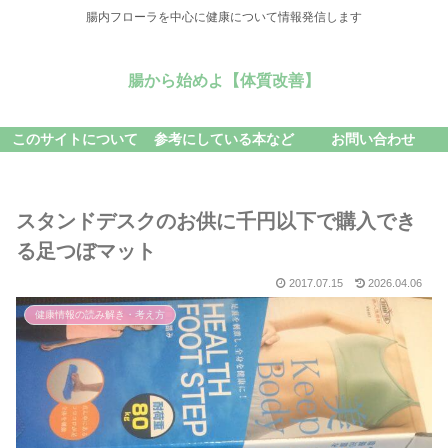
腸内フローラを中心に健康について情報発信します
腸から始めよ【体質改善】
このサイトについて
参考にしている本など
お問い合わせ
スタンドデスクのお供に千円以下で購入でき
る足つぼマット
2017.07.15
2026.04.06
健康情報の読み解き・考え方