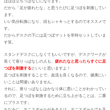
はほぼ立ちっぱなしになります。
だから「足が疲れたな」と思うたびに足つぼを刺激してい
ます。
いい気分転換になり、頭もシャキっとするのでオススメで
す。
だからデスクの下には足つぼマットを常時セットしていま
す笑。
スタンドデスクにしなくてもいいですが、デスクワークが
長くて座りっぱなしの人も、
疲れたなと思ったらすぐに足
つぼを刺激する
といいと思いますよ！
足つぼを刺激することで、血流も良くなるので、健康にい
いことは間違いありません。
それに、座りっぱなしはかなり体に悪いことがわかってい
るので、足つぼを刺激するために立ち上がることは、二重
にプラスです。
ちなみに、テニスボールがある人は、テニスボールでも足