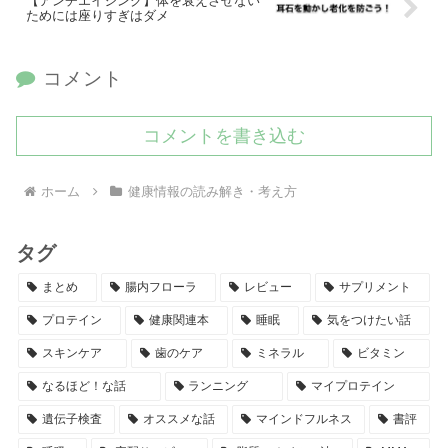
【アンチエイジング】体を衰えさせない
ためには座りすぎはダメ
コメント
コメントを書き込む
ホーム
健康情報の読み解き・考え方
タグ
まとめ
腸内フローラ
レビュー
サプリメント
プロテイン
健康関連本
睡眠
気をつけたい話
スキンケア
歯のケア
ミネラル
ビタミン
なるほど！な話
ランニング
マイプロテイン
遺伝子検査
オススメな話
マインドフルネス
書評