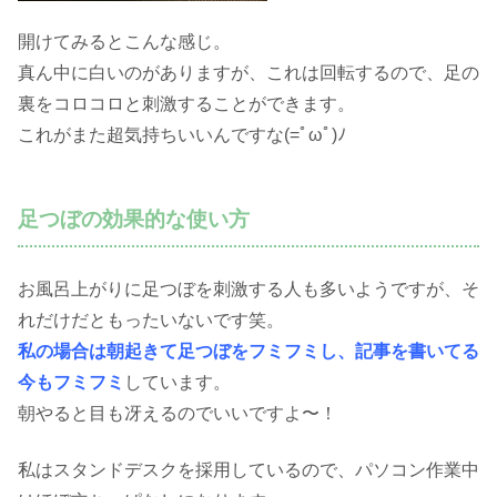
開けてみるとこんな感じ。
真ん中に白いのがありますが、これは回転するので、足の
裏をコロコロと刺激することができます。
これがまた超気持ちいいんですな(=ﾟωﾟ)ﾉ
足つぼの効果的な使い方
お風呂上がりに足つぼを刺激する人も多いようですが、そ
れだけだともったいないです笑。
私の場合は朝起きて足つぼをフミフミし、記事を書いてる
今もフミフミ
しています。
朝やると目も冴えるのでいいですよ〜！
私はスタンドデスクを採用しているので、パソコン作業中