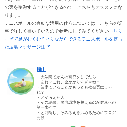
の裏を刺激することができるので、こちらもオススメにな
ります。
テニスボールの有効な活用の仕方については、こちらの記
事で詳しく書いているので参考にしてみてください→
座り
すぎで足がむくむ？座りながらできるテニスボールを使っ
た足裏マッサージ法
福山
・大学院でがんの研究をしてたら
・あれ？これ、金かかりすぎやね？
・健康でいることがもっとも社会貢献じゃ
ね？
・とか考えた人
・その結果、腸内環境を整えるのが健康への
第一歩やで
・と判断し、その考えを広めるためにブログ
開設