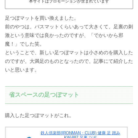
本サイトはプロモーションが含まれています
足つぼマットを買い換えました。
前のやつは、バスマットくらいあって大きくて、足裏の刺
激という意味では良かったのですが、「でかいから邪
魔！」でした笑。
ということで、新しい足つぼマットは小さめのを購入した
のですが、大満足のものとなったので、記事にて紹介した
いと思います。
省スペースの足つぼマット
購入した足つぼマットがこれ。
鉄人倶楽部(IRONMAN・CLUB) 健康 足 踏み
KW-887 足裏 ツボ