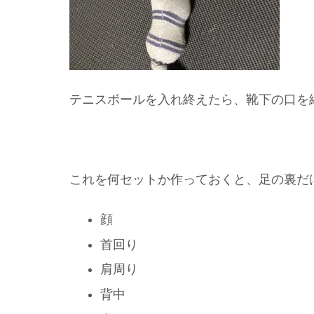
テニスボールを入れ終えたら、靴下の口を
これを何セットか作っておくと、足の裏だ
顔
首回り
肩周り
背中