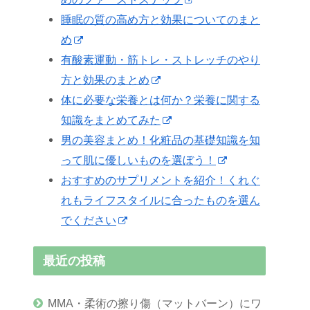
睡眠の質の高め方と効果についてのまと
め
有酸素運動・筋トレ・ストレッチのやり
方と効果のまとめ
体に必要な栄養とは何か？栄養に関する
知識をまとめてみた
男の美容まとめ！化粧品の基礎知識を知
って肌に優しいものを選ぼう！
おすすめのサプリメントを紹介！くれぐ
れもライフスタイルに合ったものを選ん
でください
最近の投稿
MMA・柔術の擦り傷（マットバーン）にワ