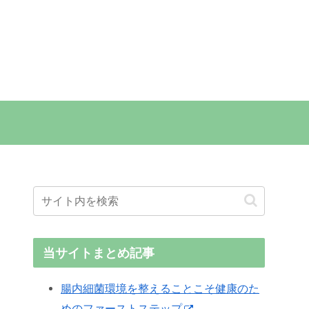
当サイトまとめ記事
腸内細菌環境を整えることこそ健康のた
めのファーストステップ