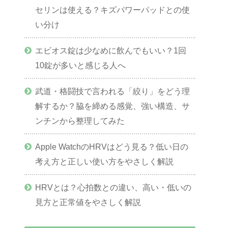
セリンは使える？キズパワーパッドとの使
い分け
エビオス錠は少なめに飲んでもいい？1回
10錠が多いと感じる人へ
武道・格闘技で言われる「絞り」をどう理
解するか？脇を締める感覚、強い構造、サ
ンチンから整理してみた
Apple WatchのHRVはどう見る？低い日の
考え方と正しい使い方をやさしく解説
HRVとは？心拍数との違い、高い・低いの
見方と正常値をやさしく解説