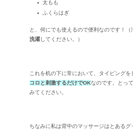
太もも
ふくらはぎ
と、何にでも使えるので便利なのです！（
洗濯
してください。）
これを机の下に常において、タイピングを
コロと刺激するだけでOK
なのです。とっ
みてください。
ちなみに私は背中のマッサージはとあるグ