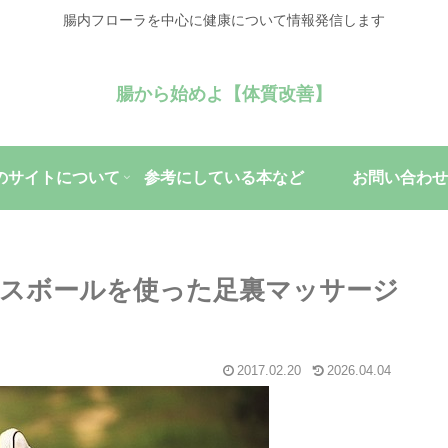
腸内フローラを中心に健康について情報発信します
腸から始めよ【体質改善】
のサイトについて
参考にしている本など
お問い合わせ
スボールを使った足裏マッサージ
2017.02.20
2026.04.04