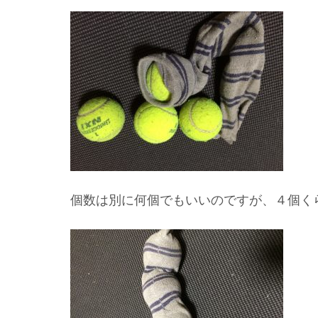
個数は別に何個でもいいのですが、４個くら