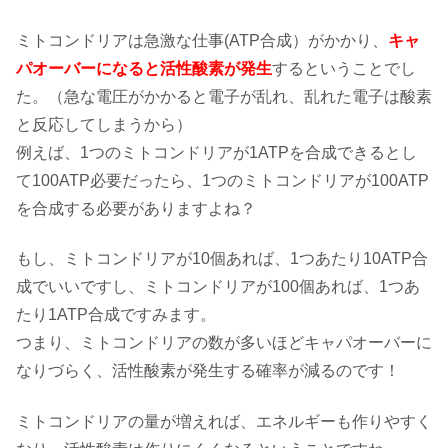
ミトコンドリアは急激な仕事(ATP合成）がかかり、
キャ
パオーバーになると活性酸素が発生
するということでし
た。（急な電圧がかかると電子が乱れ、乱れた電子は酸素
と反応してしまうから）
例えば、1つのミトコンドリアが1ATPを合成できるとし
て100ATP必要だったら、1つのミトコンドリアが100ATP
を合成する必要がありますよね？
もし、ミトコンドリアが10個あれば、1つあたり10ATP合
成でいいですし、ミトコンドリアが100個あれば、1つあ
たり1ATP合成ですみます。
つまり、ミトコンドリアの数が多いほどキャパオーバーに
なりづらく、活性酸素が発生する確率が減るのです！
ミトコンドリアの量が増えれば、エネルギーも作りやすく