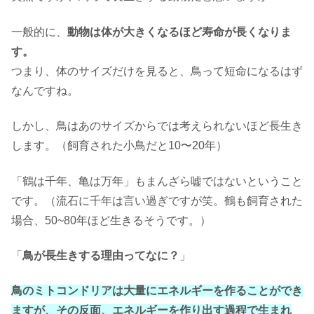
一般的に、
動物は体が大きくなるほど寿命が長くなりま
す。
つまり、体のサイズだけを見ると、鳥って短命になるはず
なんですね。
しかし、鳥はあのサイズからでは考えられないほど長生き
します。（飼育された小鳥だと10〜20年）
「鶴は千年、亀は万年」もまんざら嘘ではないということ
です。（流石に千年は言い過ぎですが笑。鶴も飼育された
場合、50~80年ほど生きるそうです。）
「
鳥が長生きする理由ってなに？
」
鳥のミトコンドリアは大量にエネルギーを作ることができ
ますが、その反面、エネルギーを作り出す過程で生まれ