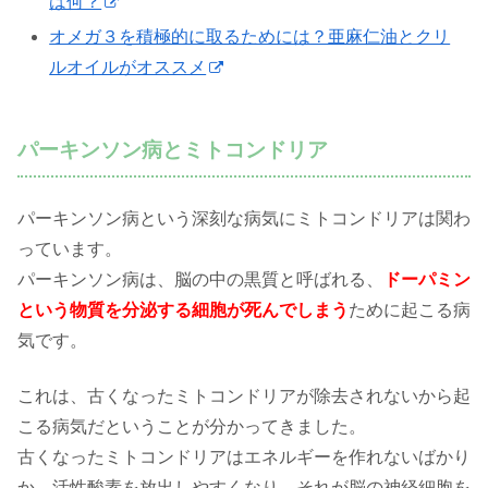
は何？
オメガ３を積極的に取るためには？亜麻仁油とクリ
ルオイルがオススメ
パーキンソン病とミトコンドリア
パーキンソン病という深刻な病気にミトコンドリアは関わ
っています。
パーキンソン病は、脳の中の黒質と呼ばれる、
ドーパミン
という物質を分泌する細胞が死んでしまう
ために起こる病
気です。
これは、古くなったミトコンドリアが除去されないから起
こる病気だということが分かってきました。
古くなったミトコンドリアはエネルギーを作れないばかり
か、活性酸素を放出しやすくなり、それが脳の神経細胞を