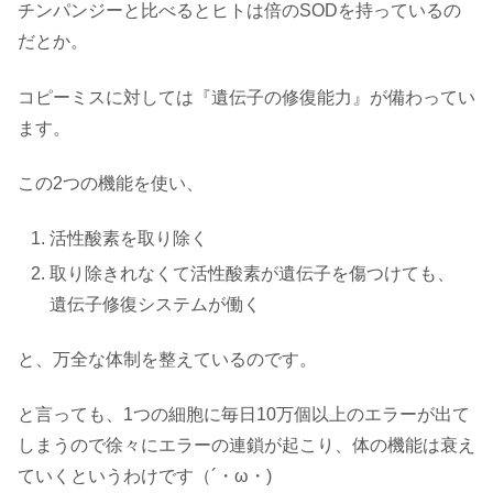
チンパンジーと比べるとヒトは倍のSODを持っているの
だとか。
コピーミスに対しては『遺伝子の修復能力』が備わってい
ます。
この2つの機能を使い、
活性酸素を取り除く
取り除きれなくて活性酸素が遺伝子を傷つけても、
遺伝子修復システムが働く
と、万全な体制を整えているのです。
と言っても、1つの細胞に毎日10万個以上のエラーが出て
しまうので徐々にエラーの連鎖が起こり、体の機能は衰え
ていくというわけです（´・ω・)