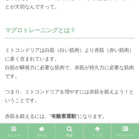
とが大切なんですって。
マグロトレーニングとは？
ミトコンドリアは白筋（白い筋肉）より赤筋（赤い筋肉）
に多く含まれています。
白筋が瞬発力に必要な筋肉で、赤筋が持久力に必要な筋肉
です。
つまり、ミトコンドリアを増やすには赤筋を鍛えよう！と
いうことです。
赤筋を鍛えるには、“
有酸素運動
”になります。
ただし、ウォーキングのような軽い負荷の有酸素運動では
メニュー
ホーム
検索
トップ
サイドバー