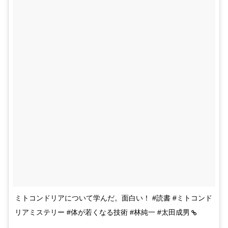
ミトコンドリアについて学んだ。面白い！ #読書 #ミトコンド
リアミステリー #体が若くなる技術 #林純一 #太田成男