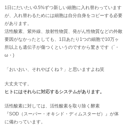
1日にだいたい0.5%ずつ新しい細胞に入れ替わっています
が、入れ替わるためには細胞は自分自身をコピーする必要
があります。
活性酸素、紫外線、放射性物質、発がん性物質などの外敵
要因がなかったとしても、1日あたり1つの細胞で10万ヶ
所以上も遺伝子が傷つくというのですから驚きです（´・
ω・)
「おいおい、それやばくね？」と思いますよね笑
大丈夫です。
ヒトにはそれらに対応するシステムがあります。
活性酸素に対しては、活性酸素を取り除く酵素
『SOD（スーパー・オキシド・ディムスターゼ）』が体
に備わっています。