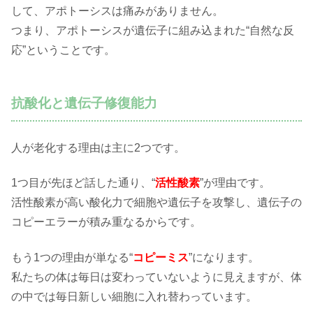
して、アポトーシスは痛みがありません。
つまり、アポトーシスが遺伝子に組み込まれた“自然な反
応”ということです。
抗酸化と遺伝子修復能力
人が老化する理由は主に2つです。
1つ目が先ほど話した通り、“
活性酸素
”が理由です。
活性酸素が高い酸化力で細胞や遺伝子を攻撃し、遺伝子の
コピーエラーが積み重なるからです。
もう1つの理由が単なる“
コピーミス
”になります。
私たちの体は毎日は変わっていないように見えますが、体
の中では毎日新しい細胞に入れ替わっています。