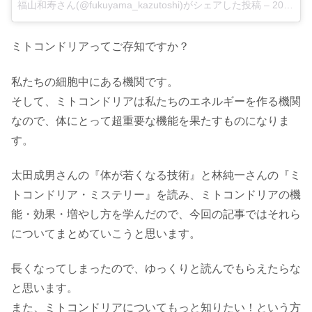
福山和寿さん(@fukuyama_kazutoshi)がシェアした投稿 –
2017 12月 16 9:07午後 PST
ミトコンドリアってご存知ですか？
私たちの細胞中にある機関です。
そして、ミトコンドリアは私たちのエネルギーを作る機関
なので、体にとって超重要な機能を果たすものになりま
す。
太田成男さんの『体が若くなる技術』と林純一さんの『ミ
トコンドリア・ミステリー』を読み、ミトコンドリアの機
能・効果・増やし方を学んだので、今回の記事ではそれら
についてまとめていこうと思います。
長くなってしまったので、ゆっくりと読んでもらえたらな
と思います。
また、ミトコンドリアについてもっと知りたい！という方