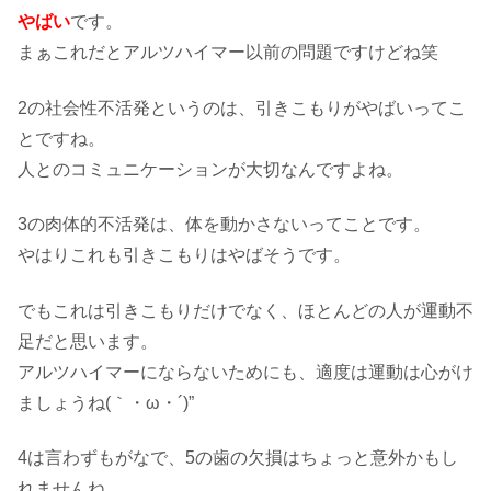
やばい
です。
まぁこれだとアルツハイマー以前の問題ですけどね笑
2の社会性不活発というのは、引きこもりがやばいってこ
とですね。
人とのコミュニケーションが大切なんですよね。
3の肉体的不活発は、体を動かさないってことです。
やはりこれも引きこもりはやばそうです。
でもこれは引きこもりだけでなく、ほとんどの人が運動不
足だと思います。
アルツハイマーにならないためにも、適度は運動は心がけ
ましょうね(｀・ω・´)”
4は言わずもがなで、5の歯の欠損はちょっと意外かもし
れませんね。