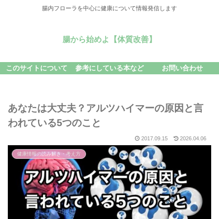
腸内フローラを中心に健康について情報発信します
腸から始めよ【体質改善】
このサイトについて
参考にしている本など
お問い合わせ
あなたは大丈夫？アルツハイマーの原因と言
われている5つのこと
2017.09.15
2026.04.06
健康情報の読み解き・考え方