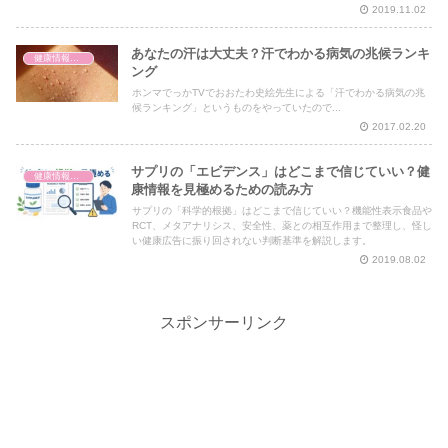
2019.11.02
あなたの汗は大丈夫？汗でわかる病気の兆候ランキ
健康情報の読み解き・考え方
ング
ホンマでっかTVでおおたわ史絵先生による「汗でわかる病気の兆
候ランキング」というものをやっていたので...
2017.02.20
サプリの「エビデンス」はどこまで信じていい？健
健康情報の読み解き・考え方
康情報を見極めるための読み方
サプリの「科学的根拠」はどこまで信じていい？機能性表示食品や
RCT、メタアナリシス、安全性、薬との相互作用まで整理し、怪し
い健康広告に振り回されない判断基準を解説します。
2019.08.02
スポンサーリンク