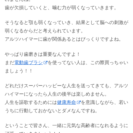
歯が欠損していくと、噛む力が弱くなっていきます。
そうなると顎も弱くなっていき、結果として脳への刺激が
弱くなるからだと考えられています。
アルツハイマーに歯が関係あるとはびっくりですよね。
やっぱり歯磨きは重要なんですよ！
まだ
電動歯ブラシ
を使ってない人は、この際買っちゃい
ましょう！！
どれだけスーパーハッピーな人生を送ってきても、アルツ
ハイマーになったら人生の後半は楽しめません。
人生を謳歌するためには
健康寿命
を意識しながら、若い
うちに行動しておかないとダメなんですね。
ということで皆さん、一緒に元気な高齢者になれるように