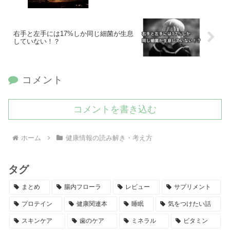
右手と左手には17%しか同じ細菌が生息
していない！？
コメント
コメントを書き込む
ホーム
健康情報の読み解き・考え方
タグ
まとめ
腸内フローラ
レビュー
サプリメント
プロテイン
健康関連本
睡眠
気をつけたい話
スキンケア
歯のケア
ミネラル
ビタミン