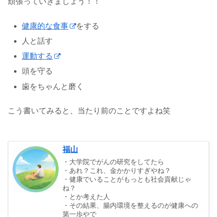
頑張っていきましょう！！
健康的な食事
をする
人と話す
運動する
頭を守る
歯をちゃんと磨く
こう書いてみると、当たり前のことですよね笑
福山
・大学院でがんの研究をしてたら
・あれ？これ、金かかりすぎやね？
・健康でいることがもっとも社会貢献じゃ
ね？
・とか考えた人
・その結果、腸内環境を整えるのが健康への
第一歩やで