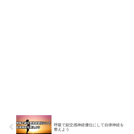
呼吸で副交感神経優位にして自律神経を
整えよう