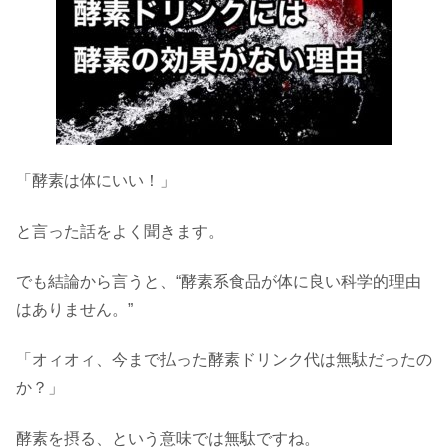
「酵素は体にいい！」
と言った話をよく聞きます。
でも結論から言うと、“酵素系食品が体に良い科学的理由
はありません。”
「オィオィ、今まで払った酵素ドリンク代は無駄だったの
か？」
酵素を摂る、という意味では無駄ですね。