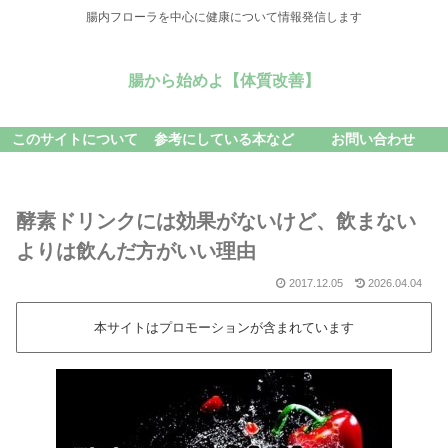
腸内フローラを中心に健康について情報発信します
腸から始めよ【体質改善】
このサイトについて
参考にしている本など
お問い合わせ
酵素ドリンクには効果がないけど、飲まない
よりは飲んだ方がいい理由
2017.12.05
2026.04.04
本サイトはプロモーションが含まれています