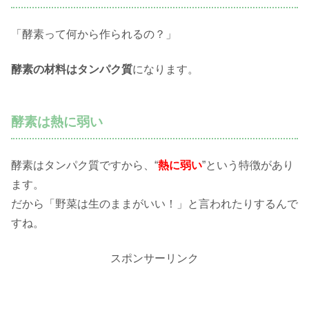
「酵素って何から作られるの？」
酵素の材料はタンパク質
になります。
酵素は熱に弱い
酵素はタンパク質ですから、“
熱に弱い
”という特徴があり
ます。
だから「野菜は生のままがいい！」と言われたりするんで
すね。
スポンサーリンク