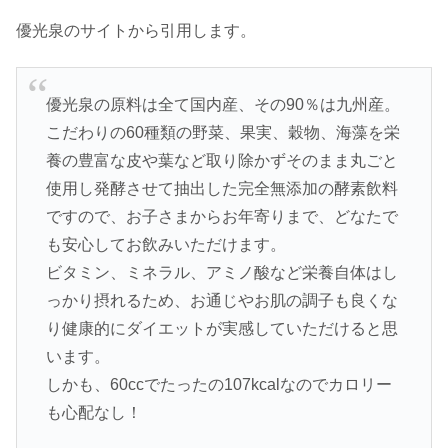
優光泉のサイトから引用します。
優光泉の原料は全て国内産、その90％は九州産。
こだわりの60種類の野菜、果実、穀物、海藻を栄
養の豊富な皮や葉など取り除かずそのまま丸ごと
使用し発酵させて抽出した完全無添加の酵素飲料
ですので、お子さまからお年寄りまで、どなたで
も安心してお飲みいただけます。
ビタミン、ミネラル、アミノ酸など栄養自体はし
っかり摂れるため、お通じやお肌の調子も良くな
り健康的にダイエットが実感していただけると思
います。
しかも、60ccでたったの107kcalなのでカロリー
も心配なし！