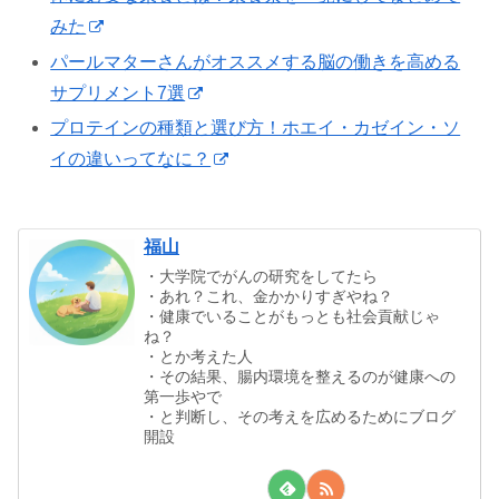
みた
パールマターさんがオススメする脳の働きを高める
サプリメント7選
プロテインの種類と選び方！ホエイ・カゼイン・ソ
イの違いってなに？
福山
・大学院でがんの研究をしてたら
・あれ？これ、金かかりすぎやね？
・健康でいることがもっとも社会貢献じゃ
ね？
・とか考えた人
・その結果、腸内環境を整えるのが健康への
第一歩やで
・と判断し、その考えを広めるためにブログ
開設