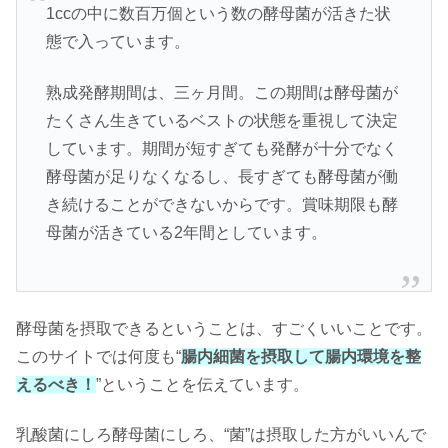
1ccの中に数百万個という数の酵母菌が活きた状
態で入っています。
熟成発酵期間は、三ヶ月間。この期間は酵母菌が
たくさん生きているベストの状態を重視して決定
しています。期間が短すぎても発酵が十分でなく
酵母菌が足りなくなるし、長すぎても酵母菌が働
き続けることができないからです。賞味期限も酵
母菌が活きている2年間としています。
酵母菌を摂取できるということは、すごくいいことです。
このサイトでは何度も“
腸内細菌を摂取して腸内環境を整
えるべき！
”ということを伝えています。
乳酸菌にしろ酵母菌にしろ、“菌”は摂取した方がいいんで