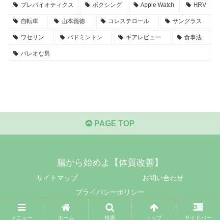
プレバイオティクス
ボクシング
Apple Watch
HRV
自転車
山本義徳
コレステロール
サングラス
ワセリン
バドミントン
ギアレビュー
食事法
パレオな男
PAGE TOP
腸から始めよ【体質改善】
サイトマップ
お問い合わせ
プライバシーポリシー
© 2017-2026 腸から始めよ【体質改善】.
メニュー
ホーム
検索
トップ
サイドバー