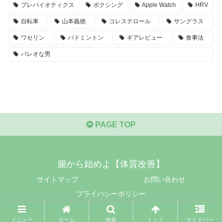
プレバイオティクス
ボクシング
Apple Watch
HRV
自転車
山本義徳
コレステロール
サングラス
ワセリン
バドミントン
ギアレビュー
食事法
パレオな男
PAGE TOP
腸から始めよ【体質改善】
サイトマップ
お問い合わせ
プライバシーポリシー
© 2017-2026 腸から始めよ【体質改善】.
メニュー
ホーム
検索
トップ
サイドバー