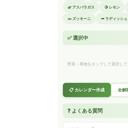
🌿 アスパラガス
🍋 レモン
🥒 ズッキーニ
🥕 ラディッシュ
✅ 選択中
野菜・果物をタップして選択して
📋 カレンダー作成
全解
❓ よくある質問