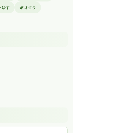
 ゆず
🌿 オクラ