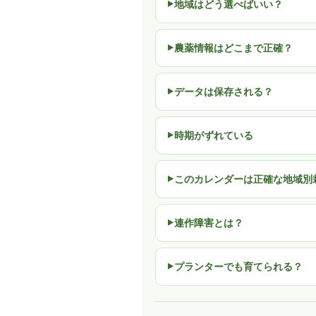
地域はどう選べばいい？
農薬情報はどこまで正確？
データは保存される？
時期がずれている
このカレンダーは正確な地域別
連作障害とは？
プランターでも育てられる？