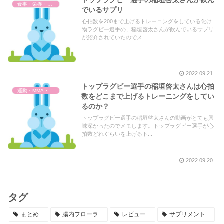
トップラグビー選手の稲垣啓太さんが飲ん
食事・栄養・サプリ
でいるサプリ
心拍数を200まで上げるトレーニングをしている化け
物ラグビー選手の、稲垣啓太さんが飲んでいるサプリ
が紹介されていたのでメ...
2022.09.21
トップラグビー選手の稲垣啓太さんは心拍
運動・MMA・身体づくり
数をどこまで上げるトレーニングをしてい
るのか？
トップラグビー選手の稲垣啓太さんの動画がとても興
味深かったのでメモします。トップラグビー選手が心
拍数どれぐらいを上げるト...
2022.09.20
タグ
まとめ
腸内フローラ
レビュー
サプリメント