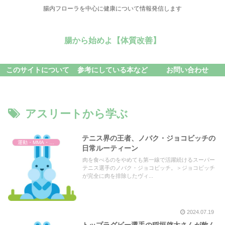
腸内フローラを中心に健康について情報発信します
腸から始めよ【体質改善】
このサイトについて
参考にしている本など
お問い合わせ
アスリートから学ぶ
テニス界の王者、ノバク・ジョコビッチの
運動・MMA・身体づくり
日常ルーティーン
肉を食べるのをやめても第一線で活躍続けるスーパー
テニス選手のノバク・ジョコビッチ。＞ジョコビッチ
が完全に肉を排除したヴィ...
2024.07.19