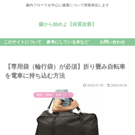
腸内フローラを中心に健康について情報発信します
腸から始めよ【体質改善】
このサイトについて
参考にしている本など
お問い合わせ
【専用袋（輪行袋）が必須】折り畳み自転車
を電車に持ち込む方法
2018.07.20
2026.04.04
運動・MMA・身体づくり