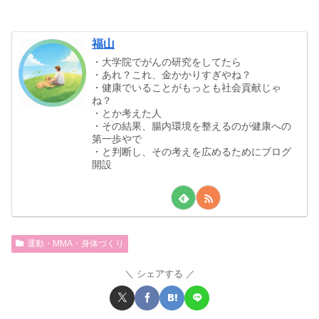
福山
・大学院でがんの研究をしてたら
・あれ？これ、金かかりすぎやね？
・健康でいることがもっとも社会貢献じゃ
ね？
・とか考えた人
・その結果、腸内環境を整えるのが健康への
第一歩やで
・と判断し、その考えを広めるためにブログ
開設
運動・MMA・身体づくり
シェアする