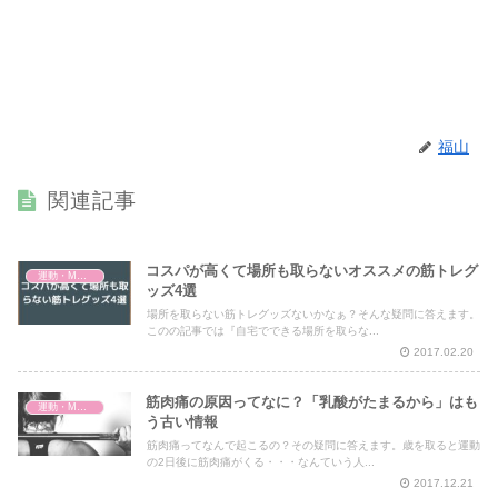
福山
関連記事
コスパが高くて場所も取らないオススメの筋トレグ
運動・MMA・身体づくり
ッズ4選
場所を取らない筋トレグッズないかなぁ？そんな疑問に答えます。
このの記事では『自宅でできる場所を取らな...
2017.02.20
筋肉痛の原因ってなに？「乳酸がたまるから」はも
運動・MMA・身体づくり
う古い情報
筋肉痛ってなんで起こるの？その疑問に答えます。歳を取ると運動
の2日後に筋肉痛がくる・・・なんていう人...
2017.12.21