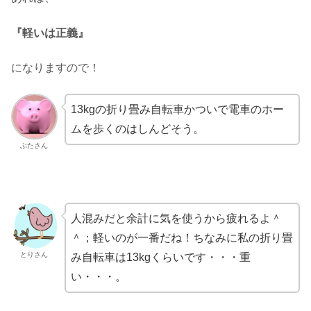
『軽いは正義』
になりますので！
13kgの折り畳み自転車かついで電車のホー
ムを歩くのはしんどそう。
ぶたさん
人混みだと余計に気を使うから疲れるよ＾
＾；軽いのが一番だね！ちなみに私の折り畳
とりさん
み自転車は13kgくらいです・・・重
い・・・。