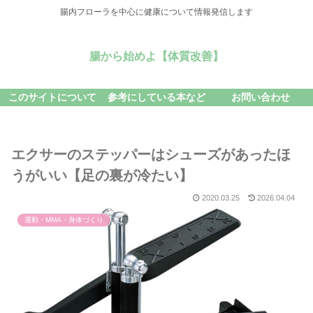
腸内フローラを中心に健康について情報発信します
腸から始めよ【体質改善】
このサイトについて
参考にしている本など
お問い合わせ
エクサーのステッパーはシューズがあったほ
うがいい【足の裏が冷たい】
2020.03.25
2026.04.04
運動・MMA・身体づくり