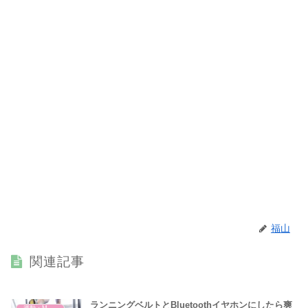
福山
関連記事
ランニングベルトとBluetoothイヤホンにしたら爽
運動・MMA・身体づくり