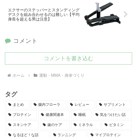
エクサーのステッパーとスタンディング
デスクを組み合わせるのは難しい【平均
身長を超える男は注意】
コメント
コメントを書き込む
ホーム
運動・MMA・身体づくり
タグ
まとめ
腸内フローラ
レビュー
サプリメント
プロテイン
健康関連本
睡眠
気をつけたい話
スキンケア
歯のケア
ミネラル
ビタミン
なるほど！な話
ランニング
マイプロテイン