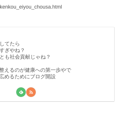
/kenkou_eiyou_chousa.html
してたら
すぎやね？
とも社会貢献じゃね？
整えるのが健康への第一歩やで
広めるためにブログ開設