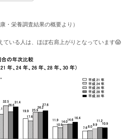
健康・栄養調査結果の概要より）
えている人は、ほぼ右肩上がりとなっています😱