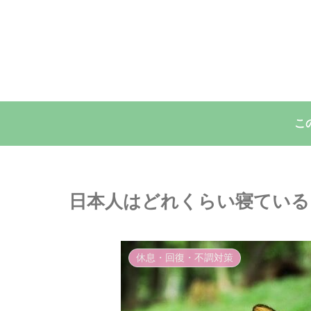
こ
日本人はどれくらい寝ている
休息・回復・不調対策