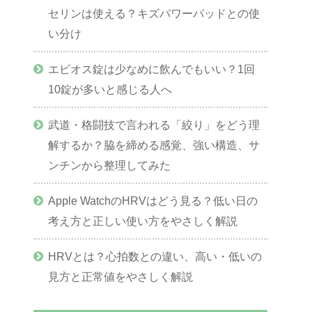
セリンは使える？キズパワーパッドとの使
い分け
エビオス錠は少なめに飲んでもいい？1回
10錠が多いと感じる人へ
武道・格闘技で言われる「絞り」をどう理
解するか？脇を締める感覚、強い構造、サ
ンチンから整理してみた
Apple WatchのHRVはどう見る？低い日の
考え方と正しい使い方をやさしく解説
HRVとは？心拍数との違い、高い・低いの
見方と正常値をやさしく解説