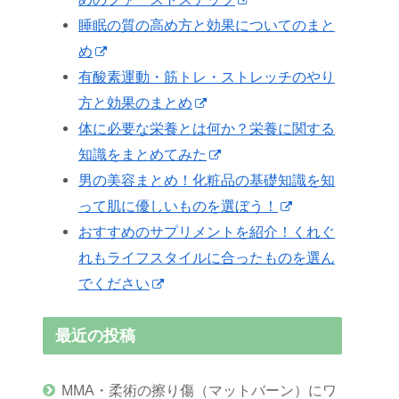
睡眠の質の高め方と効果についてのまと
め
有酸素運動・筋トレ・ストレッチのやり
方と効果のまとめ
体に必要な栄養とは何か？栄養に関する
知識をまとめてみた
男の美容まとめ！化粧品の基礎知識を知
って肌に優しいものを選ぼう！
おすすめのサプリメントを紹介！くれぐ
れもライフスタイルに合ったものを選ん
でください
最近の投稿
MMA・柔術の擦り傷（マットバーン）にワ