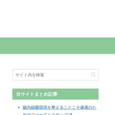
当サイトまとめ記事
腸内細菌環境を整えることこそ健康のた
めのファーストステップ