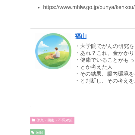
https://www.mhlw.go.jp/bunya/kenkou
福山
・大学院でがんの研究を
・あれ？これ、金かかり
・健康でいることがもっ
・とか考えた人
・その結果、腸内環境を
・と判断し、その考えを
休息・回復・不調対策
睡眠