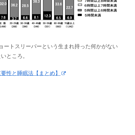
ショートスリーパーという生まれ持った何かがない
たいところ。
重要性と睡眠法【まとめ】