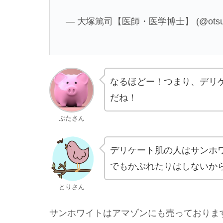
— 大塚篤司【医師・医学博士】 (@otsu
なるほどー！つまり、デリ
だね！
ぶたさん
デリケート肌の人はサンホ
でもかぶれたりはしないか
とりさん
サンホワイトはアマゾンにも売っておりま