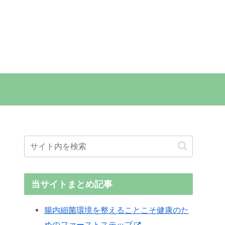
当サイトまとめ記事
腸内細菌環境を整えることこそ健康のた
めのファーストステップ