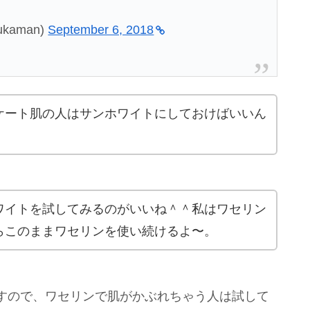
kaman)
September 6, 2018
ケート肌の人はサンホワイトにしておけばいいん
ワイトを試してみるのがいいね＾＾私はワセリン
らこのままワセリンを使い続けるよ〜。
すので、ワセリンで肌がかぶれちゃう人は試して