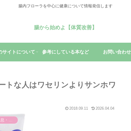
腸内フローラを中心に健康について情報発信します
腸から始めよ【体質改善】
のサイトについて
参考にしている本など
お問い合わせ
ートな人はワセリンよりサンホワ
2018.09.11
2026.04.04
休息・回復・不調対策