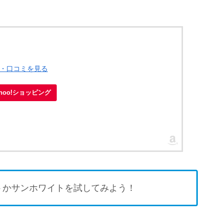
ー・口コミを見る
ahoo!ショッピング
トかサンホワイトを試してみよう！