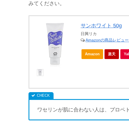
みてください。
サンホワイト 50g
日興リカ
Amazonの商品レビュ
Amazon
楽天
Y
ワセリンが肌に合わない人は、プロペ