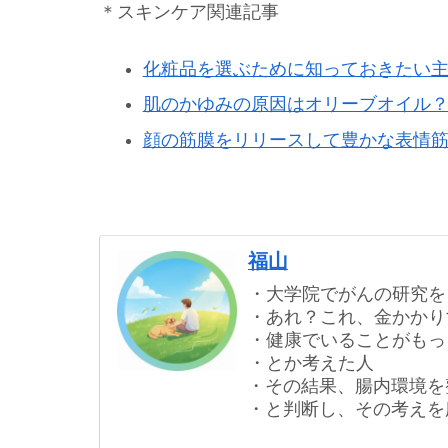
＊スキンケア関連記事
化粧品を選ぶために知っておきたい
肌のかゆみの原因はオリーブオイル
顔の筋膜をリリースして豊かな表情筋
福山
・大学院でがんの研究を
・あれ？これ、金かかり
・健康でいることがもっ
・とか考えた人
・その結果、腸内環境を
・と判断し、その考えを