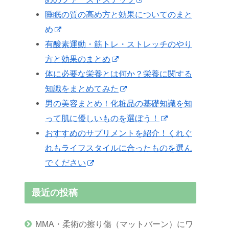
睡眠の質の高め方と効果についてのまと
め
有酸素運動・筋トレ・ストレッチのやり
方と効果のまとめ
体に必要な栄養とは何か？栄養に関する
知識をまとめてみた
男の美容まとめ！化粧品の基礎知識を知
って肌に優しいものを選ぼう！
おすすめのサプリメントを紹介！くれぐ
れもライフスタイルに合ったものを選ん
でください
最近の投稿
MMA・柔術の擦り傷（マットバーン）にワ