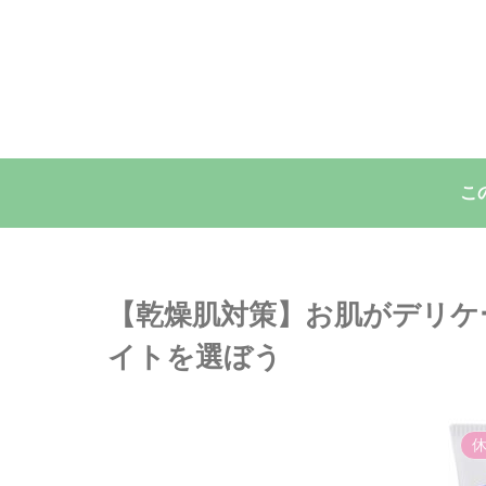
こ
【乾燥肌対策】お肌がデリケ
イトを選ぼう