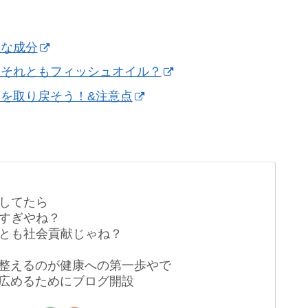
主な成分
？それともフィッシュオイル？
を取り戻そう！&注意点
してたら
すぎやね？
とも社会貢献じゃね？
整えるのが健康への第一歩やで
広めるためにブログ開設