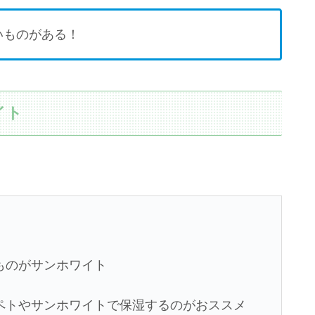
いものがある！
イト
。
ものがサンホワイト
ペトやサンホワイトで保湿するのがおススメ