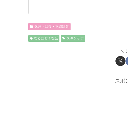
休息・回復・不調対策
なるほど！な話
スキンケア
スポ