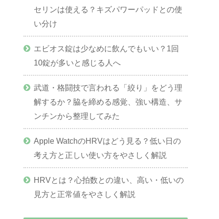
セリンは使える？キズパワーパッドとの使
い分け
エビオス錠は少なめに飲んでもいい？1回
10錠が多いと感じる人へ
武道・格闘技で言われる「絞り」をどう理
解するか？脇を締める感覚、強い構造、サ
ンチンから整理してみた
Apple WatchのHRVはどう見る？低い日の
考え方と正しい使い方をやさしく解説
HRVとは？心拍数との違い、高い・低いの
見方と正常値をやさしく解説