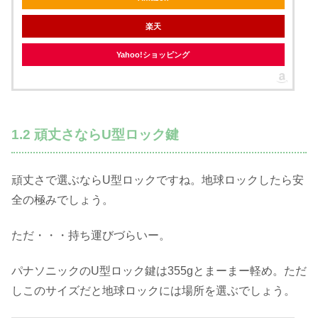
楽天
Yahoo!ショッピング
1.2 頑丈さならU型ロック鍵
頑丈さで選ぶならU型ロックですね。地球ロックしたら安
全の極みでしょう。
ただ・・・持ち運びづらいー。
パナソニックのU型ロック鍵は355gとまーまー軽め。ただ
しこのサイズだと地球ロックには場所を選ぶでしょう。