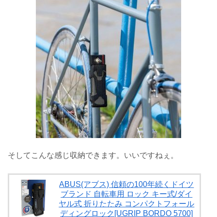
そしてこんな感じ収納できます。いいですねぇ。
ABUS(アブス) 信頼の100年続くドイツ
ブランド 自転車用 ロック キー式/ダイ
ヤル式 折りたたみ コンパクトフォール
ディングロック[UGRIP BORDO 5700]