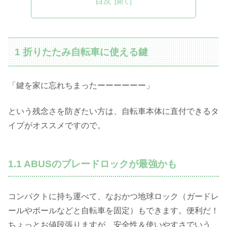
目次
1 折りたたみ自転車に使える鍵
「鍵を家に忘れちまったーーーーーー」
という残念さを防ぎたい方は、自転車本体に直付できるタ
イプがオススメですので。
1.1 ABUSのブレードロックが最強かも
コンパクトに持ち運べて、なおかつ地球ロック（ガードレ
ールやポールなどと自転車を固定）もできます。便利だ！
ちょっとお値段張りますが、安全性＆使いやすさでいう