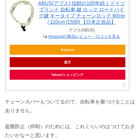
ABUS(アブス) 信頼の100年続くドイツ
ブランド 自転車 鍵 ロック ロードバイ
ク鍵 キータイプ チェーンロック 60cm
/ 110cm [1500] 【日本正規品】
アブス(ABUS)
Amazonの商品レビュー・口コミを見る
Amazon
楽天
Yahoo!ショッピング
チェーンカバーもついてるので、自転車を傷つけることは
ありません。
盗難防止（抑制）のためには、これくらいのはつけておき
たいかなーと思います。