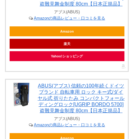
盗難見舞金制度 80cm【日本正規品】
アブス(ABUS)
Amazonの商品レビュー・口コミを見る
Amazon
楽天
Yahoo!ショッピング
ABUS(アブス) 信頼の100年続くドイツ
ブランド 自転車用 ロック キー式/ダイ
ヤル式 折りたたみ コンパクトフォール
ディングロック[UGRIP BORDO 5700]
盗難見舞金制度 80cm【日本正規品】
アブス(ABUS)
Amazonの商品レビュー・口コミを見る
Amazon