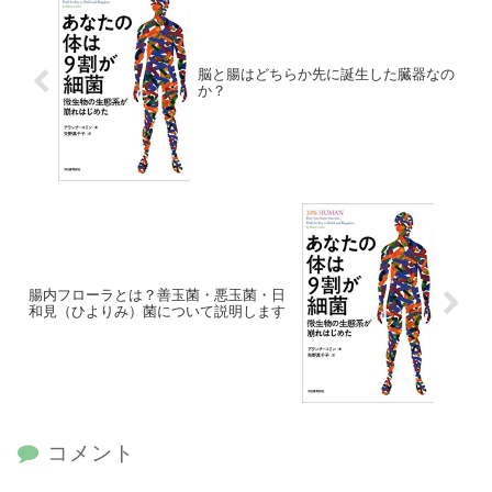
脳と腸はどちらか先に誕生した臓器なの
か？
腸内フローラとは？善玉菌・悪玉菌・日
和見（ひよりみ）菌について説明します
コメント