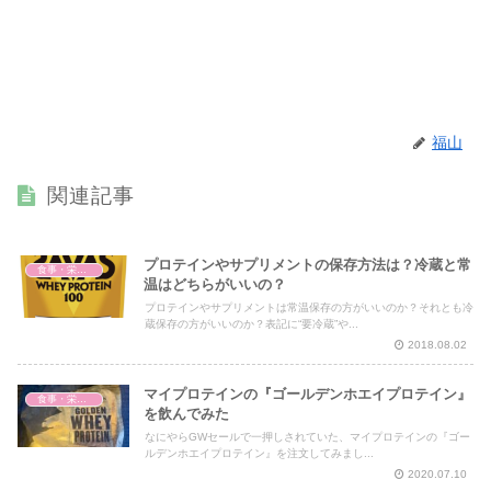
福山
関連記事
プロテインやサプリメントの保存方法は？冷蔵と常
食事・栄養・サプリ
温はどちらがいいの？
プロテインやサプリメントは常温保存の方がいいのか？それとも冷
蔵保存の方がいいのか？表記に“要冷蔵”や...
2018.08.02
マイプロテインの『ゴールデンホエイプロテイン』
食事・栄養・サプリ
を飲んでみた
なにやらGWセールで一押しされていた、マイプロテインの『ゴー
ルデンホエイプロテイン』を注文してみまし...
2020.07.10