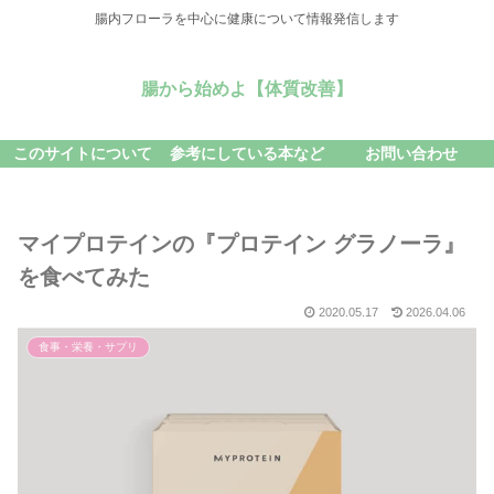
腸内フローラを中心に健康について情報発信します
腸から始めよ【体質改善】
このサイトについて
参考にしている本など
お問い合わせ
マイプロテインの『プロテイン グラノーラ』
を食べてみた
2020.05.17
2026.04.06
食事・栄養・サプリ