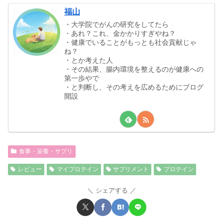
福山
・大学院でがんの研究をしてたら
・あれ？これ、金かかりすぎやね？
・健康でいることがもっとも社会貢献じゃ
ね？
・とか考えた人
・その結果、腸内環境を整えるのが健康への
第一歩やで
・と判断し、その考えを広めるためにブログ
開設
食事・栄養・サプリ
レビュー
マイプロテイン
サプリメント
プロテイン
シェアする