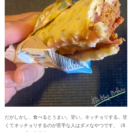
だがしかし、食べるとうまい。甘い。ネッチョリする。甘
くてネッチョリするのが苦手な人はダメなやつです。（6