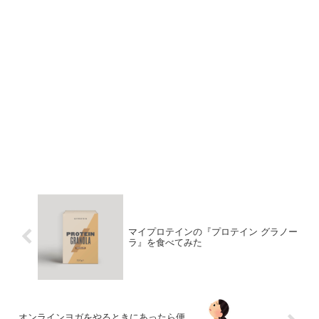
マイプロテインの『プロテイン グラノー
ラ』を食べてみた
オンラインヨガをやるときにあったら便