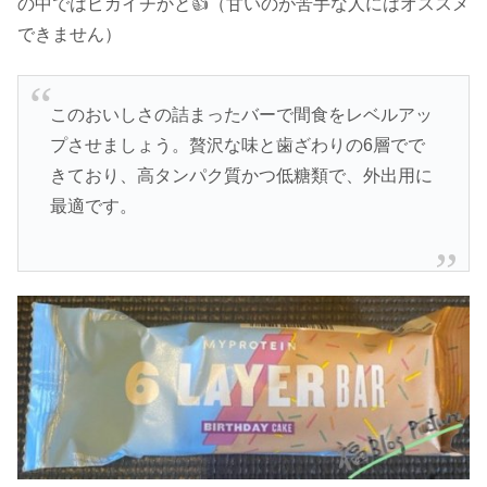
の中ではピカイチかと👍（甘いのが苦手な人にはオススメ
できません）
このおいしさの詰まったバーで間食をレベルアッ
プさせましょう。贅沢な味と歯ざわりの6層でで
きており、高タンパク質かつ低糖類で、外出用に
最適です。