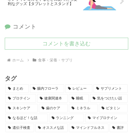
利なグッズ【タブレットとスタンド】
コメント
コメントを書き込む
ホーム
食事・栄養・サプリ
タグ
まとめ
腸内フローラ
レビュー
サプリメント
プロテイン
健康関連本
睡眠
気をつけたい話
スキンケア
歯のケア
ミネラル
ビタミン
なるほど！な話
ランニング
マイプロテイン
遺伝子検査
オススメな話
マインドフルネス
書評