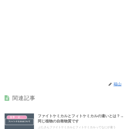
福山
関連記事
ファイトケミカルとフィトケミカルの違いとは？→
食事・栄養・サプリ
同じ植物の自衛物質です
ぶたさんファイトケミカルとフィトケミカルってなにが違う