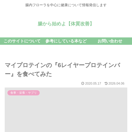
腸内フローラを中心に健康について情報発信します
腸から始めよ【体質改善】
このサイトについて
参考にしている本など
お問い合わせ
マイプロテインの『6レイヤープロテインバ
ー』を食べてみた
2020.05.17
2026.04.06
食事・栄養・サプリ