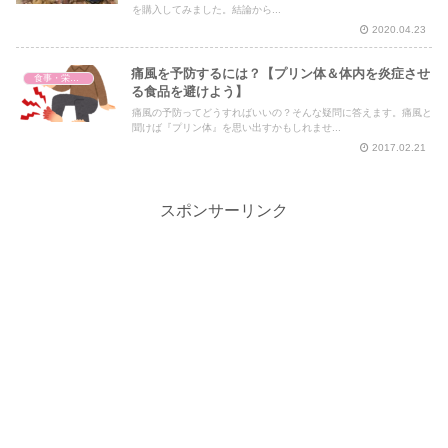
を購入してみました。結論から...
2020.04.23
痛風を予防するには？【プリン体＆体内を炎症させ
食事・栄養・サプリ
る食品を避けよう】
痛風の予防ってどうすればいいの？そんな疑問に答えます。痛風と
聞けば『プリン体』を思い出すかもしれませ...
2017.02.21
スポンサーリンク