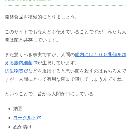
発酵食品を積極的にとりましょう。
このサイトでもなんども伝えていることですが、私たち人
間は菌と共存しています。
また驚くべき事実ですが、人間の
腸内には１００兆個を超
える腸内細菌
が生息しています。
抗生物質
などを服用すると悪い菌を殺すのはもちろんで
すが、人間にとって有用な菌まで殺してしまうんですね。
ということで、昔から人間が口にしている
納豆
ヨーグルト
ぬか漬け