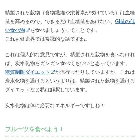
精製された穀物（食物繊維や栄養素が抜けている）は血糖
値を高めるので、できるだけ血糖値をあげない、
GI値の低
い食べ物
を食べましょうってことです。
これも健康界では常識的な話ですね。
これは個人的な意見ですが、精製された穀物を食べなけれ
ば、炭水化物をガンガン食べてもいいと思っています。
糖質制限ダイエット
が流行ったりしていますが、これは
炭水化物を避けるというよりは、精製された穀物を避ける
ダイエットだと私は解釈しています。
炭水化物は体に必要なエネルギーですしね！
フルーツを食べよう！