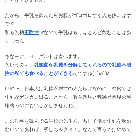
ことができません。
だから、牛乳を飲んだらお腹がゴロゴロする人も多いはず
です。
私も乳糖
不耐性
なので牛乳はもうほとんど飲むことはあ
りません。
ちなみに、ヨーグルトは食べます。
というのも、
乳酸菌が乳糖を分解してくれるので乳糖不耐
性の私でも食べることができる
んですね(=ﾟωﾟ)ﾉ
いや〜、日本人は乳糖不耐性の人だらけなのに、給食では
牛乳がガンガン出ることから、教育業界と乳製品業界の利
権絡みのにおいしかしませんね。
この記事を読んでる学校の先生方、もし子供が牛乳を飲め
ないのであれば「残しちゃダメ！」なんて言うのはやめて