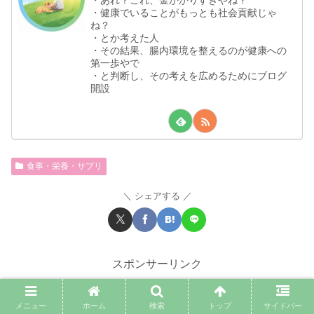
・健康でいることがもっとも社会貢献じゃ
ね？
・とか考えた人
・その結果、腸内環境を整えるのが健康への
第一歩やで
・と判断し、その考えを広めるためにブログ
開設
食事・栄養・サプリ
シェアする
スポンサーリンク
メニュー
ホーム
検索
トップ
サイドバー