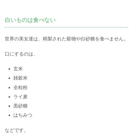
白いものは食べない
世界の美女達は、精製された穀物や白砂糖を食べません。
口にするのは、
玄米
雑穀米
全粒粉
ライ麦
黒砂糖
はちみつ
などです。