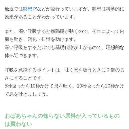
最近では
瞑想
などが流行っていますが、瞑想は科学的に
効果があることがわかっています。
また、深い呼吸すると横隔膜が動くので、それによって内
臓も動き、消化・排泄を助けます。
深い呼吸をするだけでも基礎代謝が上がるので、
理想的な
体へ
近づきます。
呼吸を意識するポイントは、吐く息を吸うときに２倍の長
さにすることです。
5秒吸ったら10秒かけて息を吐く、10秒吸ったら20秒かけ
て息を吐きましょう。
おばあちゃんの知らない原料が入っているもの
は買わない