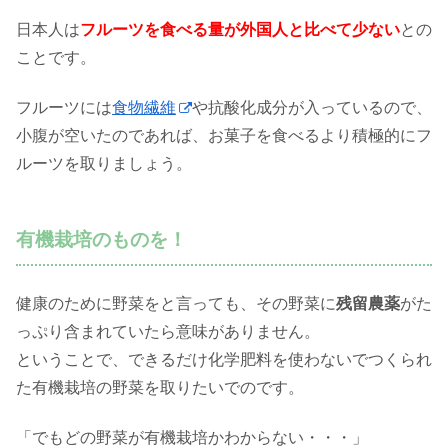
日本人は
フルーツを食べる量が外国人と比べて少ない
との
ことです。
フルーツには
食物繊維
や抗酸化成分が入っているので、
小腹が空いたのであれば、お菓子を食べるより積極的にフ
ルーツを取りましょう。
有機栽培のものを！
健康のために野菜をと言っても、その野菜に
残留農薬
がた
っぷり含まれていたら意味がありません。
ということで、できるだけ化学肥料を使わないでつくられ
た有機栽培の野菜を取りたいでのです。
「でもどの野菜が有機栽培かわからない・・・」