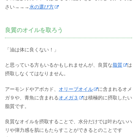
さい→→→
水の選び方
良質のオイルを取ろう
「油は体に良くない！」
と思っている方もいるかもしれませんが、良質な
脂質
は
摂取しなくてはなりません。
アーモンドやアボカド、
オリーブオイル
に含まれるオメ
ガ９や、青魚に含まれる
オメガ３
は積極的に摂取したい
脂質です。
良質なオイルを摂取することで、水分だけでは叶わないハ
リや弾力感を肌にもたらすことができるとのことです