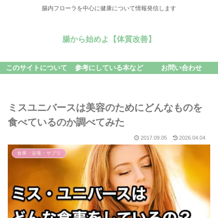
腸内フローラを中心に健康について情報発信します
腸から始めよ【体質改善】
このサイトについて
参考にしている本など
お問い合わせ
ミスユニバースは美容のためにどんなものを
食べているのか調べてみた
2017.09.05
2026.04.04
食事・栄養・サプリ