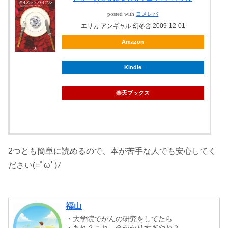
posted with
ヨメレバ
エリカ アンギャル 幻冬舎 2009-12-01
Amazon
Kindle
楽天ブックス
2つとも簡単に読めるので、本が苦手な人でも安心してく
ださい(=ﾟωﾟ)ﾉ
福山
・大学院でがんの研究をしてたら
・あれ？これ、金かかりすぎやね？