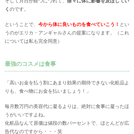
そして月日が経つにつれて、
徐々に体に影響を及ぼしてい
く
のです。
ということで、
今から体に良いものを食べていこう！
とい
うのがエリカ・アンギャルさんの提案になります。（これ
については私も完全同意）
最強のコスメは食事
「高いお金を払う割にあまり効果の期待できない化粧品よ
りも、食べ物にお金を払いましょう！」
毎月数万円の美容代に凝るよりは、絶対に食事に凝ったほ
うがいいですよね。
化粧品なんて原価は値段の数パーセントで、ほとんどが広
告代なのですから・・・笑