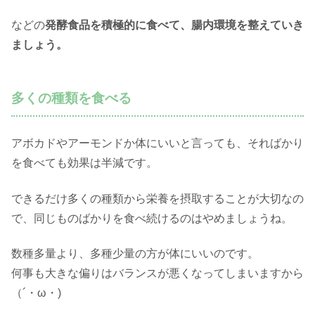
などの
発酵食品を積極的に食べて、腸内環境を整えていき
ましょう。
多くの種類を食べる
アボカドやアーモンドか体にいいと言っても、そればかり
を食べても効果は半減です。
できるだけ多くの種類から栄養を摂取することが大切なの
で、同じものばかりを食べ続けるのはやめましょうね。
数種多量より、多種少量の方が体にいいのです。
何事も大きな偏りはバランスが悪くなってしまいますから
（´・ω・)