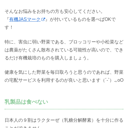
そんなお悩みをお持ちの方も安心してください。
『
有機JASマーク
』が付いているものを選べばOKで
す！
特に、害虫に弱い野菜である、ブロッコリーや小松菜など
は農薬がたくさん散布されている可能性が高いので、でき
るだけ有機栽培のものを購入しましょう。
健康を気にした野菜を毎日取ろうと思うのであれば、野菜
の宅配サービスを利用するのが良いと思います（´-`）.｡oO
乳製品は食べない
日本人の９割はラクターぜ（乳糖分解酵素）を十分に作る