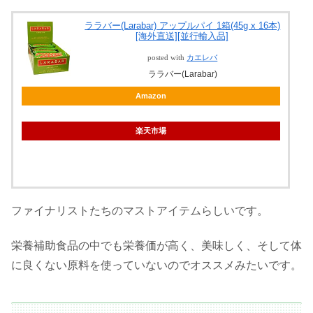
ララバー(Larabar) アップルパイ 1箱(45g x 16本)
[海外直送][並行輸入品]
posted with
カエレバ
ララバー(Larabar)
Amazon
楽天市場
ファイナリストたちのマストアイテムらしいです。
栄養補助食品の中でも栄養価が高く、美味しく、そして体
に良くない原料を使っていないのでオススメみたいです。