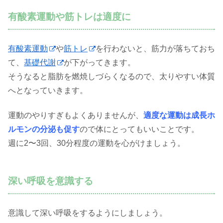
有酸素運動や筋トレは適度に
有酸素運動
や
筋トレ
を行わないと、筋力が落ちておち
て、
基礎代謝
が下がってきます。
そうなると脂肪を燃焼しづらくなるので、太りやすい体質
へとなっていきます。
運動のやりすぎもよくありませんが、
適度な運動は成長ホ
ルモンの分泌も促す
ので体にとってもいいことです。
週に2〜3回、30分程度の運動を心がけましょう。
深い呼吸を意識する
意識して深い呼吸をするようにしましょう。