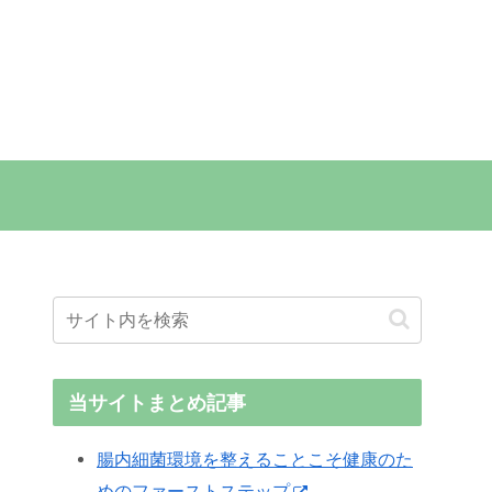
当サイトまとめ記事
腸内細菌環境を整えることこそ健康のた
めのファーストステップ