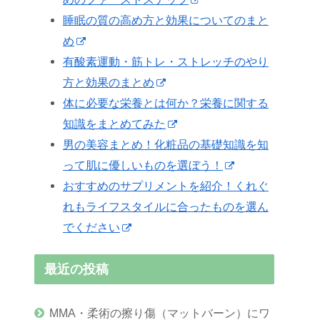
睡眠の質の高め方と効果についてのまと
め
有酸素運動・筋トレ・ストレッチのやり
方と効果のまとめ
体に必要な栄養とは何か？栄養に関する
知識をまとめてみた
男の美容まとめ！化粧品の基礎知識を知
って肌に優しいものを選ぼう！
おすすめのサプリメントを紹介！くれぐ
れもライフスタイルに合ったものを選ん
でください
最近の投稿
MMA・柔術の擦り傷（マットバーン）にワ