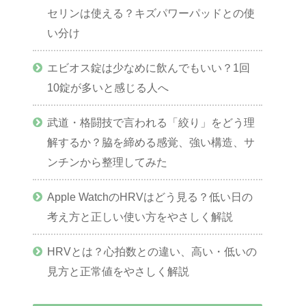
セリンは使える？キズパワーパッドとの使
い分け
エビオス錠は少なめに飲んでもいい？1回
10錠が多いと感じる人へ
武道・格闘技で言われる「絞り」をどう理
解するか？脇を締める感覚、強い構造、サ
ンチンから整理してみた
Apple WatchのHRVはどう見る？低い日の
考え方と正しい使い方をやさしく解説
HRVとは？心拍数との違い、高い・低いの
見方と正常値をやさしく解説