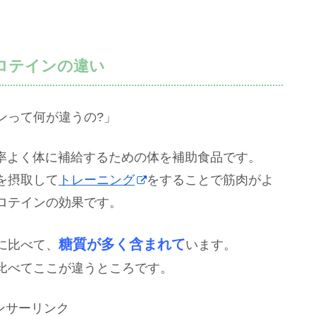
ロテインの違い
ンって何が違うの?」
率よく体に補給するための体を補助食品です。
を摂取して
トレーニング
をすることで筋肉がよ
ロテインの効果です。
糖質が多く含まれて
に比べて、
います。
比べてここが違うところです。
ンサーリンク