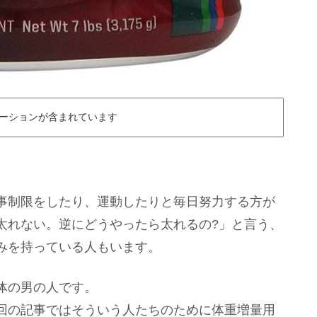
ーションが含まれています
事制限をしたり、運動したりと毎日努力する方が
太れない。逆にどうやったら太れるの?」と言う、
みを持っている人もいます。
体の男の人です。
回の記事ではそういう人たちのために体重増量用