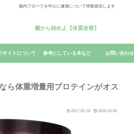
腸内フローラを中心に健康について情報発信します
腸から始めよ【体質改善】
のサイトについて
参考にしている本など
お問い合わせ
なら体重増量用プロテインがオス
2017.05.19
2026.04.06