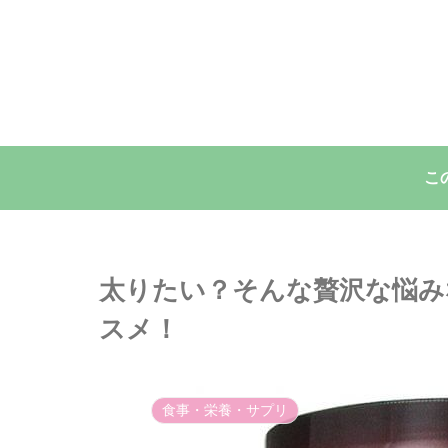
こ
太りたい？そんな贅沢な悩み
スメ！
食事・栄養・サプリ