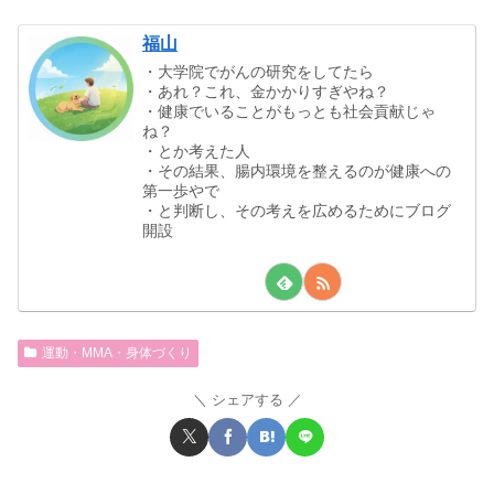
福山
・大学院でがんの研究をしてたら
・あれ？これ、金かかりすぎやね？
・健康でいることがもっとも社会貢献じゃ
ね？
・とか考えた人
・その結果、腸内環境を整えるのが健康への
第一歩やで
・と判断し、その考えを広めるためにブログ
開設
運動・MMA・身体づくり
シェアする