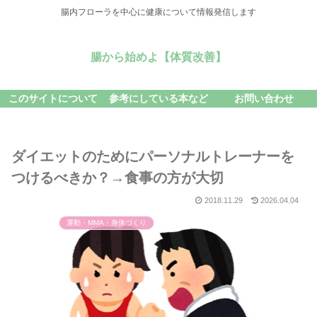
腸内フローラを中心に健康について情報発信します
腸から始めよ【体質改善】
このサイトについて
参考にしている本など
お問い合わせ
ダイエットのためにパーソナルトレーナーを
つけるべきか？→食事の方が大切
2018.11.29
2026.04.04
運動・MMA・身体づくり