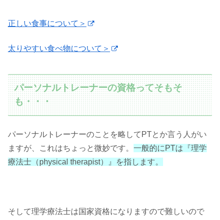
正しい食事について＞
太りやすい食べ物について＞
パーソナルトレーナーの資格ってそもそ
も・・・
パーソナルトレーナーのことを略してPTとか言う人がい
ますが、これはちょっと微妙です。
一般的にPTは『理学
療法士（physical therapist）』を指します。
そして理学療法士は国家資格になりますので難しいので