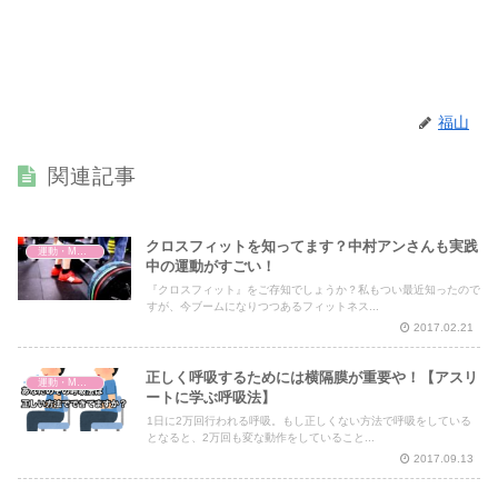
福山
関連記事
クロスフィットを知ってます？中村アンさんも実践
運動・MMA・身体づくり
中の運動がすごい！
『クロスフィット』をご存知でしょうか？私もつい最近知ったので
すが、今ブームになりつつあるフィットネス...
2017.02.21
正しく呼吸するためには横隔膜が重要や！【アスリ
運動・MMA・身体づくり
ートに学ぶ呼吸法】
1日に2万回行われる呼吸。もし正しくない方法で呼吸をしている
となると、2万回も変な動作をしていること...
2017.09.13