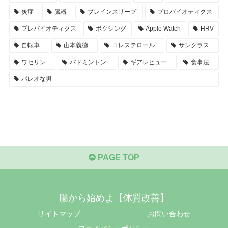
炎症
臓器
ブレインスリープ
プロバイオティクス
プレバイオティクス
ボクシング
Apple Watch
HRV
自転車
山本義徳
コレステロール
サングラス
ワセリン
バドミントン
ギアレビュー
食事法
パレオな男
PAGE TOP
腸から始めよ【体質改善】
サイトマップ
お問い合わせ