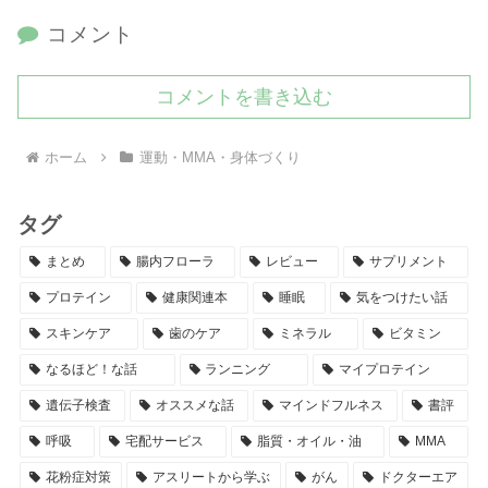
コメント
コメントを書き込む
ホーム
運動・MMA・身体づくり
タグ
まとめ
腸内フローラ
レビュー
サプリメント
プロテイン
健康関連本
睡眠
気をつけたい話
スキンケア
歯のケア
ミネラル
ビタミン
なるほど！な話
ランニング
マイプロテイン
遺伝子検査
オススメな話
マインドフルネス
書評
呼吸
宅配サービス
脂質・オイル・油
MMA
花粉症対策
アスリートから学ぶ
がん
ドクターエア