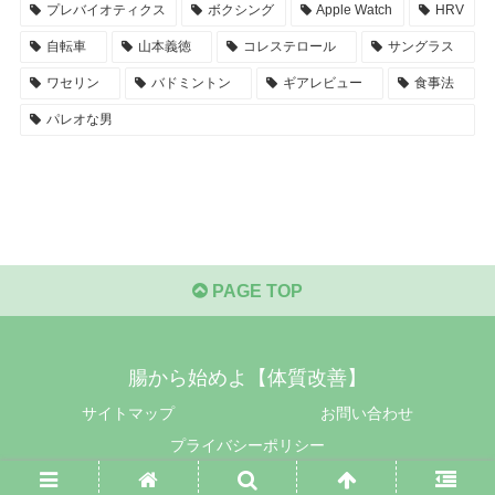
プレバイオティクス
ボクシング
Apple Watch
HRV
自転車
山本義徳
コレステロール
サングラス
ワセリン
バドミントン
ギアレビュー
食事法
パレオな男
PAGE TOP
腸から始めよ【体質改善】
サイトマップ
お問い合わせ
プライバシーポリシー
© 2017-2026 腸から始めよ【体質改善】.