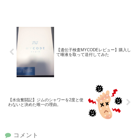
【遺伝子検査MYCODEレビュー】購入し
て唾液を取って送付してみた
【水虫奮闘記】ジムのシャワーを2度と使
わないと決めた唯一の理由。
コメント