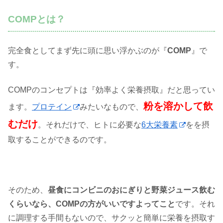
COMPとは？
完全食としてまず先に頭に思い浮かぶのが『
COMP
』で
す。
COMPのコンセプトは『効率よく栄養摂取』だと思ってい
粉を溶かして飲
ます。
プロテイン
みたいなもので、
むだけ
。それだけで、ヒトに必要な
6大栄養素
をを摂
取することができるのです。
そのため、
昼食にコンビニのおにぎりと野菜ジュース飲む
くらいなら、COMPの方がいいですよってこと
です。それ
に調理する手間もないので、サクッと簡単に栄養を摂取す