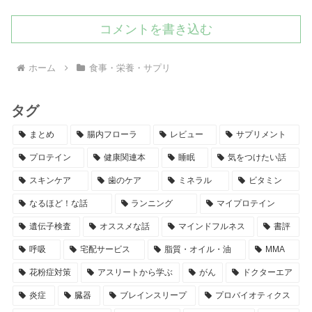
コメントを書き込む
ホーム
食事・栄養・サプリ
タグ
まとめ
腸内フローラ
レビュー
サプリメント
プロテイン
健康関連本
睡眠
気をつけたい話
スキンケア
歯のケア
ミネラル
ビタミン
なるほど！な話
ランニング
マイプロテイン
遺伝子検査
オススメな話
マインドフルネス
書評
呼吸
宅配サービス
脂質・オイル・油
MMA
花粉症対策
アスリートから学ぶ
がん
ドクターエア
炎症
臓器
ブレインスリープ
プロバイオティクス