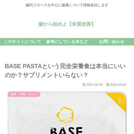
腸内フローラを中心に健康について情報発信します
腸から始めよ【体質改善】
このサイトについて
参考にしている本など
お問い合わせ
BASE PASTAという完全栄養食は本当にいい
のか？サプリメントいらない？
2017.06.09
2026.04.06
食事・栄養・サプリ