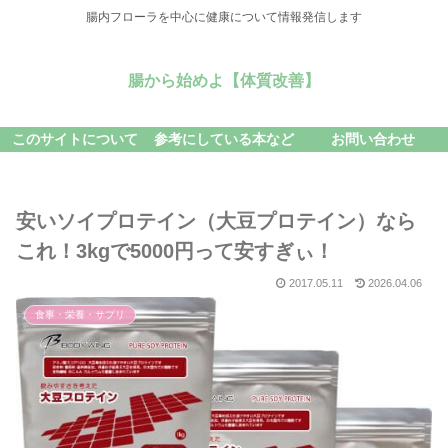
腸内フローラを中心に健康について情報発信します
腸から始めよ【体質改善】
このサイトについて
参考にしている本など
お問い合わせ
安いソイプロテイン（大豆プロテイン）なら
これ！3kgで5000円って安すぎぃ！
2017.05.11
2026.04.06
食事・栄養・サプリ