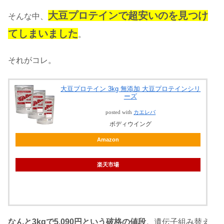
大豆プロテインで超安いのを見つけ
そんな中、
てしまいました
。
それがコレ。
大豆プロテイン 3kg 無添加 大豆プロテインシリ
ーズ
posted with
カエレバ
ボディウイング
Amazon
楽天市場
なんと3kgで5,090円という破格の値段
。遺伝子組み替え