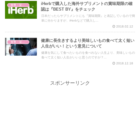
iHerbで購入した海外サプリメントの賞味期限の確
食事・栄養・サプリ
認は『BEST BY』をチェック
日本だったらサプリメントにも『賞味期限』と表記しているので簡
単に分かりますが、iHerbなどで購入し...
2018.02.12
健康に長生きするより美味しいもの食べて太く短い
食事・栄養・サプリ
人生がいい！という意見について
健康を気にして食べたいものを食べれない人生より、美味しいもの
食べて太く短い人生がいいと思うのですが？...
2018.12.18
スポンサーリンク