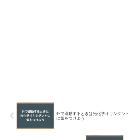
外で運動するときは光化学オキシダント
に気をつけよう