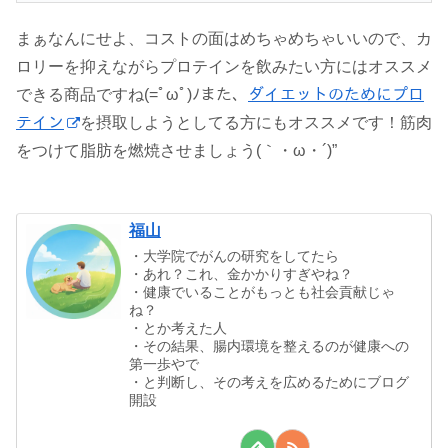
まぁなんにせよ、コストの面はめちゃめちゃいいので、カ
ロリーを抑えながらプロテインを飲みたい方にはオススメ
できる商品ですね(=ﾟωﾟ)ﾉまた、
ダイエットのためにプロ
テイン
を摂取しようとしてる方にもオススメです！筋肉
をつけて脂肪を燃焼させましょう(｀・ω・´)”
福山
・大学院でがんの研究をしてたら
・あれ？これ、金かかりすぎやね？
・健康でいることがもっとも社会貢献じゃ
ね？
・とか考えた人
・その結果、腸内環境を整えるのが健康への
第一歩やで
・と判断し、その考えを広めるためにブログ
開設