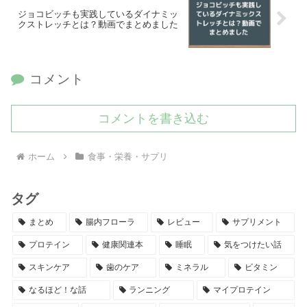
ジョコビッチも実践しているダイナミッ
クストレッチとは？動画でまとめました
コメント
コメントを書き込む
ホーム
食事・栄養・サプリ
タグ
まとめ
腸内フローラ
レビュー
サプリメント
プロテイン
健康関連本
睡眠
気をつけたい話
スキンケア
歯のケア
ミネラル
ビタミン
なるほど！な話
ランニング
マイプロテイン