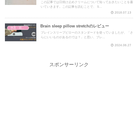
この記事では日焼け止めクリームについて知っておきたいことを書
いていきます。この記事を読むことで、 S...
2018.07.13
Brain sleep pillow stretchのレビュー
休息・回復・不調対策
ブレインスリープピローのスタンダードを使っていましたが、「さ
らにいいものがあるのでは？」と思い、ブレ...
2024.06.27
スポンサーリンク