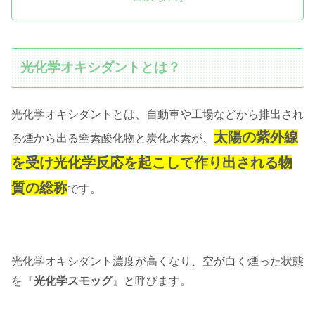
光化学オキシダントとは？
光化学オキシダントとは、自動車や工場などから排出され
太陽の紫外線
る煙から出る窒素酸化物と炭化水素が、
を受け光化学反応を起こして作り出される物
質の総称
です。
光化学オキシダント濃度が高くなり、空が白く煙った状態
を『
光化学スモッグ
』と呼びます。