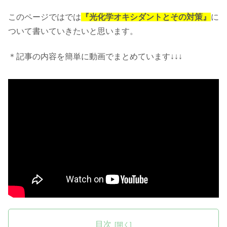
このページではでは
『光化学オキシダントとその対策』
に
ついて書いていきたいと思います。
＊記事の内容を簡単に動画でまとめています↓↓↓
目次