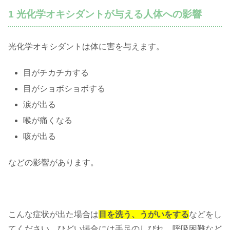
1 光化学オキシダントが与える人体への影響
光化学オキシダントは体に害を与えます。
目がチカチカする
目がショボショボする
涙が出る
喉が痛くなる
咳が出る
などの影響があります。
こんな症状が出た場合は
目を洗う、うがいをする
などをし
てください。ひどい場合には手足のしびれ、呼吸困難など