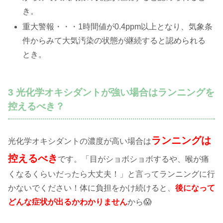
き。
重大警報・・・1時間値が0.4ppm以上となり、気象条
件からみて大気汚染の状態が継続すると認められる
とき。
3 光化学オキシダントが強い場合はランニングを
控えるべき？
ランニングは
光化学オキシダントの濃度が高い場合は
控えるべき
です。「目がショボショボするや、喉が痛
くなるくらいだったら大丈夫！」と言ってランニングに行
かないでください！体に負担をかけ続けると、
後になって
どんな症状が出るかわかりません
から😱