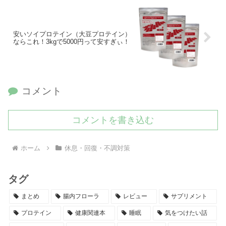
安いソイプロテイン（大豆プロテイン）
ならこれ！3kgで5000円って安すぎぃ！
コメント
コメントを書き込む
ホーム
休息・回復・不調対策
タグ
まとめ
腸内フローラ
レビュー
サプリメント
プロテイン
健康関連本
睡眠
気をつけたい話