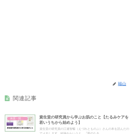
福山
関連記事
資生堂の研究員から学ぶお肌のこと【たるみケアを
休息・回復・不調対策
若いうちから始めよう】
資生堂の研究員の江連智暢（えづれとものぶ）さんの本を読んだの
でメモします。結論からいうと、『肌のたる...