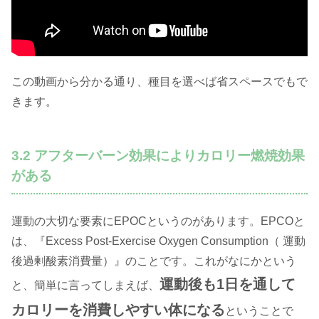
この動画から分かる通り、種目を選べば省スペースでもで
きます。
3.2 アフターバーン効果によりカロリー燃焼効果
がある
運動の大切な要素にEPOCというのがあります。EPCOと
は、『Excess Post-Exercise Oxygen Consumption（ 運動
後過剰酸素消費量）』のことです。これがなにかという
運動後も1日を通して
と、簡単に言ってしまえば、
カロリーを消費しやすい体になる
ということで