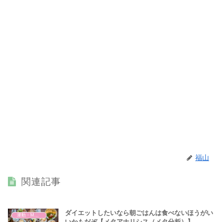
福山
関連記事
ダイエットしたいなら朝ごはんは食べないほうがい
運動・MMA・身体づくり
いかもだぞ【メタアナリシス（メタ分析）】