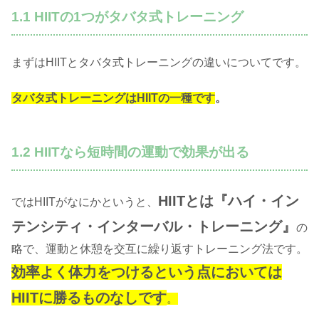
1.1 HIITの1つがタバタ式トレーニング
まずはHIITとタバタ式トレーニングの違いについてです。
タバタ式トレーニングはHIITの一種です
。
1.2 HIITなら短時間の運動で効果が出る
HIITとは『ハイ・イン
ではHIITがなにかというと、
テンシティ・インターバル・トレーニング』
の
略で、運動と休憩を交互に繰り返すトレーニング法です。
効率よく体力をつけるという点においては
HIITに勝るものなしです
。