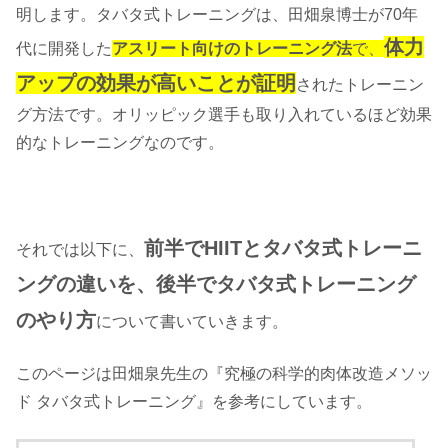
明します。タバタ式トレーニングは、田畑泉博士が70年
体力
代に開発した
アスリート向けのトレーニング法
で、
アップの効果が高いことが証明
されたトレーニン
グ方法です。オリッピック選手も取り入れているほど効果
的なトレーニングなのです。
前半でHIITとタバタ式トレーニ
それでは以下に、
ングの違いを、後半でタバタ式トレーニング
のやり方
について書いていきます。
このページは田畑泉先生の『究極の科学的肉体改造メソッ
ド タバタ式トレーニング』を参考にしています。