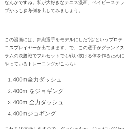
なんかですね。私が大好きなテニス漫画、ベイビーステッ
プからも参考例を出してみましょう。
この漫画には、錦織選手をモデルにした“池”というプロテ
ニスプレイヤーが出てきます。で、この選手がグランドス
ラムの決勝戦でフルセットでも戦い抜ける体を作るために
やっているトレーニングがこちら↓
400m全力ダッシュ
400m をジョギング
400m 全力ダッシュ
400mジョギング
これを10本繰り返すので、ダッシュ4km、ジョギング4km