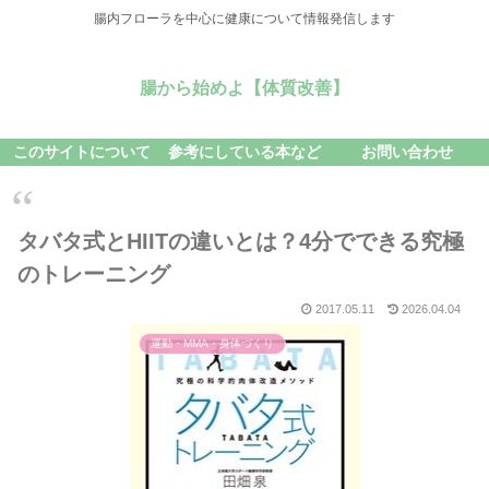
腸内フローラを中心に健康について情報発信します
腸から始めよ【体質改善】
このサイトについて
参考にしている本など
お問い合わせ
タバタ式とHIITの違いとは？4分でできる究極
のトレーニング
2017.05.11
2026.04.04
運動・MMA・身体づくり