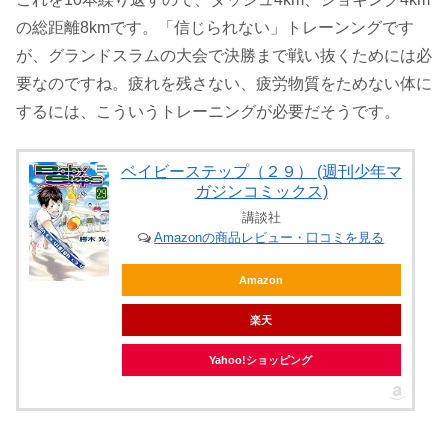
の総距離8kmです。「信じられない」トレーンングです
が、グランドスラムの大会で決勝まで戦い抜くためには必
要なのですね。疲れを残さない、疲労物質をためない体に
するには、こういうトレーニングが必要だそうです。
ベイビーステップ（２９） (週刊少年マ
ガジンコミックス)
講談社
Amazonの商品レビュー・口コミを見る
Amazon
楽天
Yahoo!ショッピング