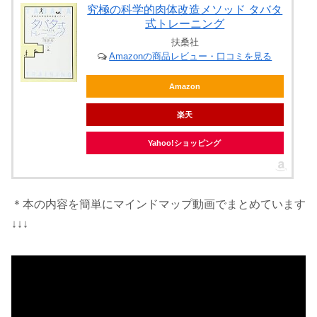
究極の科学的肉体改造メソッド タバタ
式トレーニング
扶桑社
Amazonの商品レビュー・口コミを見る
Amazon
楽天
Yahoo!ショッピング
＊本の内容を簡単にマインドマップ動画でまとめています
↓↓↓