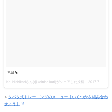
🏃🏻
Kei Nishikoriさん(@keinishikori)がシェアした投稿 –
2017 7月 22 12:16午後 PDT
＞
タバタ式トレーニングのメニュー【いくつかを組み合わ
せよう】