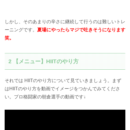
しかし、そのあまりの辛さに継続して行うのは難しいトレ
ーニングです。
夏場にやったらマジで吐きそうになります
笑。
2 【メニュー】HIITのやり方
それでは HIITのやり方について見ていきましょう。まず
はHIITのやり方を動画でイメージをつかんでみてくださ
い。プロ格闘家の朝倉選手の動画です↓