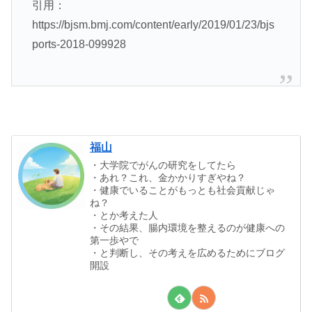
引用：
https://bjsm.bmj.com/content/early/2019/01/23/bjs
ports-2018-099928
福山
・大学院でがんの研究をしてたら
・あれ？これ、金かかりすぎやね？
・健康でいることがもっとも社会貢献じゃ
ね？
・とか考えた人
・その結果、腸内環境を整えるのが健康への
第一歩やで
・と判断し、その考えを広めるためにブログ
開設