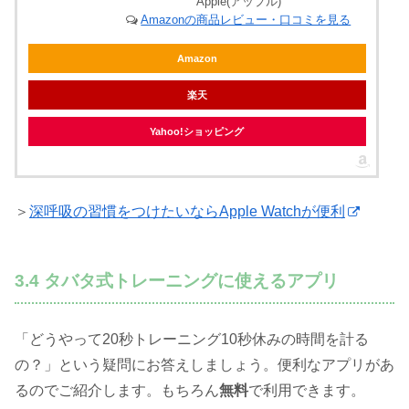
Apple(アップル)
Amazonの商品レビュー・口コミを見る
Amazon
楽天
Yahoo!ショッピング
＞
深呼吸の習慣をつけたいならApple Watchが便利
3.4 タバタ式トレーニングに使えるアプリ
「どうやって20秒トレーニング10秒休みの時間を計る
の？」という疑問にお答えしましょう。便利なアプリがあ
るのでご紹介します。もちろん
無料
で利用できます。