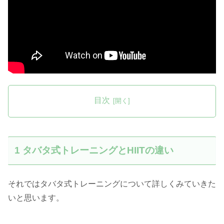
目次
1 タバタ式トレーニングとHIITの違い
それではタバタ式トレーニングについて詳しくみていきた
いと思います。