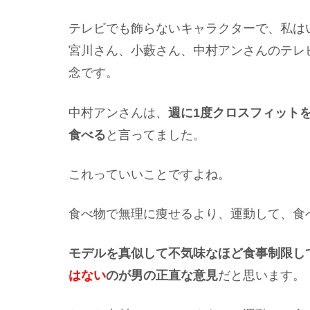
テレビでも飾らないキャラクターで、私は
宮川さん、小藪さん、中村アンさんのテレ
念です。
中村アンさんは、
週に1度クロスフィット
食べる
と言ってました。
これっていいことですよね。
食べ物で無理に痩せるより、運動して、食
モデルを真似して不気味なほど食事制限し
はない
のが男の正直な意見
だと思います。