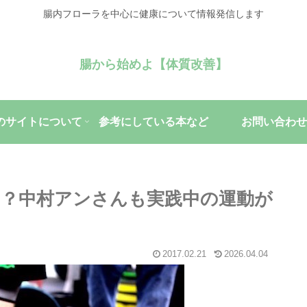
腸内フローラを中心に健康について情報発信します
腸から始めよ【体質改善】
のサイトについて
参考にしている本など
お問い合わせ
？中村アンさんも実践中の運動が
2017.02.21
2026.04.04