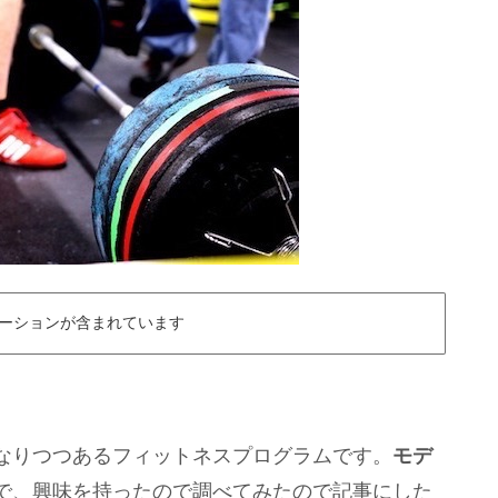
ーションが含まれています
なりつつあるフィットネスプログラムです。
モデ
で、興味を持ったので調べてみたので記事にした