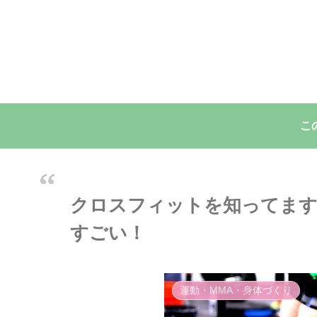
こ
クロスフィットを知ってます
すごい！
運動・MMA・身体づくり