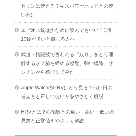
セリンは使える？キズパワーパッドとの使
い分け
エビオス錠は少なめに飲んでもいい？1回
10錠が多いと感じる人へ
武道・格闘技で言われる「絞り」をどう理
解するか？脇を締める感覚、強い構造、サ
ンチンから整理してみた
Apple WatchのHRVはどう見る？低い日の
考え方と正しい使い方をやさしく解説
HRVとは？心拍数との違い、高い・低いの
見方と正常値をやさしく解説