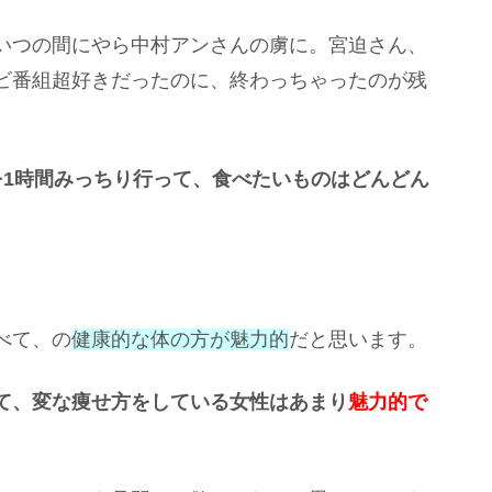
いつの間にやら中村アンさんの虜に。宮迫さん、
ビ番組超好きだったのに、終わっちゃったのが残
を1時間みっちり行って、食べたいものはどんどん
べて、の
健康的な体の方が魅力的
だと思います。
て、変な痩せ方をしている女性はあまり
魅力的で