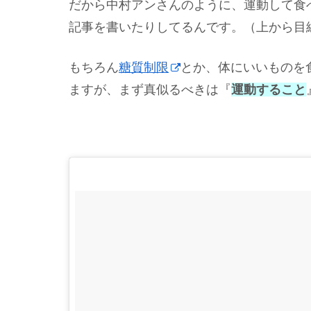
だから中村アンさんのように、運動して食
記事を書いたりしてるんです。（上から目
もちろん
糖質制限
とか、体にいいものを
ますが、まず真似るべきは『
運動すること