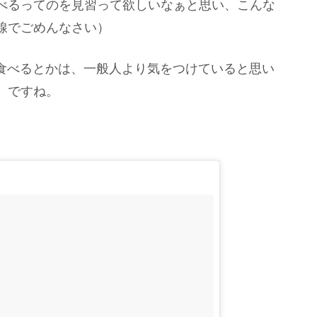
べるってのを見習って欲しいなぁと思い、こんな
線でごめんなさい）
食べるとかは、一般人より気をつけていると思い
』ですね。