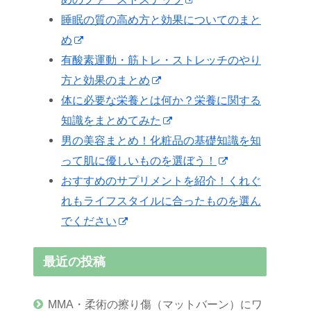
睡眠の質の高め方と効果についてのまと
め
有酸素運動・筋トレ・ストレッチのやり
方と効果のまとめ
体に必要な栄養とは何か？栄養に関する
知識をまとめてみた
男の美容まとめ！化粧品の基礎知識を知
って肌に優しいものを選ぼう！
おすすめのサプリメントを紹介！くれぐ
れもライフスタイルに合ったものを選ん
でください
最近の投稿
MMA・柔術の擦り傷（マットバーン）にワ