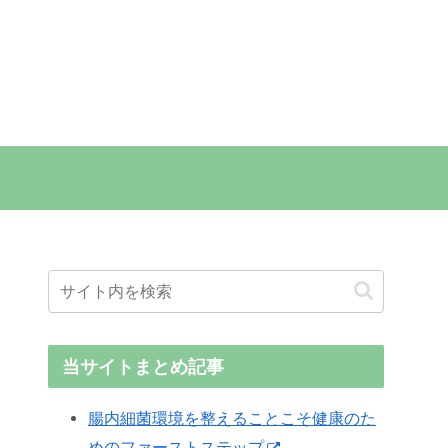
当サイトまとめ記事
腸内細菌環境を整えることこそ健康のた
めのファーストステップ