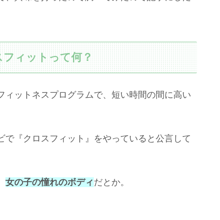
スフィットって何？
フィットネスプログラムで、短い時間の間に高い
ビで『クロスフィット』をやっていると公言して
、
女の子の憧れのボディ
だとか。