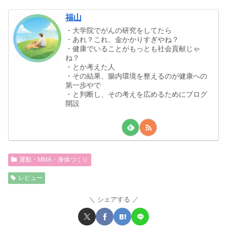
福山
・大学院でがんの研究をしてたら
・あれ？これ、金かかりすぎやね？
・健康でいることがもっとも社会貢献じゃ
ね？
・とか考えた人
・その結果、腸内環境を整えるのが健康への
第一歩やで
・と判断し、その考えを広めるためにブログ
開設
運動・MMA・身体づくり
レビュー
シェアする