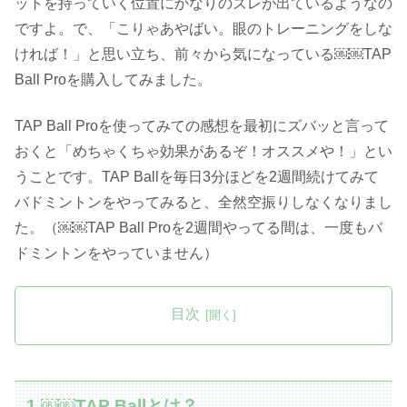
ットを持っていく位置にかなりのズレが出ているようなの
ですよ。で、「こりゃあやばい。眼のトレーニングをしな
ければ！」と思い立ち、前々から気になっている￼￼TAP
Ball Proを購入してみました。
TAP Ball Proを使ってみての感想を最初にズバッと言って
おくと「めちゃくちゃ効果があるぞ！オススメや！」とい
うことです。TAP Ballを毎日3分ほどを2週間続けてみて
バドミントンをやってみると、全然空振りしなくなりまし
た。（￼￼TAP Ball Proを2週間やってる間は、一度もバ
ドミントンをやっていません）
目次
1 ￼￼TAP Ballとは？