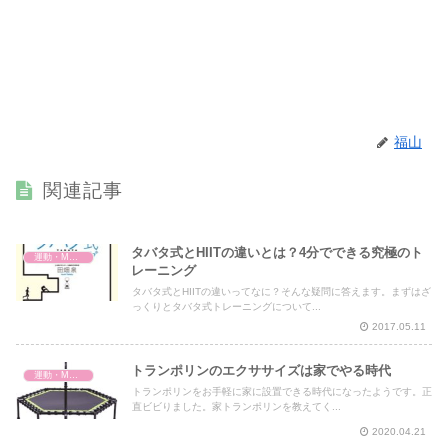
福山
関連記事
タバタ式とHIITの違いとは？4分でできる究極のト
運動・MMA・身体づくり
レーニング
タバタ式とHIITの違いってなに？そんな疑問に答えます。まずはざ
っくりとタバタ式トレーニングについて...
2017.05.11
トランポリンのエクササイズは家でやる時代
運動・MMA・身体づくり
トランポリンをお手軽に家に設置できる時代になったようです。正
直ビビりました。家トランポリンを教えてく...
2020.04.21