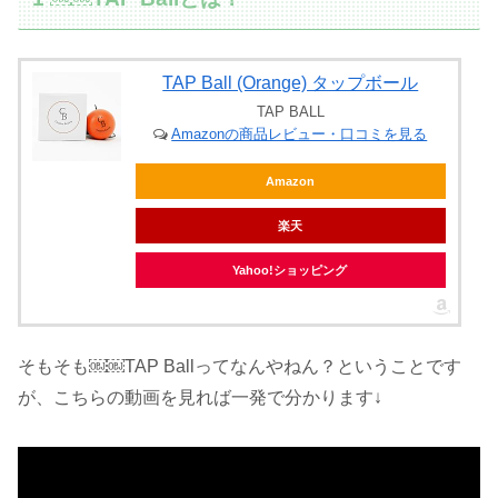
TAP Ball (Orange) タップボール
TAP BALL
Amazonの商品レビュー・口コミを見る
Amazon
楽天
Yahoo!ショッピング
そもそも￼￼TAP Ballってなんやねん？ということです
が、こちらの動画を見れば一発で分かります↓