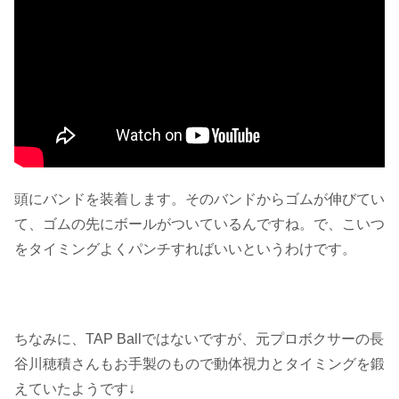
頭にバンドを装着します。そのバンドからゴムが伸びてい
て、ゴムの先にボールがついているんですね。で、こいつ
をタイミングよくパンチすればいいというわけです。
ちなみに、TAP Ballではないですが、元プロボクサーの長
谷川穂積さんもお手製のもので動体視力とタイミングを鍛
えていたようです↓