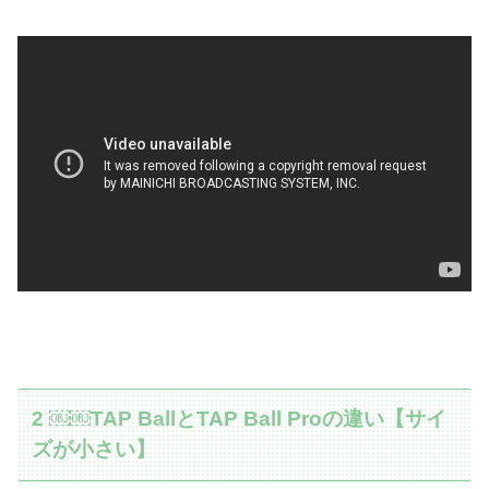
2 ￼￼TAP BallとTAP Ball Proの違い【サイ
ズが小さい】