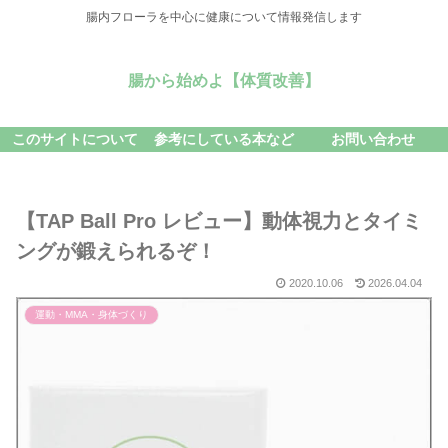
腸内フローラを中心に健康について情報発信します
腸から始めよ【体質改善】
このサイトについて
参考にしている本など
お問い合わせ
【TAP Ball Pro レビュー】動体視力とタイミ
ングが鍛えられるぞ！
2020.10.06
2026.04.04
運動・MMA・身体づくり