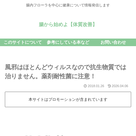
腸内フローラを中心に健康について情報発信します
腸から始めよ【体質改善】
このサイトについて
参考にしている本など
お問い合わせ
風邪はほとんどウィルスなので抗生物質では
治りません。薬剤耐性菌に注意！
2018.01.26
2026.04.06
本サイトはプロモーションが含まれています