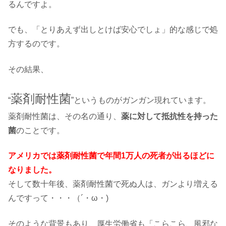
るんですよ。
でも、「とりあえず出しとけば安心でしょ」的な感じで処
方するのです。
その結果、
薬剤耐性菌
“
”というものがガンガン現れています。
薬剤耐性菌は、その名の通り、
薬に対して抵抗性を持った
菌
のことです。
アメリカでは薬剤耐性菌で年間1万人の死者が出るほどに
なりました。
そして数十年後、薬剤耐性菌で死ぬ人は、ガンより増える
んですって・・・（´・ω・)
そのような背景もあり、厚生労働省も「こらこら、風邪な