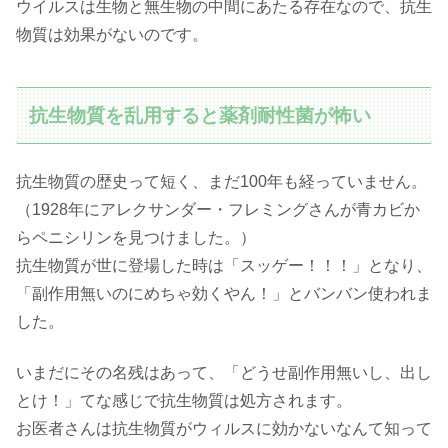
ウイルスは生物と無生物の中間にあたる存在なので、抗生
物質は効果がないのです。
抗生物質を乱用すると薬剤耐性菌が怖い
抗生物質の歴史って短く、まだ100年も経っていません。
（1928年にアレクサンダー・フレミングさんが青カビか
らペニシリンを見つけました。）
抗生物質が世に登場した時は「スッゲー！！！」となり、
「副作用無いのにめちゃ効くやん！」とバンバン使われま
した。
いまだにその名残はあって、「どうせ副作用無いし、出し
とけ！」てな感じで抗生物質は処方されます。
お医者さんは抗生物質がウィルスに効かないなんて知って