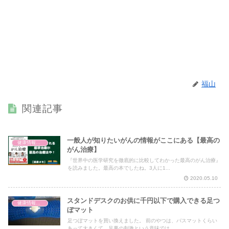
福山
関連記事
一般人が知りたいがんの情報がここにある【最高の
健康情報の読み解き・考え方
がん治療】
『世界中の医学研究を徹底的に比較してわかった最高のがん治療』
を読みました。最高の本でしたね。3人に1...
2020.05.10
スタンドデスクのお供に千円以下で購入できる足つ
健康情報の読み解き・考え方
ぼマット
足つぼマットを買い換えました。 前のやつは、バスマットくらい
あって大きくて、足裏の刺激という意味では...