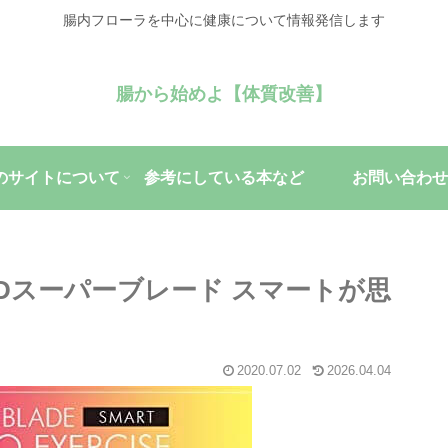
腸内フローラを中心に健康について情報発信します
腸から始めよ【体質改善】
のサイトについて
参考にしている本など
お問い合わせ
Dスーパーブレード スマートが思
2020.07.02
2026.04.04