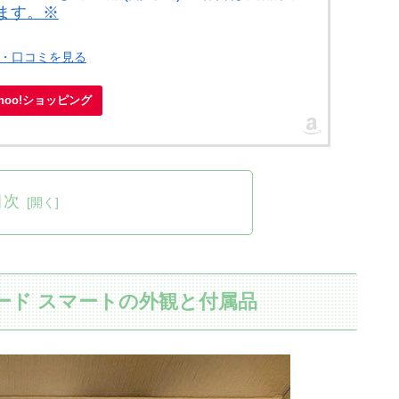
ます。※
ー・口コミを見る
ahoo!ショッピング
目次
レード スマートの外観と付属品