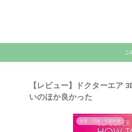
こ
【レビュー】ドクターエア 3
いのほか良かった
休息・回復・不調対策