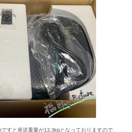
nですと発送重量が13.3kgとなっておりますので、