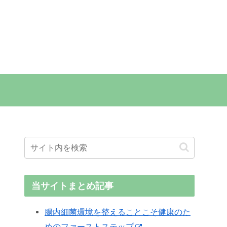
当サイトまとめ記事
腸内細菌環境を整えることこそ健康のた
めのファーストステップ