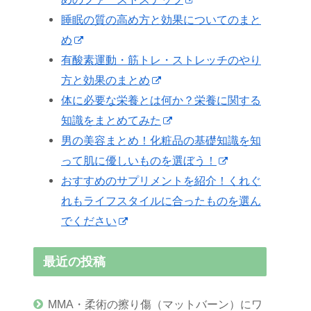
睡眠の質の高め方と効果についてのまと
め
有酸素運動・筋トレ・ストレッチのやり
方と効果のまとめ
体に必要な栄養とは何か？栄養に関する
知識をまとめてみた
男の美容まとめ！化粧品の基礎知識を知
って肌に優しいものを選ぼう！
おすすめのサプリメントを紹介！くれぐ
れもライフスタイルに合ったものを選ん
でください
最近の投稿
MMA・柔術の擦り傷（マットバーン）にワ