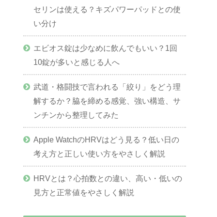
セリンは使える？キズパワーパッドとの使
い分け
エビオス錠は少なめに飲んでもいい？1回
10錠が多いと感じる人へ
武道・格闘技で言われる「絞り」をどう理
解するか？脇を締める感覚、強い構造、サ
ンチンから整理してみた
Apple WatchのHRVはどう見る？低い日の
考え方と正しい使い方をやさしく解説
HRVとは？心拍数との違い、高い・低いの
見方と正常値をやさしく解説