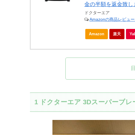
金の半額を返金致し
ドクターエア
Amazonの商品レビュ
Amazon
楽天
Y
1 ドクターエア 3Dスーパーブ