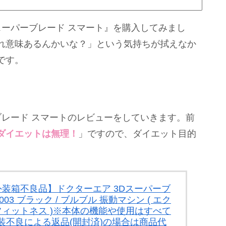
スーパーブレード スマート』を購入してみまし
れ意味あるんかいな？」という気持ちが拭えなか
です。
ブレード スマートのレビューをしていきます。前
ダイエットは無理！
」ですので、ダイエット目的
外装箱不良品】ドクターエア 3Dスーパーブ
003 ブラック / ブルブル 振動マシン ( エク
フィットネス )※本体の機能や使用はすべて
装不良による返品(開封済)の場合は商品代