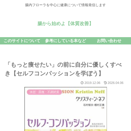
腸内フローラを中心に健康について情報発信します
腸から始めよ【体質改善】
このサイトについて
参考にしている本など
お問い合わせ
「もっと痩せたい」の前に自分に優しくすべ
き【セルフコンパッションを学ぼう】
2019.12.06
2026.04.06
休息・回復・不調対策