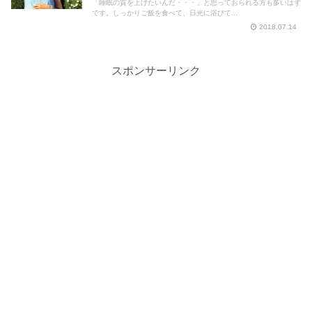
「睡眠の質を上げたいんだ・・・」と思っておられる方も多いはず
です。しっかりご飯を食べて、日光に浴びて...
2018.07.14
スポンサーリンク