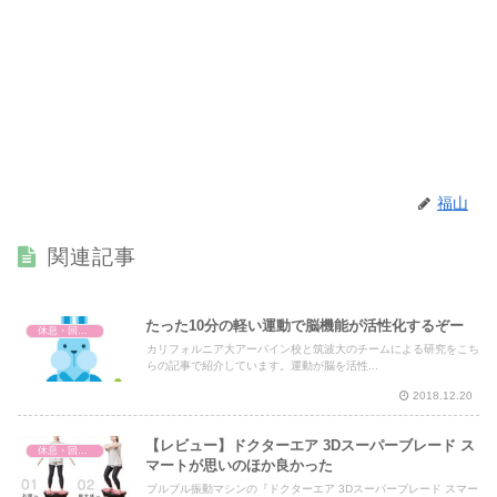
福山
関連記事
たった10分の軽い運動で脳機能が活性化するぞー
休息・回復・不調対策
カリフォルニア大アーバイン校と筑波大のチームによる研究をこち
らの記事で紹介しています。運動が脳を活性...
2018.12.20
【レビュー】ドクターエア 3Dスーパーブレード ス
休息・回復・不調対策
マートが思いのほか良かった
ブルブル振動マシンの『ドクターエア 3Dスーパーブレード スマー