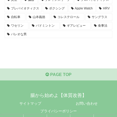
プレバイオティクス
ボクシング
Apple Watch
HRV
自転車
山本義徳
コレステロール
サングラス
ワセリン
バドミントン
ギアレビュー
食事法
パレオな男
PAGE TOP
腸から始めよ【体質改善】
サイトマップ
お問い合わせ
プライバシーポリシー