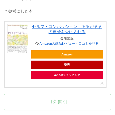
＊参考にした本
セルフ・コンパッション―あるがまま
の自分を受け入れる
金剛出版
Amazonの商品レビュー・口コミを見る
Amazon
楽天
Yahoo!ショッピング
目次