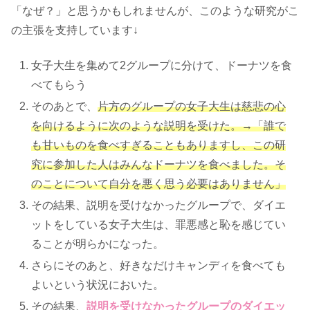
「なぜ？」と思うかもしれませんが、このような研究がこ
の主張を支持しています↓
女子大生を集めて2グループに分けて、ドーナツを食
べてもらう
そのあとで、
片方のグループの女子大生は慈悲の心
を向けるように次のような説明を受けた。→「誰で
も甘いものを食べすぎることもありますし、この研
究に参加した人はみんなドーナツを食べました。そ
のことについて自分を悪く思う必要はありません」
その結果、説明を受けなかったグループで、ダイエ
ットをしている女子大生は、罪悪感と恥を感じてい
ることが明らかになった。
さらにそのあと、好きなだけキャンディを食べても
よいという状況においた。
その結果、
説明を受けなかったグループのダイエッ