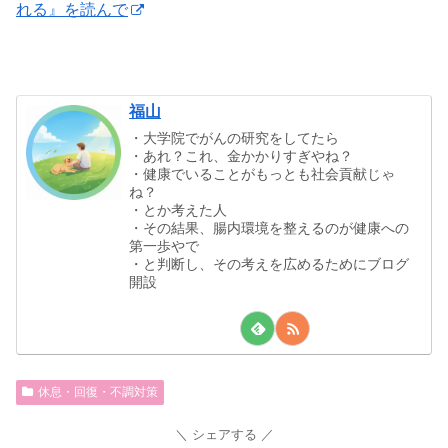
れる』を読んで
福山
・大学院でがんの研究をしてたら
・あれ？これ、金かかりすぎやね？
・健康でいることがもっとも社会貢献じゃ
ね？
・とか考えた人
・その結果、腸内環境を整えるのが健康への
第一歩やで
・と判断し、その考えを広めるためにブログ
開設
休息・回復・不調対策
シェアする