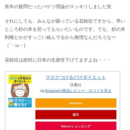
長年の疑問だったバケツ理論がスッキリしました笑
それにしても、みんなが困っている花粉症ですから、早い
ところ杉の木を切ってもらいたいものです。でも、杉の木
利権とかがすっごい絡んでるから無理なんだろうなー
（´・ω・)
花粉症は絶対に日本の生産性下げてますよね・・・
マスクつけるだけダイエット
扶桑社
Amazonの商品レビュー・口コミを見る
Amazon
楽天
Yahoo!ショッピング