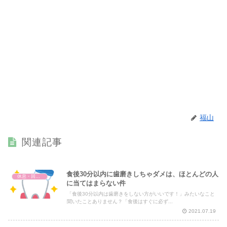
福山
関連記事
食後30分以内に歯磨きしちゃダメは、ほとんどの人
休息・回復・不調対策
に当てはまらない件
「食後30分以内は歯磨きをしない方がいいです！」みたいなこと
聞いたことありません？「食後はすぐに必ず...
2021.07.19