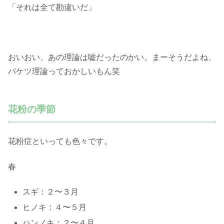
「それは全て勘違いだ」
おいおい、あの理論は嘘だったのかい。まーそうだよね、
バケツ理論っておかしいもん笑
花粉の季節
花粉症といっても色々です。
春
スギ：２〜３月
ヒノキ：４〜５月
ハンノキ：２〜４月