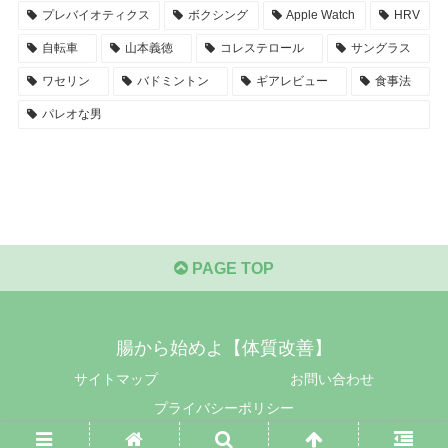
プレバイオティクス
ボクシング
Apple Watch
HRV
自転車
山本義徳
コレステロール
サングラス
ワセリン
バドミントン
ギアレビュー
食事法
パレオな男
PAGE TOP
腸から始めよ【体質改善】
サイトマップ
お問い合わせ
プライバシーポリシー
© 2017-2026 腸から始めよ【体質改善】.