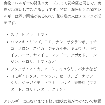
食物アレルギーの発生メカニズムって花粉症と同じで、免
疫が勘違いして起こるようです。特に、花粉症と果物アレ
ルギーは深い関係があるので、花粉症の人はチェックが必
要です。
スギ・ヒノキ：トマト
ハンノキ：リンゴ、モモ、ナシ、サクランボ、イチ
ゴ、メロン、スイカ、ジャガイモ、キュウリ、キウ
イフルーツ、ヤマイモ、マンゴー、アボカド、ニン
ジン、セロリ、トマトなど
ブタクサ：スイカ、メロン、キュウリ、バナナなど
ヨモギ：レタス、ニンジン、セロリ、ピーナッツ、
クリ、ジャガイモ、トマト、キウイ、香辛料（マス
タード、コリアンダー、クミン）
アレルギーに出ないまでも軽い症状に気がつかないで放置