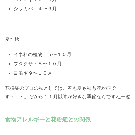
シラカバ：４〜６月
夏〜秋
イネ科の植物：５〜１０月
ブタクサ：８〜１０月
ヨモギ９〜１０月
花粉症のプロの私としては、春も夏も秋も花粉症で
す・・・。だから１１月以降が好きな季節なんですねー泣
食物アレルギーと花粉症との関係