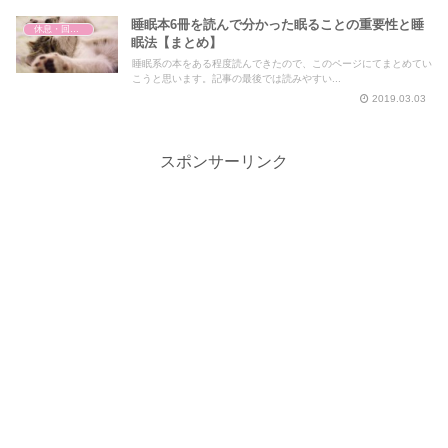
睡眠本6冊を読んで分かった眠ることの重要性と睡
休息・回復・不調対策
眠法【まとめ】
睡眠系の本をある程度読んできたので、このページにてまとめてい
こうと思います。記事の最後では読みやすい...
2019.03.03
スポンサーリンク