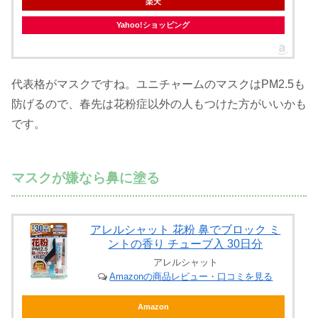
楽天
Yahoo!ショッピング
代表格がマスクですね。ユニチャームのマスクはPM2.5も
防げるので、春先は花粉症以外の人もつけた方がいいかも
です。
マスクが嫌なら鼻に塗る
アレルシャット 花粉 鼻でブロック ミ
ントの香り チューブ入 30日分
アレルシャット
Amazonの商品レビュー・口コミを見る
Amazon