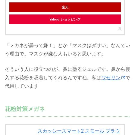
楽天
Yahoo!ショッピング
「メガネが曇って嫌！」とか「マスクはダサい」なんてい
う理由で、マスクが嫌な人もいると思います。
そういう人に役立つのが、鼻に塗るジェルです。鼻から侵
入する花粉を吸着してくれるんですね。私は
ワセリン
で
代用しています
花粉対策メガネ
スカッシースマート2 スモール ブラウ