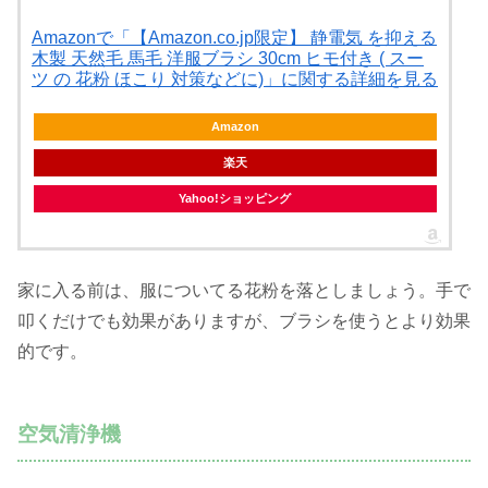
Amazonで「【Amazon.co.jp限定】 静電気 を抑える
木製 天然毛 馬毛 洋服ブラシ 30cm ヒモ付き ( スー
ツ の 花粉 ほこり 対策などに)」に関する詳細を見る
Amazon
楽天
Yahoo!ショッピング
家に入る前は、服についてる花粉を落としましょう。手で
叩くだけでも効果がありますが、ブラシを使うとより効果
的です。
空気清浄機