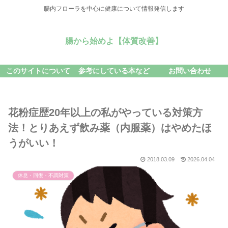
腸内フローラを中心に健康について情報発信します
腸から始めよ【体質改善】
このサイトについて
参考にしている本など
お問い合わせ
花粉症歴20年以上の私がやっている対策方
法！とりあえず飲み薬（内服薬）はやめたほ
うがいい！
2018.03.09
2026.04.04
休息・回復・不調対策