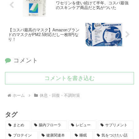
ワセリンを使い続けて半年、コスパ最強
のスキンケア商品だと気がついた
【コスパ最高のマスク】Amazonブラン
ドのマスクがPM2.5対応だし一枚8円な
り！
コメント
コメントを書き込む
ホーム
休息・回復・不調対策
タグ
まとめ
腸内フローラ
レビュー
サプリメント
プロテイン
健康関連本
睡眠
気をつけたい話