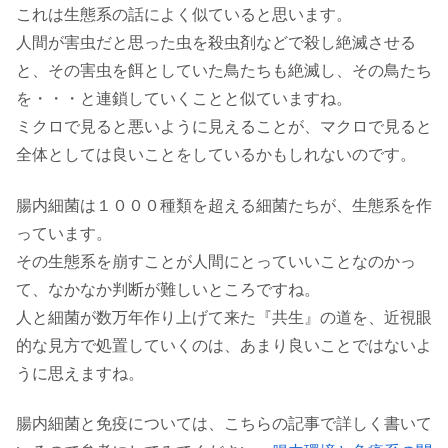
これは生態系の話によく似ていると思います。
人間が害虫だと思った虫を殺虫剤などで殺し絶滅させる
と、その害虫を餌としていた鳥たちも絶滅し、その鳥たち
を・・・と連鎖していくことと似ていますね。
ミクロで見ると悪いように見えることが、マクロで見ると
全体としては良いことをしているかもしれないのです。
腸内細菌は１０００種類を超える細菌たちが、生態系を作
っています。
その生態系を崩すことが人間にとっていいことなのかっ
て、なかなか判断が難しいところですね。
人と細菌が数万年作り上げて来た『共生』の道を、近視眼
的な見方で処置していくのは、あまり良いことではないよ
うに思えますね。
腸内細菌と免疫については、こちらの記事で詳しく書いて