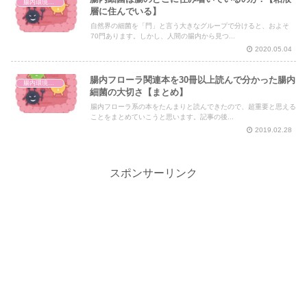
腸内環境と体の仕組み
層に住んでいる】
自然界の細菌を「門」と言う大きなグループで分けると、およそ
70門あります。しかし、人間の腸内から見つ...
2020.05.04
腸内フローラ関連本を30冊以上読んで分かった腸内
腸内環境と体の仕組み
細菌の大切さ【まとめ】
腸内フローラ系の本をたんまりと読んできたので、超重要と思える
ことをまとめていこうと思います。記事の後...
2019.02.28
スポンサーリンク