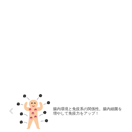
腸内環境と免疫系の関係性。腸内細菌を
増やして免疫力をアップ！