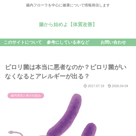
腸内フローラを中心に健康について情報発信します
腸から始めよ【体質改善】
このサイトについて
参考にしている本など
お問い合わせ
ピロリ菌は本当に悪者なのか？ピロリ菌がい
なくなるとアレルギーが出る？
2017.07.19
2026.04.04
腸内環境と体の仕組み