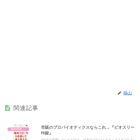
福山
関連記事
市販のプロバイオティクスならこれ→『ビオスリー
腸内環境と体の仕組み
Hi錠』
iHerbを利用しないとなると、日本のプロバイオティクスサプリメ