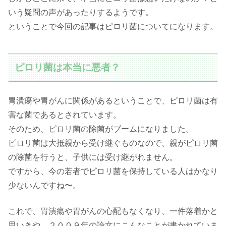
いう疑問の声があったりするようです。
ということで今回の記事はピロリ菌についてになります。
ピロリ菌は本当に悪者？
胃潰瘍や胃がんに関係があるということで、ピロリ菌は有
害な菌であるとされています。
そのため、ピロリ菌の除菌がブームになりました。
ピロリ菌は大抵親から受け継ぐものなので、親がピロリ菌
の除菌を行うと、子供には受け継がれません。
ですから、今の若者でピロリ菌を保持している人はかなり
少ないんですね〜。
これで、胃潰瘍や胃がんの心配もなくなり、一件落着かと
思いきや、２００９年の論文にこんなことが書かれていま