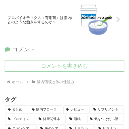
プロバイオティクス（有用菌）は腸内に
どのような働きをするのか？
コメント
コメントを書き込む
ホーム
腸内環境と体の仕組み
タグ
まとめ
腸内フローラ
レビュー
サプリメント
プロテイン
健康関連本
睡眠
気をつけたい話
スキンケア
歯のケア
ミネラル
ビタミン