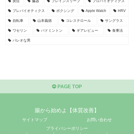
炎症
臓器
ブレインスリープ
プロバイオティクス
プレバイオティクス
ボクシング
Apple Watch
HRV
自転車
山本義徳
コレステロール
サングラス
ワセリン
バドミントン
ギアレビュー
食事法
パレオな男
PAGE TOP
腸から始めよ【体質改善】
サイトマップ
お問い合わせ
プライバシーポリシー