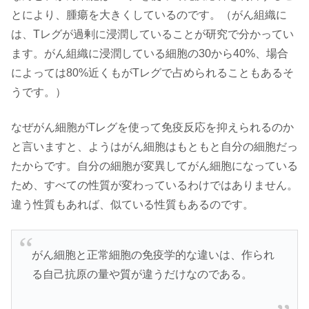
とにより、腫瘍を大きくしているのです。（がん組織に
は、Tレグが過剰に浸潤していることが研究で分かってい
ます。がん組織に浸潤している細胞の30から40%、場合
によっては80%近くもがTレグで占められることもあるそ
うです。）
なぜがん細胞がTレグを使って免疫反応を抑えられるのか
と言いますと、ようはがん細胞はもともと自分の細胞だっ
たからです。自分の細胞が変異してがん細胞になっている
ため、すべての性質が変わっているわけではありません。
違う性質もあれば、似ている性質もあるのです。
がん細胞と正常細胞の免疫学的な違いは、作られ
る自己抗原の量や質が違うだけなのである。