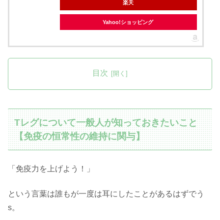
楽天
Yahoo!ショッピング
目次
Tレグについて一般人が知っておきたいこと
【免疫の恒常性の維持に関与】
「免疫力を上げよう！」
という言葉は誰もが一度は耳にしたことがあるはずでう
s。