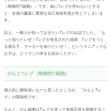
（制御性T細胞）』です。仮にTレグが作れないとする
と、全身の臓器に重篤な自己免疫疾患が生じてしまいま
す。
以上、一般人が知っておきたいTレグのお話でした。「も
っと知りたいぜ！Tレグが発見された経緯、Tレグをつく
る遺伝子、マーカーを知りたいぜ！」というマニアックな
お方は、どうぞこの本をお読みください。
がんとTレグ（制御性T細胞）
個人的に興味深いなーと思ったところが、『がんとTレ
グ』の関係性です。
なんと、がん細胞はTレグを使って免疫応答を制御するこ