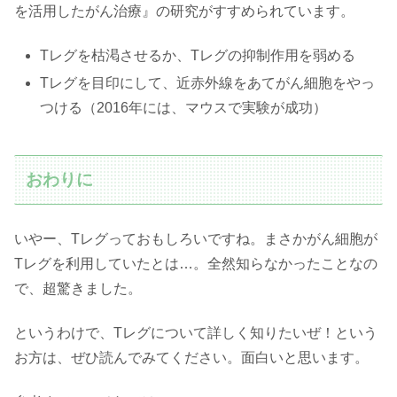
を活用したがん治療』の研究がすすめられています。
Tレグを枯渇させるか、Tレグの抑制作用を弱める
Tレグを目印にして、近赤外線をあてがん細胞をやっ
つける（2016年には、マウスで実験が成功）
おわりに
いやー、Tレグっておもしろいですね。まさかがん細胞が
Tレグを利用していたとは…。全然知らなかったことなの
で、超驚きました。
というわけで、Tレグについて詳しく知りたいぜ！という
お方は、ぜひ読んでみてください。面白いと思います。