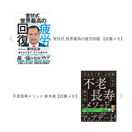
室伏式 世界最高の疲労回復 【読書メモ】
不老長寿メソッド 鈴木裕【読書メモ】