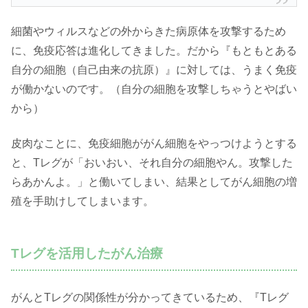
細菌やウィルスなどの外からきた病原体を攻撃するため
に、免疫応答は進化してきました。だから『もともとある
自分の細胞（自己由来の抗原）』に対しては、うまく免疫
が働かないのです。（自分の細胞を攻撃しちゃうとやばい
から）
皮肉なことに、免疫細胞ががん細胞をやっつけようとする
と、Tレグが「おいおい、それ自分の細胞やん。攻撃した
らあかんよ。」と働いてしまい、結果としてがん細胞の増
殖を手助けしてしまいます。
Tレグを活用したがん治療
がんとTレグの関係性が分かってきているため、『Tレグ