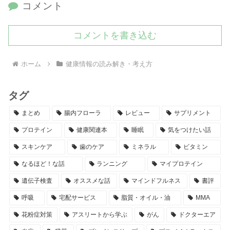
コメント
コメントを書き込む
ホーム
健康情報の読み解き・考え方
タグ
まとめ
腸内フローラ
レビュー
サプリメント
プロテイン
健康関連本
睡眠
気をつけたい話
スキンケア
歯のケア
ミネラル
ビタミン
なるほど！な話
ランニング
マイプロテイン
遺伝子検査
オススメな話
マインドフルネス
書評
呼吸
宅配サービス
脂質・オイル・油
MMA
花粉症対策
アスリートから学ぶ
がん
ドクターエア