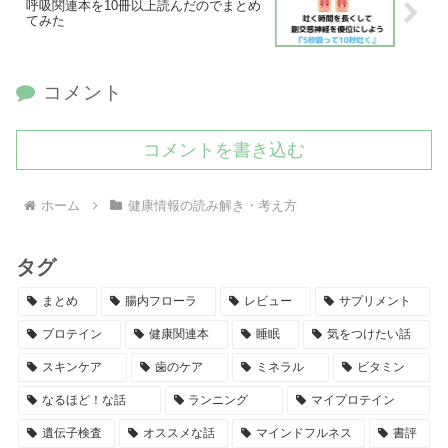
呼吸関連本を10冊以上読んだのでまとめ
てみた
コメント
コメントを書き込む
ホーム
健康情報の読み解き・考え方
タグ
まとめ
腸内フローラ
レビュー
サプリメント
プロテイン
健康関連本
睡眠
気をつけたい話
スキンケア
歯のケア
ミネラル
ビタミン
なるほど！な話
ランニング
マイプロテイン
遺伝子検査
オススメな話
マインドフルネス
書評