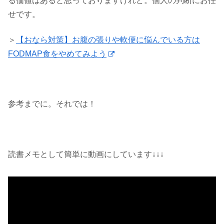
る価値はあると思っておりますけれど。個人の判断にお任
せです。
＞
【おなら対策】お腹の張りや軟便に悩んでいる方は
FODMAP食をやめてみよう
参考までに。それでは！
読書メモとして簡単に動画にしています↓↓↓