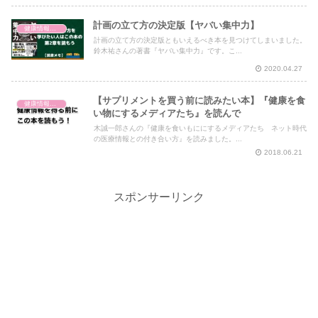
計画の立て方の決定版【ヤバい集中力】
健康情報の読み解き・考え方
計画の立て方の決定版ともいえるべき本を見つけてしまいました。
鈴木祐さんの著書『ヤバい集中力』です。こ...
2020.04.27
【サプリメントを買う前に読みたい本】『健康を食
健康情報の読み解き・考え方
い物にするメディアたち』を読んで
木誠一郎さんの『健康を食いもににするメディアたち ネット時代
の医療情報との付き合い方』を読みました。...
2018.06.21
スポンサーリンク