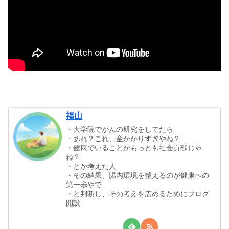
福山
・大学院でがんの研究をしてたら
・あれ？これ、金かかりすぎやね？
・健康でいることがもっとも社会貢献じゃ
ね？
・とか考えた人
・その結果、腸内環境を整えるのが健康への
第一歩やで
・と判断し、その考えを広めるためにブログ
開設