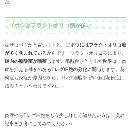
た。
ゴボウはフラクトオリゴ糖が多い
なぜゴボウかと言いますと、
ゴボウにはフラクトオリゴ糖
が多く含まれている
からです。フラクトオリゴ糖により、
腸内の酪酸菌が増殖
します。酪酸菌が作り出す酪酸は、炎
症を抑える働きのある
Tレグ細胞の分化に関与
します。花
粉症も炎症が原因だから、Tレグ細胞を増やせば花粉症は
治る！というわけですね。
炎症やらTレグ細胞をもう少し詳しく知りたい方は、次の
記事を参考にしてみてください↓