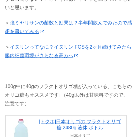
いと思います。
＞
強ミヤリサンの菌数と効果は？半年間飲んでみたので感
想を書いてみる
＞
イヌリンってなに？イヌリン FOSを2ヶ月続けてみたら
腸内細菌環境がさらなる高みへ
100g中に40gのフラクトオリゴ糖が入っている、こちらの
オリゴ糖もオススメです↓（40g以外は甘味料ですので、
注意です）
[トクホ]日本オリゴの フラクトオリゴ
糖 2480g 液体 ボトル
日本オリゴ