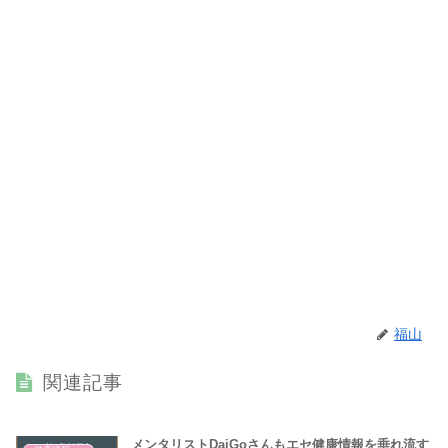
福山
関連記事
メンタリストDaiGoさんもエセ健康情報を垂れ流す