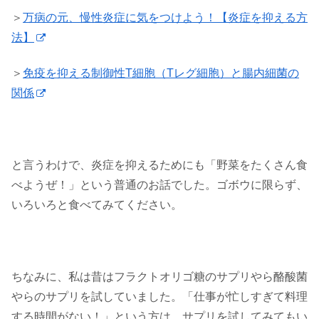
＞
万病の元、慢性炎症に気をつけよう！【炎症を抑える方
法】
＞
免疫を抑える制御性T細胞（Tレグ細胞）と腸内細菌の
関係
と言うわけで、炎症を抑えるためにも「野菜をたくさん食
べようぜ！」という普通のお話でした。ゴボウに限らず、
いろいろと食べてみてください。
ちなみに、私は昔はフラクトオリゴ糖のサプリやら酪酸菌
やらのサプリを試していました。「仕事が忙しすぎて料理
する時間がない！」という方は、サプリを試してみてもい