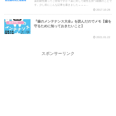
薬剤耐性菌ってご存知ですか？薬に対して耐性を持つ細菌のことで
す。少し前にこんな記事を書きました→→→...
2017.10.26
『歯のメンテナンス大全』を読んだのでメモ【歯を
健康情報の読み解き・考え方
守るために知っておきたいこと】
2021.01.22
スポンサーリンク