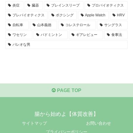
炎症
臓器
ブレインスリープ
プロバイオティクス
プレバイオティクス
ボクシング
Apple Watch
HRV
自転車
山本義徳
コレステロール
サングラス
ワセリン
バドミントン
ギアレビュー
食事法
パレオな男
PAGE TOP
腸から始めよ【体質改善】
サイトマップ
お問い合わせ
プライバシーポリシー