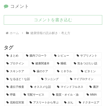
コメント
コメントを書き込む
ホーム
健康情報の読み解き・考え方
タグ
まとめ
腸内フローラ
レビュー
サプリメント
プロテイン
健康関連本
睡眠
気をつけたい話
スキンケア
歯のケア
ミネラル
ビタミン
なるほど！な話
ランニング
マイプロテイン
遺伝子検査
オススメな話
マインドフルネス
書評
呼吸
宅配サービス
脂質・オイル・油
MMA
花粉症対策
アスリートから学ぶ
がん
ドクターエア