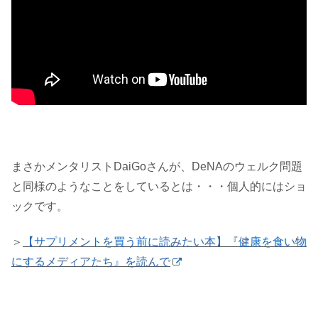
まさかメンタリストDaiGoさんが、DeNAのウェルク問題
と同様のようなことをしているとは・・・個人的にはショ
ックです。
＞
【サプリメントを買う前に読みたい本】『健康を食い物
にするメディアたち』を読んで