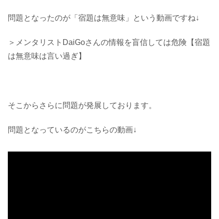
問題となったのが「宿題は無意味」という動画ですね↓
＞メンタリストDaiGoさんの情報を盲信しては危険【宿題
は無意味は言い過ぎ】
そこからさらに問題が発展しております。
問題となっているのがこちらの動画↓