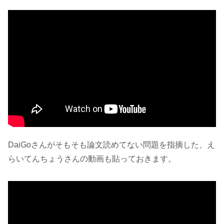
DaiGoさんがそもそも論文読めてない問題を指摘した、え
らいてんちょうさんの動画も貼っておきます。