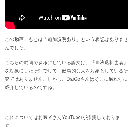
この動画、もとは「追加説明あり」という表記はありませ
んでした。
こちらの動画で参考にしている論文は、『血液透析患者』
を対象にした研究でして、健康的な人を対象としている研
究ではありません。しかし、DaiGoさんはそこに触れずに
紹介しているのですね。
これについてはお医者さんYouTuberが指摘しておりま
す。