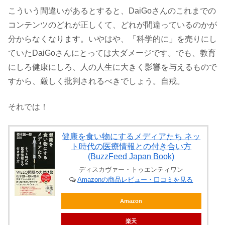
こういう間違いがあるとすると、DaiGoさんのこれまでの
コンテンツのどれが正しくて、どれが間違っているのかが
分からなくなります。いやはや、「科学的に」を売りにし
ていたDaiGoさんにとっては大ダメージです。でも、教育
にしろ健康にしろ、人の人生に大きく影響を与えるもので
すから、厳しく批判されるべきでしょう。自戒。
それでは！
健康を食い物にするメディアたち ネッ
ト時代の医療情報との付き合い方
(BuzzFeed Japan Book)
ディスカヴァー・トゥエンティワン
Amazonの商品レビュー・口コミを見る
Amazon
楽天