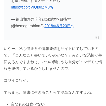
を食い物にするメディアたち
https://t.co/cVrQI8oZM0
— 福山和寿@今年は5kg増を目指す
(@hemogurobinn2)
2018年6月20日
いやー、私も健康系の情報発信をサイトにてしているの
で、「こんなこと書いていいのかな？」みたいな恐怖が毎
回あるんですよねぇ。いつの間にやら自分がトンデモな情
報を発信しているかもしれませんので。
コワイコワイ。
でもまぁ、健康に生きることって簡単なんですよね。
変なものは食べない