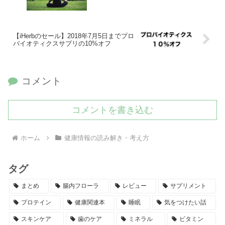
【iHerbのセール】2018年7月5日までプロ
バイオティクスサプリの10%オフ
コメント
コメントを書き込む
ホーム
健康情報の読み解き・考え方
タグ
まとめ
腸内フローラ
レビュー
サプリメント
プロテイン
健康関連本
睡眠
気をつけたい話
スキンケア
歯のケア
ミネラル
ビタミン