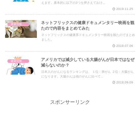
えます。基本的に以下の3つを押さえておけ...
2019.11.25
ネットフリックスの健康ドキュメンタリー映画を観
健康情報の読み解き・考え方
たので内容をまとめてみた
ネットフリックスの健康系ドキュメンタリー映画を観たのでまとめ
ました。
2018.07.06
アメリカでは減少している大腸がんが日本ではなぜ
健康情報の読み解き・考え方
減らないのか？
日本人のがんになるランキングは、 １位：肺がん ２位：大腸がん
になります。大腸がんは他のがんに比べて...
2018.09.09
スポンサーリンク