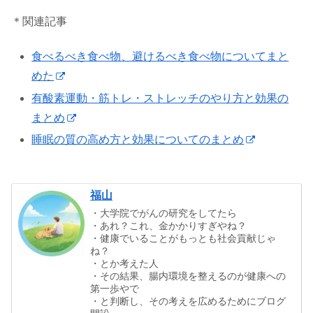
＊関連記事
食べるべき食べ物、避けるべき食べ物についてまと
めた
有酸素運動・筋トレ・ストレッチのやり方と効果の
まとめ
睡眠の質の高め方と効果についてのまとめ
福山
・大学院でがんの研究をしてたら
・あれ？これ、金かかりすぎやね？
・健康でいることがもっとも社会貢献じゃ
ね？
・とか考えた人
・その結果、腸内環境を整えるのが健康への
第一歩やで
・と判断し、その考えを広めるためにブログ