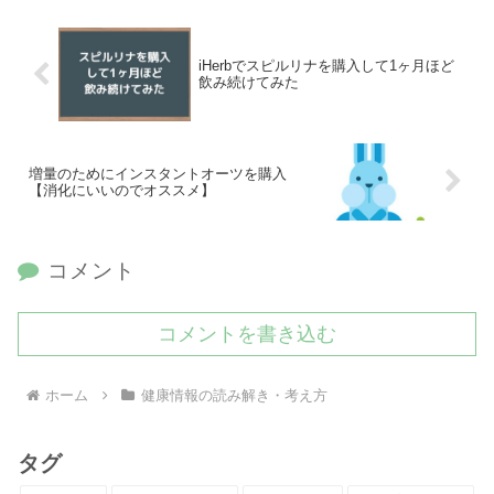
iHerbでスピルリナを購入して1ヶ月ほど
飲み続けてみた
増量のためにインスタントオーツを購入
【消化にいいのでオススメ】
コメント
コメントを書き込む
ホーム
健康情報の読み解き・考え方
タグ