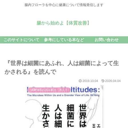
腸内フローラを中心に健康について情報発信します
腸から始めよ【体質改善】
このサイトについて
参考にしている本など
お問い合わせ
『世界は細菌にあふれ、人は細菌によって生
かされる』を読んで
2019.10.04
2026.04.04
健康情報の読み解き・考え方