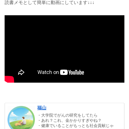
読書メモとして簡単に動画にしています↓↓↓
福山
・大学院でがんの研究をしてたら
・あれ？これ、金かかりすぎやね？
・健康でいることがもっとも社会貢献じゃ