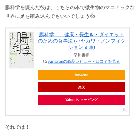
腸科学を読んだ後は、こちらの本で微生物のマニアックな
世界に足を踏み込んでもいいでしょう👍
腸科学――健康・長生き・ダイエット
のための食事法 (ハヤカワ・ノンフィク
ション文庫)
早川書房
Amazonの商品レビュー・口コミを見る
Amazon
楽天
Yahoo!ショッピング
それでは！