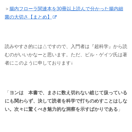
＞
腸内フローラ関連本を30冊以上読んで分かった腸内細
菌の大切さ【まとめ】
読みやすさ的には△ですので、入門者は『超科学』から読
むのがいいかなーと思います。ただ、ビル・ゲイツ氏は著
者にこのように申しております↓
「
ヨンは 本書で、まさに数え切れない総じて扱っている
にも関わらず、決して読者を科学で打ちのめすことはしな
い。次々に驚くべき魅力的な洞察を示すばかりである
」