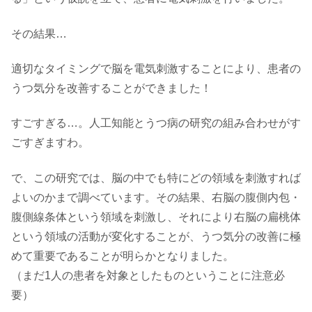
その結果…
適切なタイミングで脳を電気刺激することにより、患者の
うつ気分を改善することができました！
すごすぎる…。人工知能とうつ病の研究の組み合わせがす
ごすぎますわ。
で、この研究では、脳の中でも特にどの領域を刺激すれば
よいのかまで調べています。その結果、右脳の腹側内包・
腹側線条体という領域を刺激し、それにより右脳の扁桃体
という領域の活動が変化することが、うつ気分の改善に極
めて重要であることが明らかとなりました。
（まだ1人の患者を対象としたものということに注意必
要）