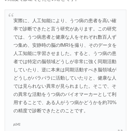
実際に、人工知能により、うつ病の患者を高い確
率で診断できたと言う研究があります。この研究
では、うつ病患者と健康な人をそれぞれ数百人ず
つ集め、安静時の脳のfMRIを撮り、そのデータを
人工知能に学習させました。すると、うつ病の患
者では特定の脳領域どうしが非常に強く同期活動
していたり、逆に本来は同期活動すべき脳領域が
どうしがバラバラに活動していたりと、健康な人
では見られない異常が見られました。そこで、そ
の異常な活動をうつ病のバイオマーカーとして利
用することで、ある人がうつ病かどうかを約70%
の精度で診断できたとのことです。
p141