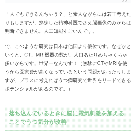
「人でもできるんちゃう？」と素人ながらには若干考えた
りもしますが、熟練した精神科医でさえ脳画像のみからは
判断できません。人工知能すごいんです。
で、このような研究は日本は他国より優位です。なぜかと
いうと、CT、MRI機器の数が、人口あたりめちゃくちゃ
多いからです。世界一なんです！（無駄にCTやMRIを使
うから医療費が高くなっているという問題があったりしま
すが、プラスに考えればうつ病研究で世界をリードできる
ポテンシャルがあるのです。）
落ち込んでいるときに脳に電気刺激を加える
ことでうつ気分が改善