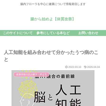
腸内フローラを中心に健康について情報発信します
腸から始めよ【体質改善】
このサイトについて
参考にしている本など
お問い合わせ
人工知能を組み合わせて分かったうつ病のこ
と
2022.03.10
2026.04.04
健康情報の読み解き・考え方