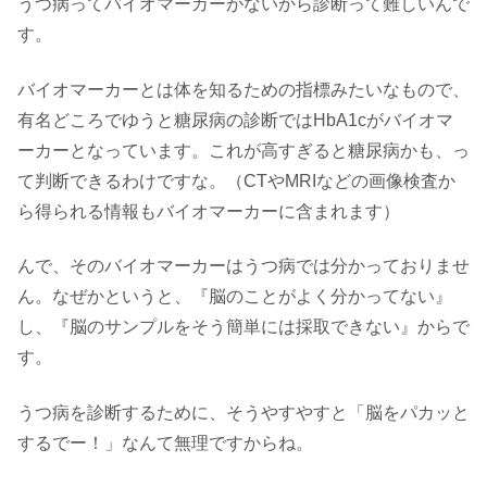
うつ病ってバイオマーカーがないから診断って難しいんで
す。
バイオマーカーとは体を知るための指標みたいなもので、
有名どころでゆうと糖尿病の診断ではHbA1cがバイオマ
ーカーとなっています。これが高すぎると糖尿病かも、っ
て判断できるわけですな。（CTやMRIなどの画像検査か
ら得られる情報もバイオマーカーに含まれます）
んで、そのバイオマーカーはうつ病では分かっておりませ
ん。なぜかというと、『脳のことがよく分かってない』
し、『脳のサンプルをそう簡単には採取できない』からで
す。
うつ病を診断するために、そうやすやすと「脳をパカッと
するでー！」なんて無理ですからね。