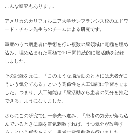
こんな研究もあります。
アメリカのカリフォルニア大学サンフランシス校のエドワ
ード・チャン先生らのチームによる研究です。
重症のうつ病患者に手術を行い複数の脳領域に電極を埋め
込み、埋め込まれた電極で10日間持続的に脳活動を記録
しました。
その記録を元に、「このような脳活動のときには患者がこ
ういう気分である」という関係性を人工知能に学習させま
した。つまり、人工知能は「脳活動から患者の気分を推定
できる」ようになりました。
さらにこの研究では一歩先へ進み、「患者の気分が落ち込
んでいるときに脳を電気刺激すれば、うつ気分が改善す
る」という仮説を立て、患者に電気刺激を行いました。