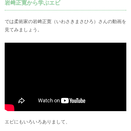
岩﨑正寛から学ぶエビ
では柔術家の岩﨑正寛（いわさきまさひろ）さんの動画を
見てみましょう。
エビにもいろいろありまして、