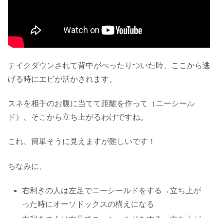
テイクダウンされて背中がべったりついた時、ここから逃
げる時にエビが活かされます。
スネを相手のお腹に当てて距離を作って（ニーシール
ド）、そこから立ち上がるわけですね。
これ、簡単そうに見えますが難しいです！
ちなみに、
右利きの人は左足でニーシールドをする→立ち上が
った時にオーソドックスの構えになる