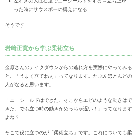
左利きの人は右足でニーシールドをする→立ち上が
った時にサウスポーの構えになる
そうです。
岩﨑正寛から学ぶ柔術立ち
金原さんのテイクダウンからの逃れ方を実際にやってみる
と、「うまく立てねぇ」ってなります。たぶんほとんどの
人がなると思います。
「ニーシールドはできた、そこからエビのような動きはで
きた、でも立つ時の動きがめっちゃ遅い！」ってなります
よね？
そこで役に立つのが「柔術立ち」です。これについても柔