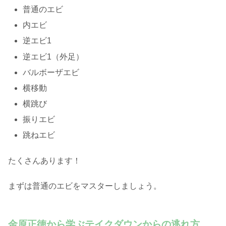
普通のエビ
内エビ
逆エビ1
逆エビ1（外足）
バルボーザエビ
横移動
横跳び
振りエビ
跳ねエビ
たくさんあります！
まずは普通のエビをマスターしましょう。
金原正徳から学ぶテイクダウンからの逃れ方