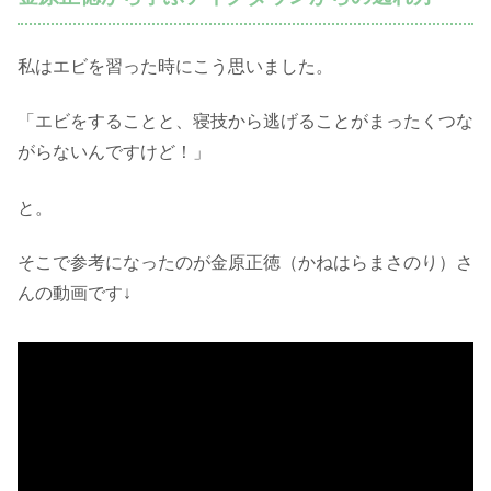
私はエビを習った時にこう思いました。
「エビをすることと、寝技から逃げることがまったくつな
がらないんですけど！」
と。
そこで参考になったのが金原正徳（かねはらまさのり）さ
んの動画です↓