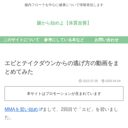
腸内フローラを中心に健康について情報発信します
腸から始めよ【体質改善】
このサイトについて
参考にしている本など
お問い合わせ
エビとテイクダウンからの逃げ方の動画をま
とめてみた
2022.07.05
2026.04.04
本サイトはプロモーションが含まれています
MMAを習い始め
まして、2回目で「エビ」を習いまし
た。