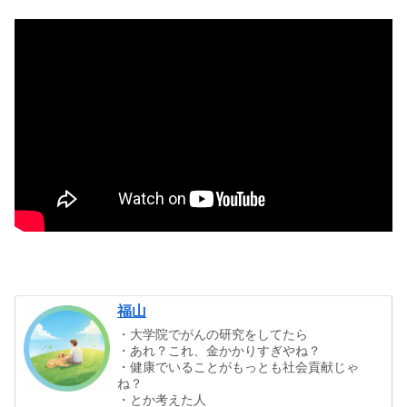
福山
・大学院でがんの研究をしてたら
・あれ？これ、金かかりすぎやね？
・健康でいることがもっとも社会貢献じゃ
ね？
・とか考えた人