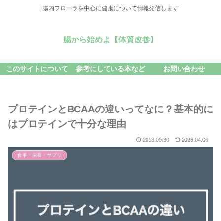
腸内フローラを中心に健康について情報発信します
腸から始めよ【体質改善】
このサイトについて
参考にしている本など
お問い合わせ
プロテインとBCAAの違いってなに？基本的に
はプロテインで十分な理由
2018.09.30
2026.04.06
食事・栄養・サプリ