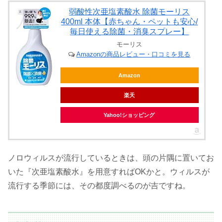
弱酸性次亜塩素酸水 除菌モーリス
400ml 本体【赤ちゃん・ペットも安心/
毎日使える除菌・消臭スプレー】
モーリス
Amazonの商品レビュー・口コミを見る
Amazon
楽天
Yahoo!ショッピング
ノロウィルスが流行しているときは、頭の片隅に置いてお
いた『次亜塩素酸水』を用意すればOKかと。ウィルスが
流行する季節には、その都度調べるのが吉ですね。