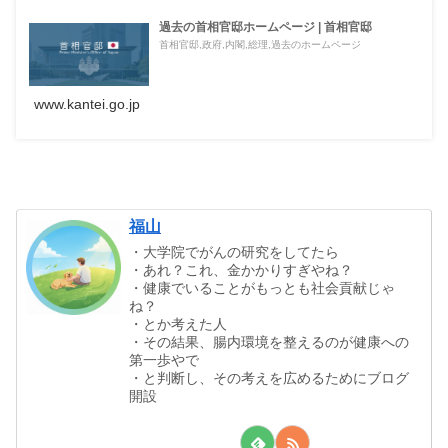
過去の首相官邸ホームページ | 首相官邸
首相官邸,政府,内閣,総理,過去のホームページ
www.kantei.go.jp
福山
・大学院でがんの研究をしてたら
・あれ？これ、金かかりすぎやね？
・健康でいることがもっとも社会貢献じゃ
ね？
・とか考えた人
・その結果、腸内環境を整えるのが健康への
第一歩やで
・と判断し、その考えを広めるためにブログ
開設