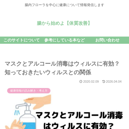
腸内フローラを中心に健康について情報発信します
腸から始めよ【体質改善】
このサイトについて
参考にしている本など
お問い合わせ
マスクとアルコール消毒はウィルスに有効？
知っておきたいウィルスとの関係
2020.02.09
2026.04.04
健康情報の読み解き・考え方