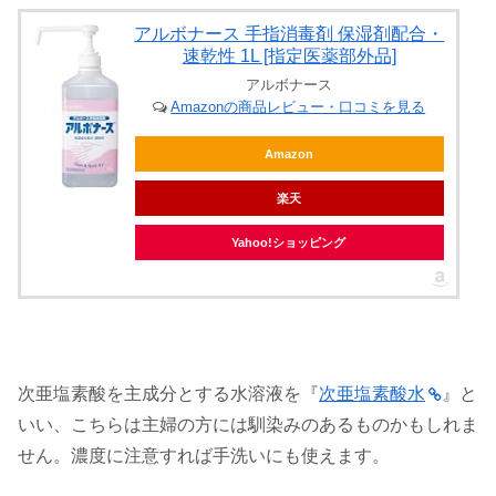
アルボナース 手指消毒剤 保湿剤配合・
速乾性 1L [指定医薬部外品]
アルボナース
Amazonの商品レビュー・口コミを見る
Amazon
楽天
Yahoo!ショッピング
次亜塩素酸を主成分とする水溶液を『
次亜塩素酸水
』と
いい、こちらは主婦の方には馴染みのあるものかもしれま
せん。濃度に注意すれば手洗いにも使えます。