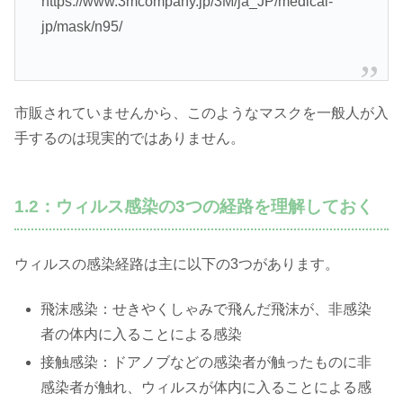
https://www.3mcompany.jp/3M/ja_JP/medical-
jp/mask/n95/
市販されていませんから、このようなマスクを一般人が入
手するのは現実的ではありません。
1.2：ウィルス感染の3つの経路を理解しておく
ウィルスの感染経路は主に以下の3つがあります。
飛沫感染：せきやくしゃみで飛んだ飛沫が、非感染
者の体内に入ることによる感染
接触感染：ドアノブなどの感染者が触ったものに非
感染者が触れ、ウィルスが体内に入ることによる感