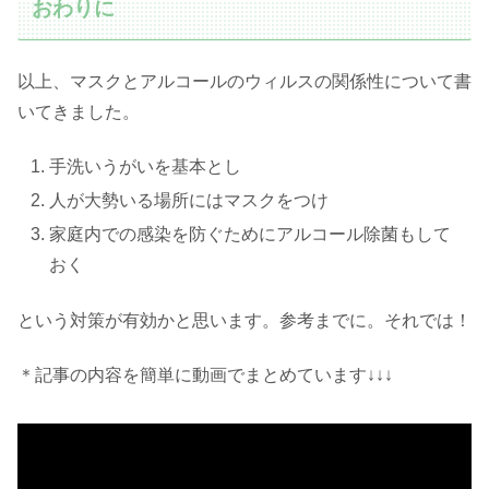
おわりに
以上、マスクとアルコールのウィルスの関係性について書
いてきました。
手洗いうがいを基本とし
人が大勢いる場所にはマスクをつけ
家庭内での感染を防ぐためにアルコール除菌もして
おく
という対策が有効かと思います。参考までに。それでは！
＊記事の内容を簡単に動画でまとめています↓↓↓