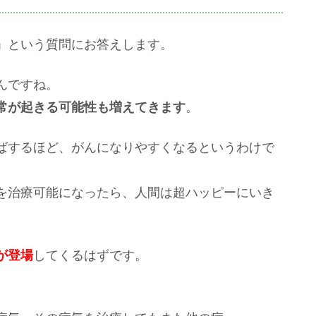
」という質問にお答えします。
んですね。
常が起きる可能性も増えてきます
。
ばするほど、がんになりやすくなるというわけで
を治療可能になったら、人間は超ハッピーにいき
が登場
してくるはずです。