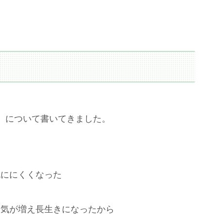
』について書いてきました。
死ににくくなった
病気が増え長生きになったから