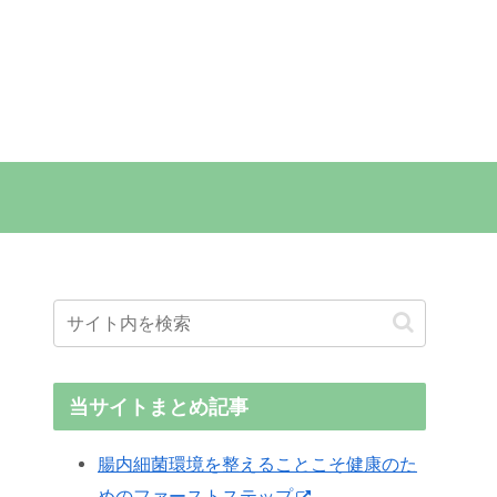
当サイトまとめ記事
腸内細菌環境を整えることこそ健康のた
めのファーストステップ