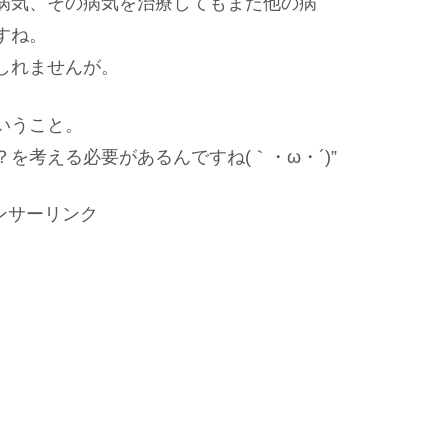
病気、その病気を治療してもまた他の病
すね。
しれませんが。
いうこと。
を考える必要があるんですね(｀・ω・´)”
ンサーリンク