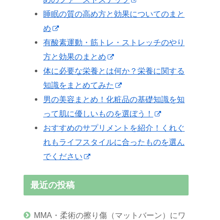
睡眠の質の高め方と効果についてのまと
め
有酸素運動・筋トレ・ストレッチのやり
方と効果のまとめ
体に必要な栄養とは何か？栄養に関する
知識をまとめてみた
男の美容まとめ！化粧品の基礎知識を知
って肌に優しいものを選ぼう！
おすすめのサプリメントを紹介！くれぐ
れもライフスタイルに合ったものを選ん
でください
最近の投稿
MMA・柔術の擦り傷（マットバーン）にワ