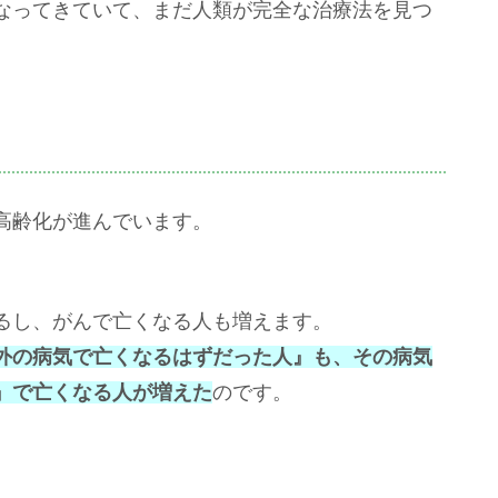
なってきていて、まだ人類が完全な治療法を見つ
高齢化が進んでいます。
。
るし、がんで亡くなる人も増えます。
外の病気で亡くなるはずだった人』も、その病気
』で亡くなる人が増えた
のです。