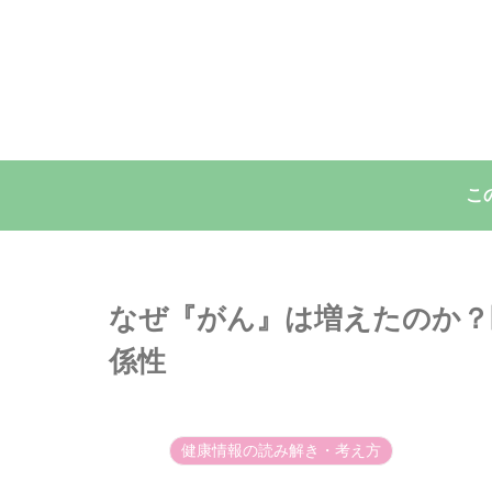
こ
なぜ『がん』は増えたのか？
係性
健康情報の読み解き・考え方