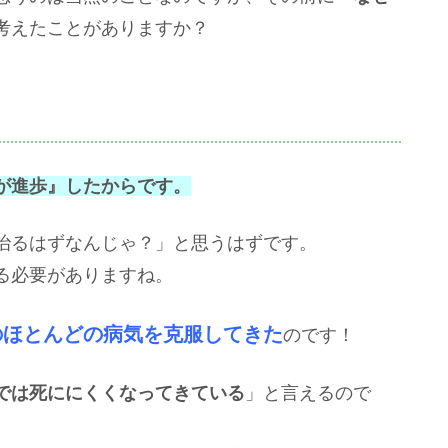
考えたことがありますか？
が進歩』したからです。
治るはずなんじゃ？」と思うはずです。
る必要がありますね。
のほとんどの病気を克服してきた
のです！
では死ににくくなってきている
」と言えるので