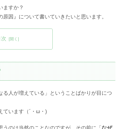
いますか？
の原因』について書いていきたいと思います。
目次
？
なる人が増えている」ということばかりが目につ
ています（´・ω・)
思うのは当然のことなのですが、その前に「
なぜ