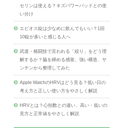
セリンは使える？キズパワーパッドとの使
い分け
エビオス錠は少なめに飲んでもいい？1回
10錠が多いと感じる人へ
武道・格闘技で言われる「絞り」をどう理
解するか？脇を締める感覚、強い構造、サ
ンチンから整理してみた
Apple WatchのHRVはどう見る？低い日の
考え方と正しい使い方をやさしく解説
HRVとは？心拍数との違い、高い・低いの
見方と正常値をやさしく解説