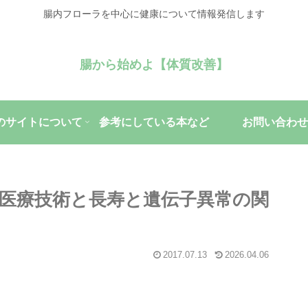
腸内フローラを中心に健康について情報発信します
腸から始めよ【体質改善】
のサイトについて
参考にしている本など
お問い合わせ
医療技術と長寿と遺伝子異常の関
2017.07.13
2026.04.06