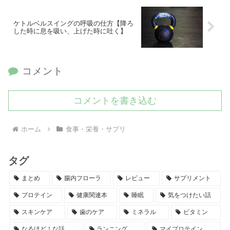
ケトルベルスイングの呼吸の仕方【降ろ
した時に息を吸い、上げた時に吐く】
コメント
コメントを書き込む
ホーム
食事・栄養・サプリ
タグ
まとめ
腸内フローラ
レビュー
サプリメント
プロテイン
健康関連本
睡眠
気をつけたい話
スキンケア
歯のケア
ミネラル
ビタミン
なるほど！な話
ランニング
マイプロテイン