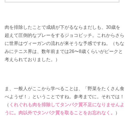
肉を排除したことで成績が下がるならまだしも、30歳を
超えて圧倒的なプレーをするジョコビッチ。これからさら
に世界はヴィーガンの流れが来そうな予感ですね。（ちな
みにテニス界は、数年前までは26〜8歳くらいがピークと
考えられておりました。）
ま、一般人がここから学べることは、「野菜をたくさん食
べようぜ！」ということですね。参考までに。それでは！
（
くれぐれも肉を排除してタンパク質不足になりませんよ
うに。肉以外でタンパク質を取ることをお忘れなく。
）