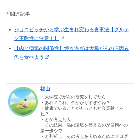
＊関連記事
ジョコビッチから学ぶ生まれ変わる食事法【グルテ
ン不耐性に注意！】
【肉と病気の関係性】焼き過ぎは大腸がんの原因＆
魚を食べよう
福山
・大学院でがんの研究をしてたら
・あれ？これ、金かかりすぎやね？
・健康でいることがもっとも社会貢献じゃ
ね？
・とか考えた人
・その結果、腸内環境を整えるのが健康への
第一歩やで
・と判断し、その考えを広めるためにブログ