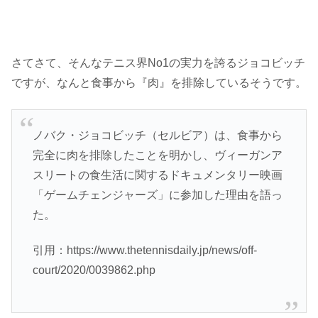
さてさて、そんなテニス界No1の実力を誇るジョコビッチ
ですが、なんと食事から『肉』を排除しているそうです。
ノバク・ジョコビッチ（セルビア）は、食事から
完全に肉を排除したことを明かし、ヴィーガンア
スリートの食生活に関するドキュメンタリー映画
「ゲームチェンジャーズ」に参加した理由を語っ
た。
引用：https://www.thetennisdaily.jp/news/off-
court/2020/0039862.php