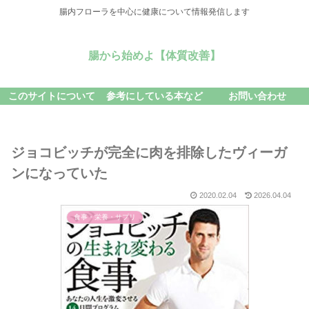
腸内フローラを中心に健康について情報発信します
腸から始めよ【体質改善】
このサイトについて
参考にしている本など
お問い合わせ
ジョコビッチが完全に肉を排除したヴィーガ
ンになっていた
2020.02.04
2026.04.04
食事・栄養・サプリ