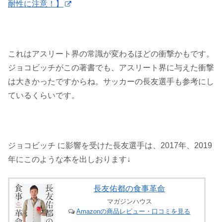
耐性に注意！】
これはアスリート界の常識が変わるほどの衝撃かもです。
ジョコビッチがこの著書でも、アスリート界に与えた衝撃
は大きかったですからね。サッカーの長友選手も参考にし
ているくらいです。
ジョコビッチ に影響を受けた長友選手は、2017年、2019
年にこのような本を出しおります↓
長友佑都の食事革命
マガジンハウス
Amazonの商品レビュー・口コミを見る