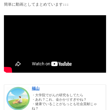
簡単に動画としてまとめています↓↓↓
福山
・大学院でがんの研究をしてたら
・あれ？これ、金かかりすぎやね？
・健康でいることがもっとも社会貢献じゃ
ね？