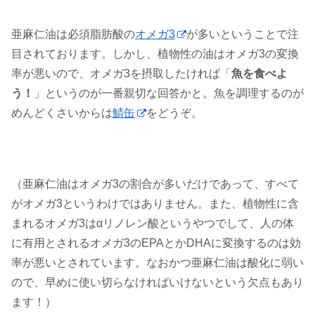
亜麻仁油は必須脂肪酸の
オメガ3
が多いということで注
目されております。しかし、植物性の油はオメガ3の変換
率が悪いので、オメガ3を摂取したければ「
魚を食べよ
う！
」というのが一番親切な回答かと。魚を調理するのが
めんどくさいからは
鯖缶
をどうぞ。
（亜麻仁油はオメガ3の割合が多いだけであって、すべて
がオメガ3というわけではありません。また、植物性に含
まれるオメガ3はαリノレン酸というやつでして、人の体
に有用とされるオメガ3のEPAとかDHAに変換するのは効
率が悪いとされています。なおかつ亜麻仁油は酸化に弱い
ので、早めに使い切らなければいけないという欠点もあり
ます！）