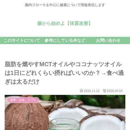
腸内フローラを中心に健康について情報発信します
腸から始めよ【体質改善】
このサイトについて
参考にしている本など
お問い合わせ
脂肪を燃やすMCTオイルやココナッツオイル
は1日にどれくらい摂ればいいのか？→食べ過
ぎは太るだけ
2018.11.12
2026.04.04
食事・栄養・サプリ