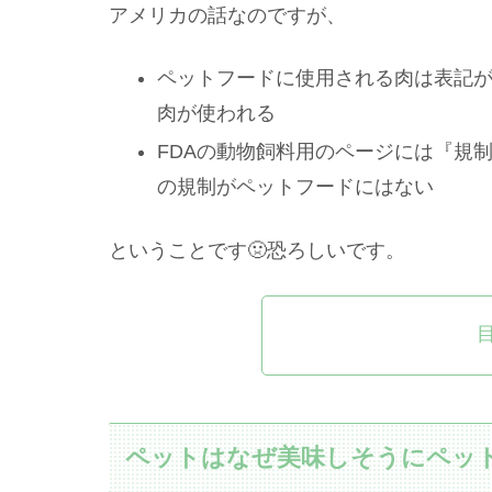
アメリカの話なのですが、
ペットフードに使用される肉は表記
肉が使われる
FDAの動物飼料用のページには『規
の規制がペットフードにはない
ということです🤢恐ろしいです。
ペットはなぜ美味しそうにペッ