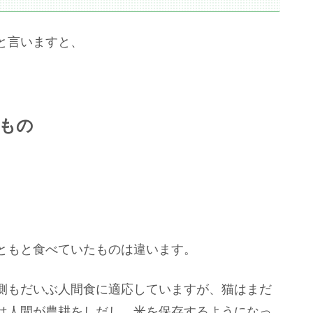
と言いますと、
もの
ともと食べていたものは違います。
側もだいぶ人間食に適応していますが、猫はまだ
は人間が農耕をしだし、米を保存するようになっ