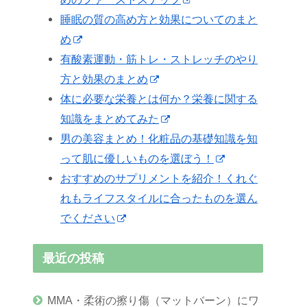
睡眠の質の高め方と効果についてのまと
め
有酸素運動・筋トレ・ストレッチのやり
方と効果のまとめ
体に必要な栄養とは何か？栄養に関する
知識をまとめてみた
男の美容まとめ！化粧品の基礎知識を知
って肌に優しいものを選ぼう！
おすすめのサプリメントを紹介！くれぐ
れもライフスタイルに合ったものを選ん
でください
最近の投稿
MMA・柔術の擦り傷（マットバーン）にワ