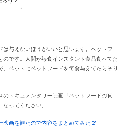
だろう？
ドは与えないほうがいいと思います。ペットフー
ものです。人間が毎食インスタント食品食べてた
で、ペットにペットフードを毎食与えてたらそり
スのドキュメンタリー映画『ペットフードの真
になってください。
ー映画を観たので内容をまとめてみた