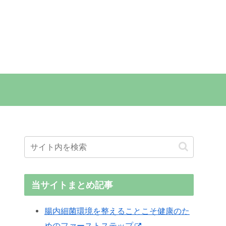
当サイトまとめ記事
腸内細菌環境を整えることこそ健康のた
めのファーストステップ