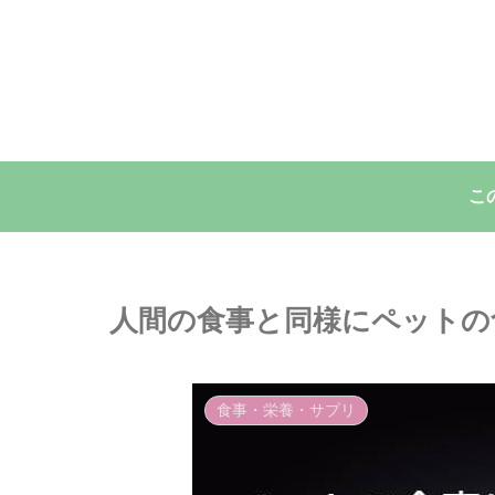
こ
人間の食事と同様にペットの
食事・栄養・サプリ