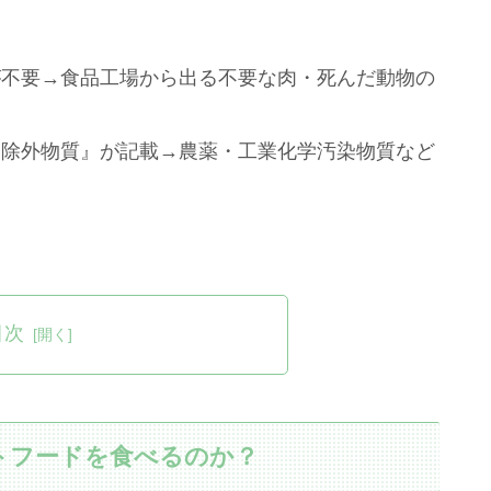
が不要→食品工場から出る不要な肉・死んだ動物の
制除外物質』が記載→農薬・工業化学汚染物質など
目次
トフードを食べるのか？