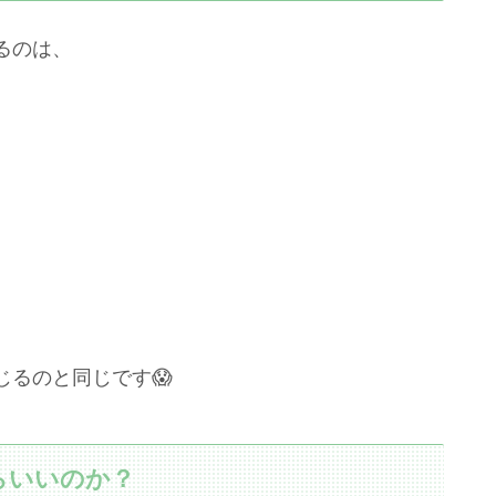
るのは、
るのと同じです😱
らいいのか？