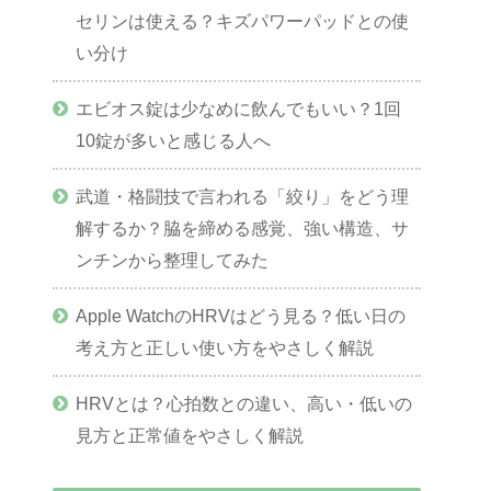
セリンは使える？キズパワーパッドとの使
い分け
エビオス錠は少なめに飲んでもいい？1回
10錠が多いと感じる人へ
武道・格闘技で言われる「絞り」をどう理
解するか？脇を締める感覚、強い構造、サ
ンチンから整理してみた
Apple WatchのHRVはどう見る？低い日の
考え方と正しい使い方をやさしく解説
HRVとは？心拍数との違い、高い・低いの
見方と正常値をやさしく解説