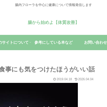
腸内フローラを中心に健康について情報発信します
腸から始めよ【体質改善】
のサイトについて
参考にしている本など
お問い合わせ
食事にも気をつけたほうがいい話
2019.04.18
2026.04.04