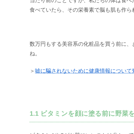
当たり前のことですが、私たちの体は食べ
食べていたら、その栄養素で脳も肌も作ら
数万円もする美容系の化粧品を買う前に、
ね。
＞
嘘に騙されないために健康情報について
1.1 ビタミンを顔に塗る前に野菜