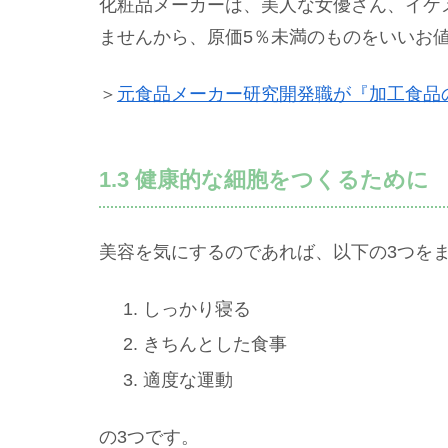
化粧品メーカーは、美人な女優さん、イケ
ませんから、原価5％未満のものをいいお
＞
元食品メーカー研究開発職が『加工食品
1.3 健康的な細胞をつくるために
美容を気にするのであれば、以下の3つを
しっかり寝る
きちんとした食事
適度な運動
の3つです。