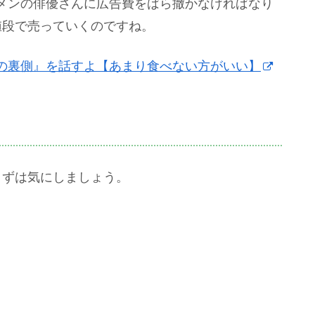
メンの俳優さんに広告費をばら撒かなければなり
値段で売っていくのですね。
の裏側』を話すよ【あまり食べない方がいい】
まずは気にしましょう。