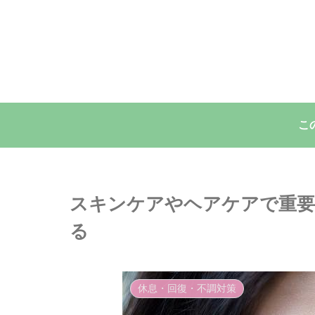
こ
スキンケアやヘアケアで重要
る
休息・回復・不調対策