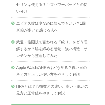
セリンは使える？キズパワーパッドとの使
い分け
エビオス錠は少なめに飲んでもいい？1回
10錠が多いと感じる人へ
武道・格闘技で言われる「絞り」をどう理
解するか？脇を締める感覚、強い構造、サ
ンチンから整理してみた
Apple WatchのHRVはどう見る？低い日の
考え方と正しい使い方をやさしく解説
HRVとは？心拍数との違い、高い・低いの
見方と正常値をやさしく解説