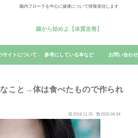
腸内フローラを中心に健康について情報発信します
腸から始めよ【体質改善】
のサイトについて
参考にしている本など
お問い合わせ
なこと→体は食べたもので作られ
2019.11.25
2026.04.04