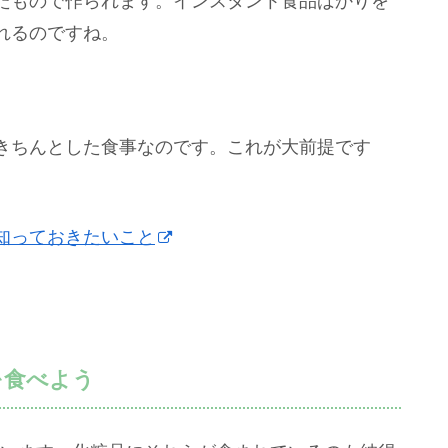
たもので作られます。インスタント食品ばかりを
れるのですね。
きちんとした食事なのです。これが大前提です
知っておきたいこと
を食べよう