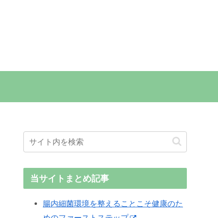
当サイトまとめ記事
腸内細菌環境を整えることこそ健康のた
めのファーストステップ