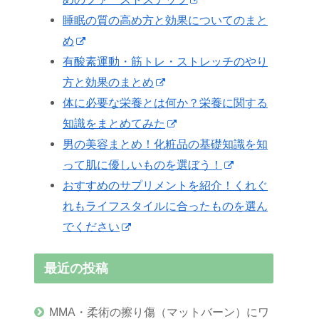
睡眠の質の高め方と効果についてのまと
め
有酸素運動・筋トレ・ストレッチのやり
方と効果のまとめ
体に必要な栄養とは何か？栄養に関する
知識をまとめてみた
男の美容まとめ！化粧品の基礎知識を知
って肌に優しいものを選ぼう！
おすすめのサプリメントを紹介！くれぐ
れもライフスタイルに合ったものを選ん
でください
最近の投稿
MMA・柔術の擦り傷（マットバーン）にワ