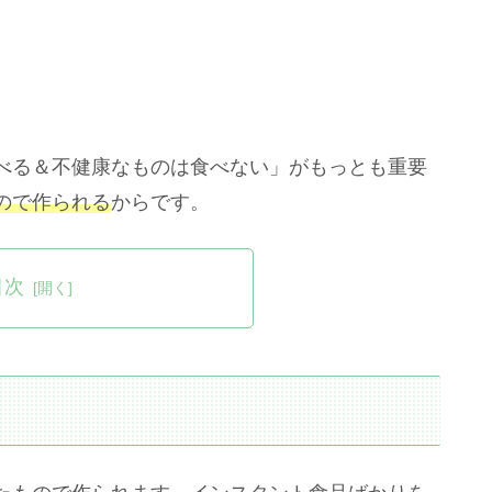
べる＆不健康なものは食べない」がもっとも重要
ので作られる
からです。
目次