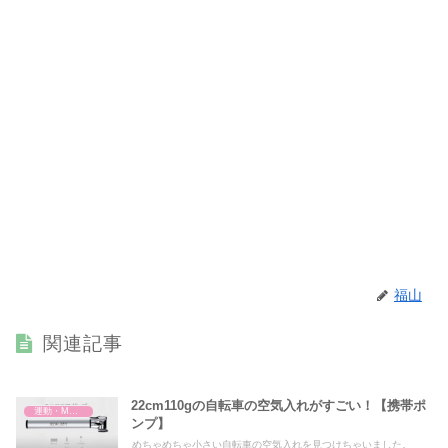
福山
関連記事
22cm110gの自転車の空気入れがすごい！【携帯ポ
運動・MMA・身体づくり
ンプ】
めちゃめちゃ小さい自転車の空気入れを見つけちゃいました。