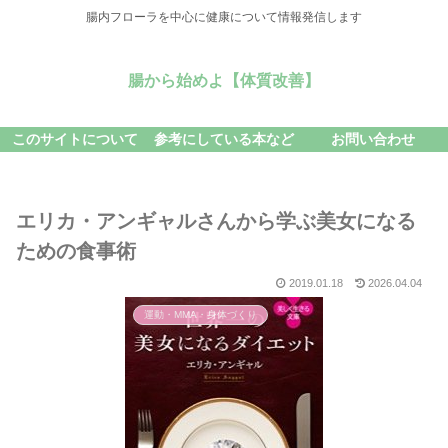
腸内フローラを中心に健康について情報発信します
腸から始めよ【体質改善】
このサイトについて
参考にしている本など
お問い合わせ
エリカ・アンギャルさんから学ぶ美女になる
ための食事術
2019.01.18
2026.04.04
運動・MMA・身体づくり