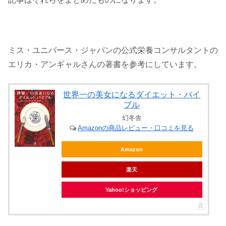
ミス・ユニバース・ジャパンの公式栄養コンサルタントの
エリカ・アンギャルさんの著書を参考にしています。
世界一の美女になるダイエット・バイ
ブル
幻冬舎
Amazonの商品レビュー・口コミを見る
Amazon
楽天
Yahoo!ショッピング