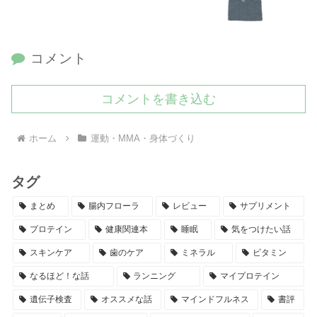
コメント
コメントを書き込む
ホーム
運動・MMA・身体づくり
タグ
まとめ
腸内フローラ
レビュー
サプリメント
プロテイン
健康関連本
睡眠
気をつけたい話
スキンケア
歯のケア
ミネラル
ビタミン
なるほど！な話
ランニング
マイプロテイン
遺伝子検査
オススメな話
マインドフルネス
書評