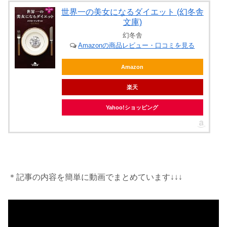
世界一の美女になるダイエット (幻冬舎
文庫)
幻冬舎
Amazonの商品レビュー・口コミを見る
Amazon
楽天
Yahoo!ショッピング
＊記事の内容を簡単に動画でまとめています↓↓↓