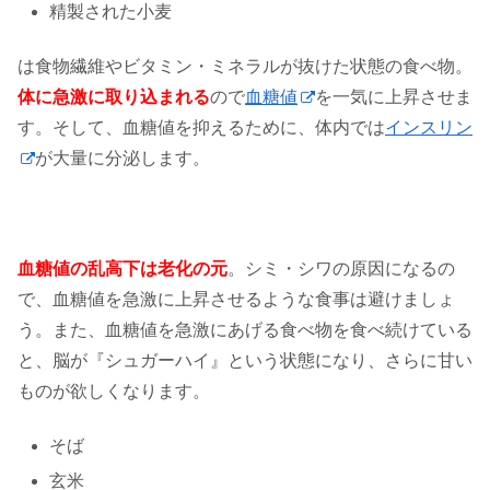
精製された小麦
は食物繊維やビタミン・ミネラルが抜けた状態の食べ物。
体に急激に取り込まれる
ので
血糖値
を一気に上昇させま
す。そして、血糖値を抑えるために、体内では
インスリン
が大量に分泌します。
血糖値の乱高下は老化の元
。シミ・シワの原因になるの
で、血糖値を急激に上昇させるような食事は避けましょ
う。また、血糖値を急激にあげる食べ物を食べ続けている
と、脳が『シュガーハイ』という状態になり、さらに甘い
ものが欲しくなります。
そば
玄米