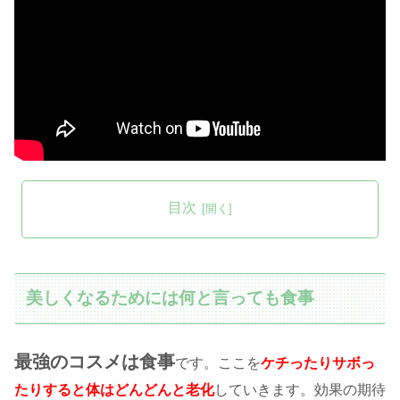
目次
美しくなるためには何と言っても食事
最強のコスメは食事
です。ここを
ケチったりサボっ
たりすると体はどんどんと老化
していきます。効果の期待