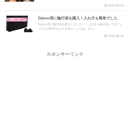
2023.08.10
Dahon用に輪行袋を購入！入れ方も簡単でした
運動・MMA・身体づくり
Dahon用に輪行袋を購入しましたー！ぶたさん輪行袋って何？と
りさん自転車を入れる袋のことだね。きち...
2018.09.14
スポンサーリンク