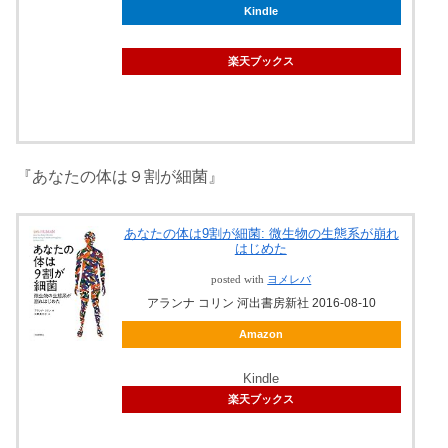
Kindle
楽天ブックス
『あなたの体は９割が細菌』
あなたの体は9割が細菌: 微生物の生態系が崩れ
はじめた
posted with
ヨメレバ
アランナ コリン 河出書房新社 2016-08-10
Amazon
Kindle
楽天ブックス