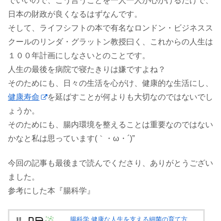
でいいので、こう言うことを一人一人が心がけるだけで、
日本の財政が良くなるはずなんです。
そして、ライフシフトの本で有名なロンドン・ビジネスス
クールのリンダ・グラットン教授曰く、これからの人生は
１００年計画にしなさいとのことです。
人生の最後を病院で寝たきりは嫌ですよね？
そのためにも、日々の生活を心がけ、健康的な生活にし、
健康寿命
を延ばすことが何よりも大切なのではないでし
ょうか。
そのためにも、腸内環境を整えることは重要なのではない
かなと私は思っています(｀・ω・´)”
今回の記事も最後まで読んでくださり、ありがとうござい
ました。
参考にした本『腸科学』
腸科学 健康な人生を支える細菌の育て方