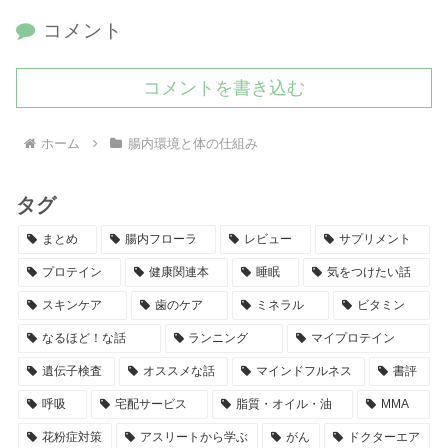
コメント
コメントを書き込む
ホーム
腸内環境と体の仕組み
タグ
まとめ
腸内フローラ
レビュー
サプリメント
プロテイン
健康関連本
睡眠
気をつけたい話
スキンケア
歯のケア
ミネラル
ビタミン
なるほど！な話
ランニング
マイプロテイン
遺伝子検査
オススメな話
マインドフルネス
書評
呼吸
宅配サービス
脂質・オイル・油
MMA
花粉症対策
アスリートから学ぶ
がん
ドクターエア