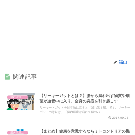
福山
関連記事
【リーキーガットとは？】腸から漏れ出す物質や細
腸内環境と体の仕組み
菌が血管中に入り、全身の炎症を引き起こす
リーキー・ガットを日本語に直すと『漏れ出す腸』です。リーキー
ガットの意味は、『腸内環境が崩れて腸のバ...
2017.09.23
【まとめ】健康を意識するならミトコンドリアの機
腸内環境と体の仕組み