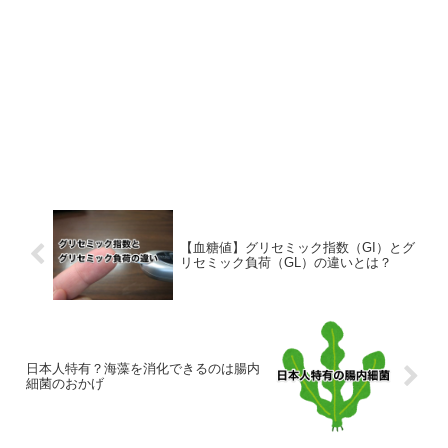
【血糖値】グリセミック指数（GI）とグ
リセミック負荷（GL）の違いとは？
日本人特有？海藻を消化できるのは腸内
細菌のおかげ