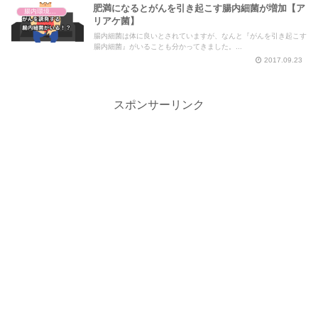
肥満になるとがんを引き起こす腸内細菌が増加【ア
腸内環境と体の仕組み
リアケ菌】
腸内細菌は体に良いとされていますが、なんと『がんを引き起こす
腸内細菌』がいることも分かってきました。...
2017.09.23
スポンサーリンク