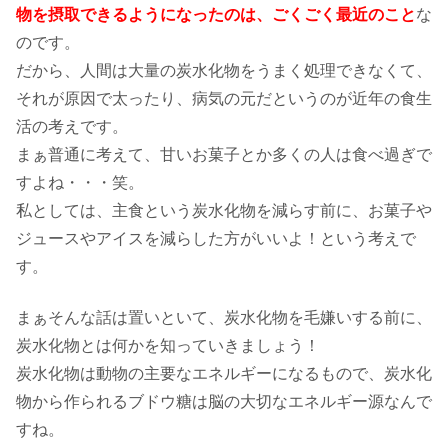
物を摂取できるようになったのは、ごくごく最近のこと
な
のです。
だから、人間は大量の炭水化物をうまく処理できなくて、
それが原因で太ったり、病気の元だというのが近年の食生
活の考えです。
まぁ普通に考えて、甘いお菓子とか多くの人は食べ過ぎで
すよね・・・笑。
私としては、主食という炭水化物を減らす前に、お菓子や
ジュースやアイスを減らした方がいいよ！という考えで
す。
まぁそんな話は置いといて、炭水化物を毛嫌いする前に、
炭水化物とは何かを知っていきましょう！
炭水化物は動物の主要なエネルギーになるもので、炭水化
物から作られるブドウ糖は脳の大切なエネルギー源なんで
すね。