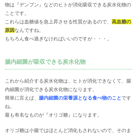
物は『デンプン』などのヒトが消化吸収できる炭水化物の
ことです。
これらは血糖値を急上昇させる性質があるので、
高血糖の
原因
なんですね。
もちろん食べ過ぎなければいいのですが・・・。
腸内細菌が吸収できる炭水化物
これから紹介する炭水化物は、ヒトが消化できなくて、腸
内細菌が消化できる炭水化物になります。
簡単に言えば、
腸内細菌の栄養源となる食べ物のこと
です
ね。
最も有名なものが『オリゴ糖』になります。
オリゴ糖は小腸ではほとんど消化もされないので、そのま