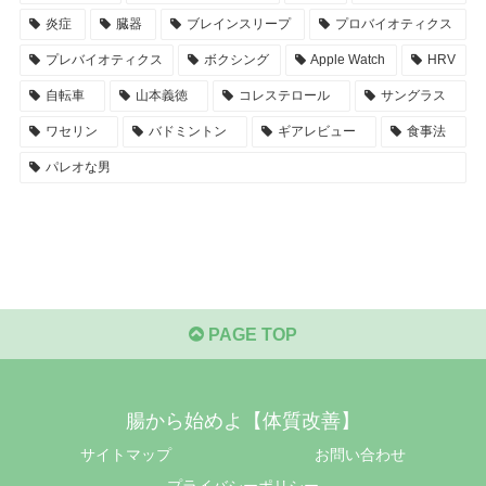
炎症
臓器
ブレインスリープ
プロバイオティクス
プレバイオティクス
ボクシング
Apple Watch
HRV
自転車
山本義徳
コレステロール
サングラス
ワセリン
バドミントン
ギアレビュー
食事法
パレオな男
PAGE TOP
腸から始めよ【体質改善】
サイトマップ
お問い合わせ