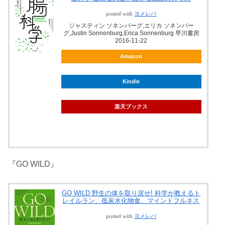
posted with
ヨメレバ
ジャスティン ソネンバーグ,エリカ ソネンバー
グ,Justin Sonnenburg,Erica Sonnenburg 早川書房
2016-11-22
Amazon
Kindle
楽天ブックス
『GO WILD』
GO WILD 野生の体を取り戻せ! 科学が教えるト
レイルラン、低炭水化物食、マインドフルネス
posted with
ヨメレバ