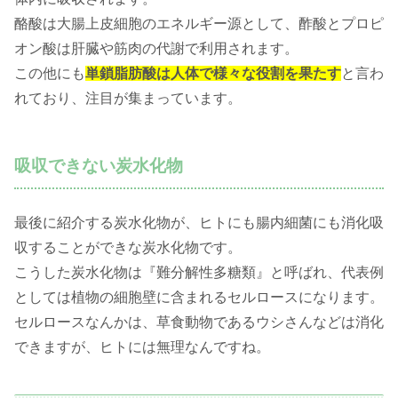
酪酸は大腸上皮細胞のエネルギー源として、酢酸とプロピ
オン酸は肝臓や筋肉の代謝で利用されます。
この他にも
単鎖脂肪酸は人体で様々な役割を果たす
と言わ
れており、注目が集まっています。
吸収できない炭水化物
最後に紹介する炭水化物が、ヒトにも腸内細菌にも消化吸
収することができな炭水化物です。
こうした炭水化物は『難分解性多糖類』と呼ばれ、代表例
としては植物の細胞壁に含まれるセルロースになります。
セルロースなんかは、草食動物であるウシさんなどは消化
できますが、ヒトには無理なんですね。