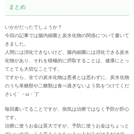
まとめ
いかがだったでしょうか？
今回の記事では腸内細菌と炭水化物の関係について書いて
きました。
人間には消化できないけど、腸内細菌には消化できる炭水
化物があり、それを積極的に摂取することは、健康にとっ
てとても大切なことです。
ですから、全ての炭水化物は悪者とは思わずに、炭水化物
のうち単糖類や二糖類は食べ過ぎないよう気をつけてくだ
さい(｀・ω・´)”
毎回書いてることですが、病気は治療ではなく予防が肝心
です。
治療に使うお金は莫大ですが、予防に使うお金はちょっと