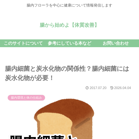
腸内フローラを中心に健康について情報発信します
腸から始めよ【体質改善】
このサイトについて
参考にしている本など
お問い合わせ
腸内細菌と炭水化物の関係性？腸内細菌には
炭水化物が必要！
2017.07.20
2026.04.04
腸内環境と体の仕組み