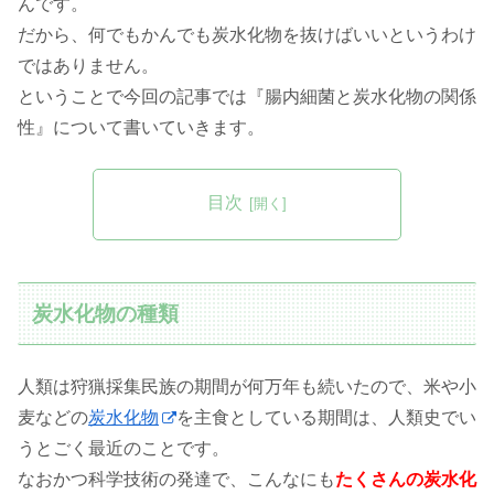
んです。
だから、何でもかんでも炭水化物を抜けばいいというわけ
ではありません。
ということで今回の記事では『腸内細菌と炭水化物の関係
性』について書いていきます。
目次
炭水化物の種類
人類は狩猟採集民族の期間が何万年も続いたので、米や小
麦などの
炭水化物
を主食としている期間は、人類史でい
うとごく最近のことです。
なおかつ科学技術の発達で、こんなにも
たくさんの炭水化