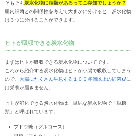
そもそも
炭水化物に種類があるってご存知でしょうか？
腸内細菌との関係性を考えて大まかに分けると、炭水化物
は３つに分けることができます。
ヒトが吸収できる炭水化物
まずはヒトが吸収できる炭水化物についてです。
これから紹介する炭水化物はヒトが小腸で吸収してしまう
ので、
大腸にたくさん生息する１００兆個以上の細菌
に
は栄養が届きません。
ヒトが消化できる炭水化物は、単純な炭水化物で『単糖
類』と呼ばれています。
ブドウ糖（グルコース）