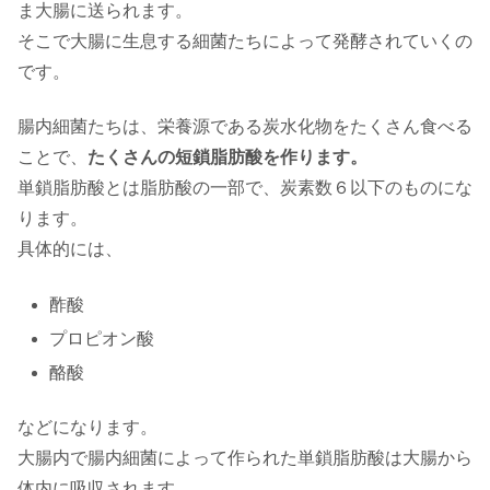
ま大腸に送られます。
そこで大腸に生息する細菌たちによって発酵されていくの
です。
腸内細菌たちは、栄養源である炭水化物をたくさん食べる
ことで、
たくさんの短鎖脂肪酸を作ります。
単鎖脂肪酸とは脂肪酸の一部で、炭素数６以下のものにな
ります。
具体的には、
酢酸
プロピオン酸
酪酸
などになります。
大腸内で腸内細菌によって作られた単鎖脂肪酸は大腸から
体内に吸収されます。