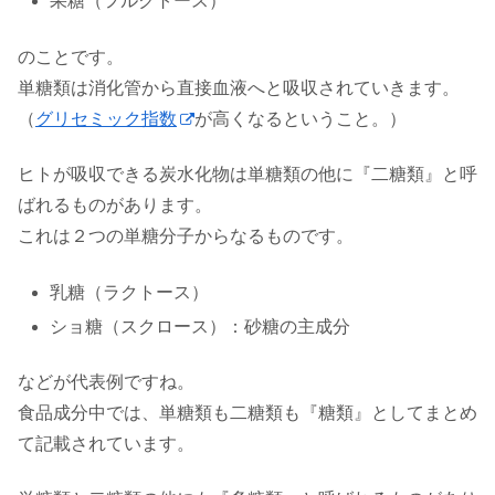
果糖（フルクトース）
のことです。
単糖類は消化管から直接血液へと吸収されていきます。
（
グリセミック指数
が高くなるということ。）
ヒトが吸収できる炭水化物は単糖類の他に『二糖類』と呼
ばれるものがあります。
これは２つの単糖分子からなるものです。
乳糖（ラクトース）
ショ糖（スクロース）：砂糖の主成分
などが代表例ですね。
食品成分中では、単糖類も二糖類も『糖類』としてまとめ
て記載されています。